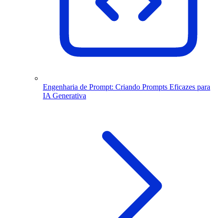
Engenharia de Prompt: Criando Prompts Eficazes para
IA Generativa