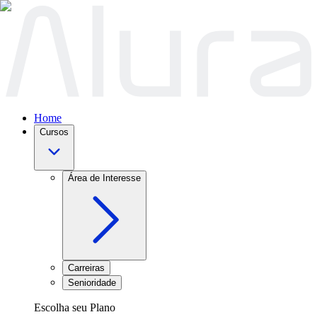
Home
Cursos
Área de Interesse
Carreiras
Senioridade
Escolha seu Plano