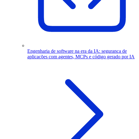
Engenharia de software na era da IA: segurança de
aplicações com agentes, MCPs e código gerado por IA