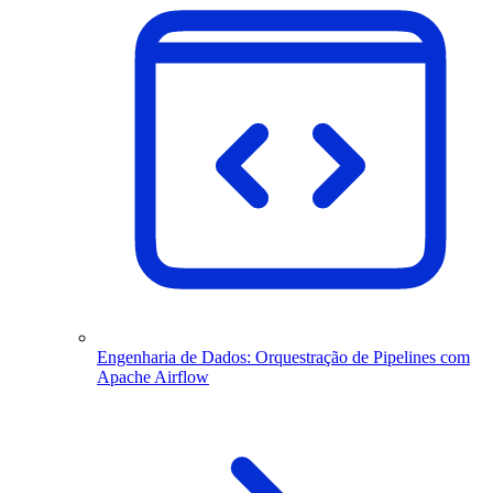
Engenharia de Dados: Orquestração de Pipelines com
Apache Airflow