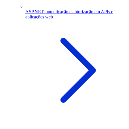
ASP.NET: autenticação e autorização em APIs e
aplicações web