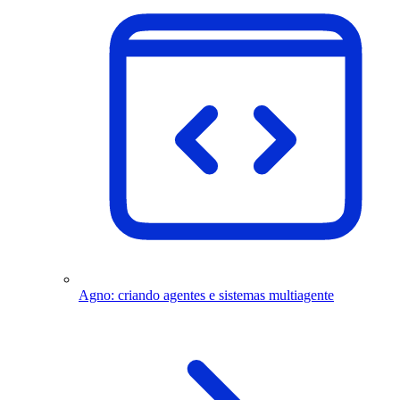
Agno: criando agentes e sistemas multiagente