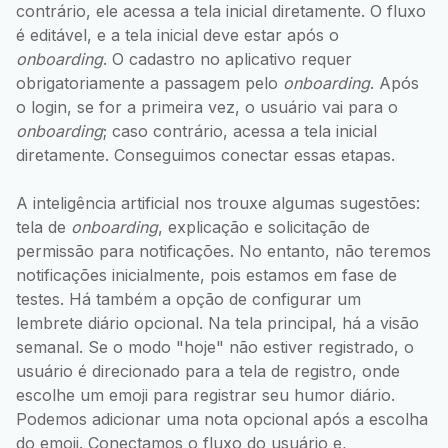
contrário, ele acessa a tela inicial diretamente. O fluxo
é editável, e a tela inicial deve estar após o
onboarding
. O cadastro no aplicativo requer
obrigatoriamente a passagem pelo
onboarding
. Após
o login, se for a primeira vez, o usuário vai para o
onboarding
; caso contrário, acessa a tela inicial
diretamente. Conseguimos conectar essas etapas.
A inteligência artificial nos trouxe algumas sugestões:
tela de
onboarding
, explicação e solicitação de
permissão para notificações. No entanto, não teremos
notificações inicialmente, pois estamos em fase de
testes. Há também a opção de configurar um
lembrete diário opcional. Na tela principal, há a visão
semanal. Se o modo "hoje" não estiver registrado, o
usuário é direcionado para a tela de registro, onde
escolhe um emoji para registrar seu humor diário.
Podemos adicionar uma nota opcional após a escolha
do emoji. Conectamos o fluxo do usuário e,