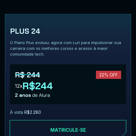
PLUS 24
O Plano Plus evoluiu: agora com Luri para impulsionar sua
carreira com os melhores cursos e acesso à maior
comunidade tech.
R$ 244
22% OFF
R$244
12x
2 anos
de Alura
À vista
R$2.280
MATRICULE-SE