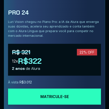
PRO 24
Luri Vision chegou no Plano Pro: a IA da Alura que enxerga
suas dúvidas, acelera seu aprendizado e conta também
com o Alura Língua que prepara você para competir no
mercado internacional.
R$ 321
22% OFF
R$322
12x
2 anos
de Alura
À vista
R$3.012
MATRICULE-SE