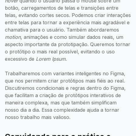
hover
quando o usuário passa o mouse sobre um
botão, carregamentos de telas e transições entre
telas, evitando cortes secos. Podemos criar interações
entre telas para tornar a experiência mais agradável e
chamativa para o usuário. Também abordaremos
motion
, animações e como simular dados reais, um
aspecto importante da prototipação. Queremos tornar
o protótipo o mais real possível, evitando o uso
excessivo de
Lorem Ipsum
.
Trabalharemos com variantes inteligentes no Figma,
que nos permitem criar protótipos mais fiéis ao real.
Discutiremos condicionais e regras dentro do Figma,
que facilitam a criação de protótipos interativos de
maneira complexa, mas que também simplificam
nosso dia a dia. Essa complexidade ajuda a tornar
nosso trabalho mais valioso.