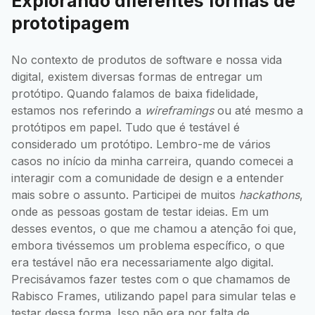
Explorando diferentes formas de
prototipagem
No contexto de produtos de software e nossa vida
digital, existem diversas formas de entregar um
protótipo. Quando falamos de baixa fidelidade,
estamos nos referindo a
wireframings
ou até mesmo a
protótipos em papel. Tudo que é testável é
considerado um protótipo. Lembro-me de vários
casos no início da minha carreira, quando comecei a
interagir com a comunidade de design e a entender
mais sobre o assunto. Participei de muitos
hackathons
,
onde as pessoas gostam de testar ideias. Em um
desses eventos, o que me chamou a atenção foi que,
embora tivéssemos um problema específico, o que
era testável não era necessariamente algo digital.
Precisávamos fazer testes com o que chamamos de
Rabisco Frames, utilizando papel para simular telas e
testar dessa forma. Isso não era por falta de