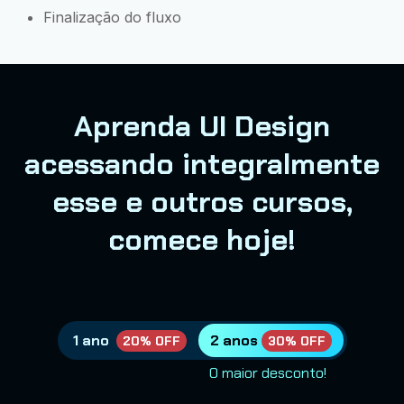
Finalização do fluxo
Aprenda UI Design
acessando integralmente
esse e outros cursos,
comece hoje!
1 ano
2 anos
20% OFF
30% OFF
O maior desconto!