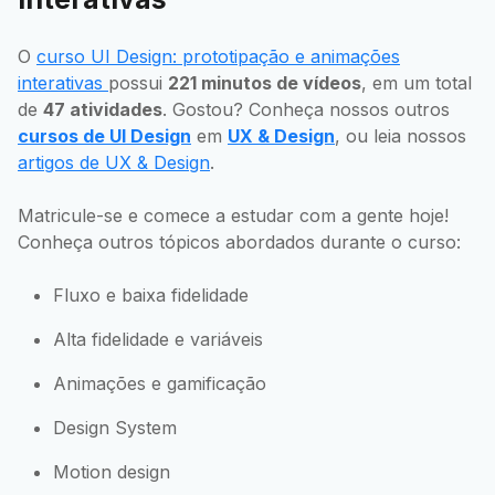
O
curso UI Design: prototipação e animações
interativas
possui
221 minutos de vídeos
, em um total
de
47 atividades
. Gostou? Conheça nossos outros
cursos de UI Design
em
UX & Design
, ou leia nossos
artigos de UX & Design
.
Matricule-se e comece a estudar com a gente hoje!
Conheça outros tópicos abordados durante o curso:
Fluxo e baixa fidelidade
Alta fidelidade e variáveis
Animações e gamificação
Design System
Motion design