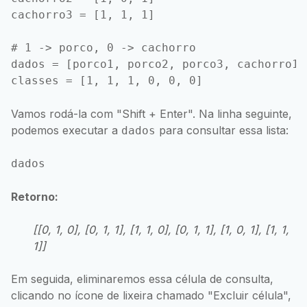
cachorro3 = [1, 1, 1]

# 1 -> porco, 0 -> cachorro

dados = [porco1, porco2, porco3, cachorro1,
Vamos rodá-la com "Shift + Enter". Na linha seguinte,
podemos executar a
para consultar essa lista:
dados
Retorno:
[[0, 1, 0], [0, 1, 1], [1, 1, 0], [0, 1, 1], [1, 0, 1], [1, 1,
1]]
Em seguida, eliminaremos essa célula de consulta,
clicando no ícone de lixeira chamado "Excluir célula",