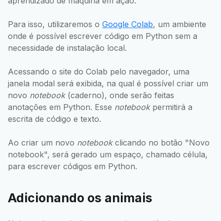
aprendizado de máquina em ação.
Para isso, utilizaremos o
Google Colab
, um ambiente
onde é possível escrever código em Python sem a
necessidade de instalação local.
Acessando o site do Colab pelo navegador, uma
janela modal será exibida, na qual é possível criar um
novo
notebook
(caderno), onde serão feitas
anotações em Python. Esse
notebook
permitirá a
escrita de código e texto.
Ao criar um novo
notebook
clicando no botão "Novo
notebook", será gerado um espaço, chamado célula,
para escrever códigos em Python.
Adicionando os animais