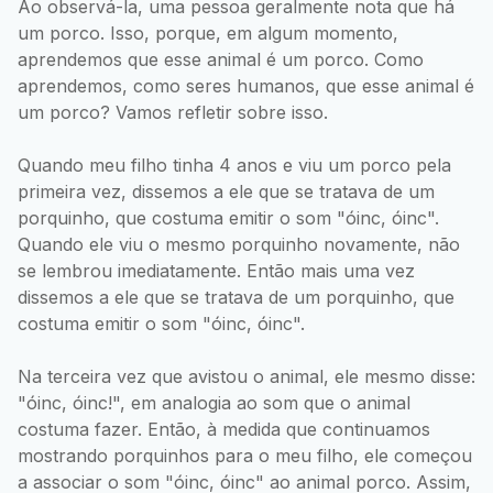
Ao observá-la, uma pessoa geralmente nota que há
um porco. Isso, porque, em algum momento,
aprendemos que esse animal é um porco. Como
aprendemos, como seres humanos, que esse animal é
um porco? Vamos refletir sobre isso.
Quando meu filho tinha 4 anos e viu um porco pela
primeira vez, dissemos a ele que se tratava de um
porquinho, que costuma emitir o som "óinc, óinc".
Quando ele viu o mesmo porquinho novamente, não
se lembrou imediatamente. Então mais uma vez
dissemos a ele que se tratava de um porquinho, que
costuma emitir o som "óinc, óinc".
Na terceira vez que avistou o animal, ele mesmo disse:
"óinc, óinc!", em analogia ao som que o animal
costuma fazer. Então, à medida que continuamos
mostrando porquinhos para o meu filho, ele começou
a associar o som "óinc, óinc" ao animal porco. Assim,