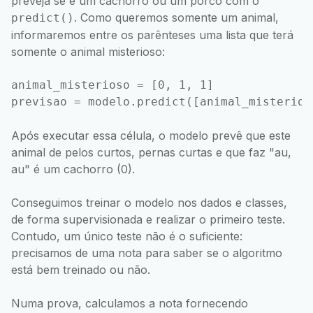
preveja se é um cachorro ou um porco com o
. Como queremos somente um animal,
predict()
informaremos entre os parênteses uma lista que terá
somente o animal misterioso:
animal_misterioso = [0, 1, 1]

Após executar essa célula, o modelo prevê que este
animal de pelos curtos, pernas curtas e que faz "au,
au" é um cachorro (0).
Conseguimos treinar o modelo nos dados e classes,
de forma supervisionada e realizar o primeiro teste.
Contudo, um único teste não é o suficiente:
precisamos de uma nota para saber se o algoritmo
está bem treinado ou não.
Numa prova, calculamos a nota fornecendo