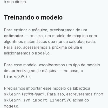
à sua direita.
Treinando o modelo
Para ensinar a máquina, precisaremos de um
estimador
— ou seja, um modelo de máquina com
algoritmos matemáticos que nunca calculou nada.
Para isso, acessaremos a próxima célula e
adicionaremos o
.
modelo
Para esse modelo, escolheremos um tipo de modelo
de aprendizagem de máquina — no caso, o
.
LinearSVC()
Precisamos importar esse modelo da biblioteca
(
scikit-learn
). Para isso, escreveremos
sklearn
from
acima do
sklearn.svm import LinearSVC
.
modelo