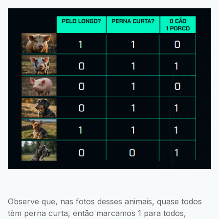
Observe que, nas fotos desses animais, quase todos
têm perna curta, então marcamos 1 para todos,