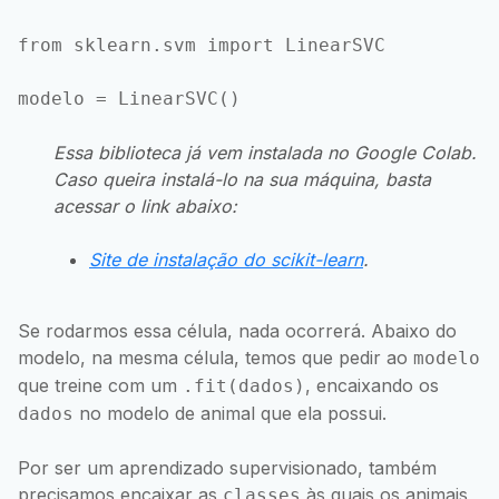
from sklearn.svm import LinearSVC

Essa biblioteca já vem instalada no Google Colab.
Caso queira instalá-lo na sua máquina, basta
acessar o link abaixo:
Site de instalação do scikit-learn
.
Se rodarmos essa célula, nada ocorrerá. Abaixo do
modelo, na mesma célula, temos que pedir ao
modelo
que treine com um
, encaixando os
.fit(dados)
no modelo de animal que ela possui.
dados
Por ser um aprendizado supervisionado, também
precisamos encaixar as
às quais os animais
classes