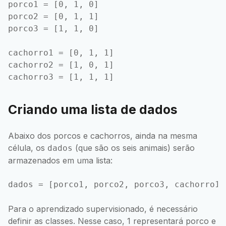
porco1 = [0, 1, 0]

porco2 = [0, 1, 1]

porco3 = [1, 1, 0]

cachorro1 = [0, 1, 1]

cachorro2 = [1, 0, 1]

Criando uma lista de dados
Abaixo dos porcos e cachorros, ainda na mesma
célula, os
(que são os seis animais) serão
dados
armazenados em uma lista:
Para o aprendizado supervisionado, é necessário
definir as classes. Nesse caso, 1 representará porco e