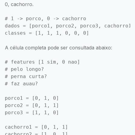
0, cachorro.
# 1 -> porco, 0 -> cachorro

dados = [porco1, porco2, porco3, cachorro1,
A célula completa pode ser consultada abaixo:
# features [1 sim, 0 nao]

# pelo longo?

# perna curta?

# faz auau?

porco1 = [0, 1, 0]

porco2 = [0, 1, 1]

porco3 = [1, 1, 0]

cachorro1 = [0, 1, 1]

cachorro2 = [1, 0, 1]
