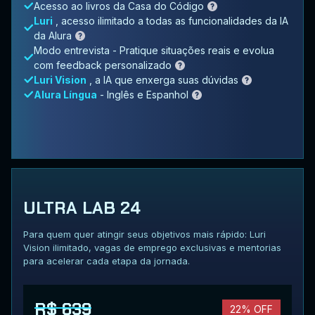
Acesso ao livros da Casa do Código
Luri
, acesso ilimitado a todas as funcionalidades da IA
da Alura
Modo entrevista - Pratique situações reais e evolua
com feedback personalizado
Luri Vision
, a IA que enxerga suas dúvidas
Alura Língua
- Inglês e Espanhol
ULTRA LAB 24
Para quem quer atingir seus objetivos mais rápido: Luri
Vision ilimitado, vagas de emprego exclusivas e mentorias
para acelerar cada etapa da jornada.
R$ 639
22% OFF