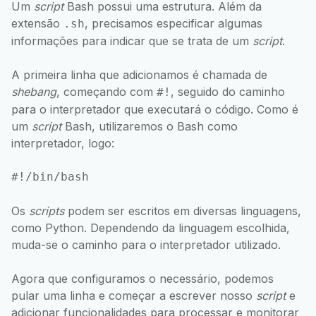
Um
script
Bash possui uma estrutura. Além da
extensão
, precisamos especificar algumas
.sh
informações para indicar que se trata de um
script
.
A primeira linha que adicionamos é chamada de
shebang
, começando com
, seguido do caminho
#!
para o interpretador que executará o código. Como é
um
script
Bash, utilizaremos o Bash como
interpretador, logo:
Os
scripts
podem ser escritos em diversas linguagens,
como Python. Dependendo da linguagem escolhida,
muda-se o caminho para o interpretador utilizado.
Agora que configuramos o necessário, podemos
pular uma linha e começar a escrever nosso
script
e
adicionar funcionalidades para processar e monitorar