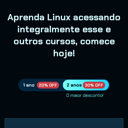
Aprenda Linux acessando
integralmente esse e
outros cursos, comece
hoje!
1 ano
2 anos
20% OFF
30% OFF
O maior desconto!