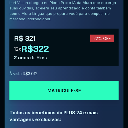
Luri Vision chegou no Plano Pro: a IA da Alura que enxerga
suas dúvidas, acelera seu aprendizado e conta também
com o Alura Língua que prepara você para competir no
mercado internacional.
R$ 321
22% OFF
R$322
12x
2 anos
de Alura
À vista
R$3.012
MATRICULE-SE
Todos os benefícios do PLUS 24 e mais
vantagens exclusivas: