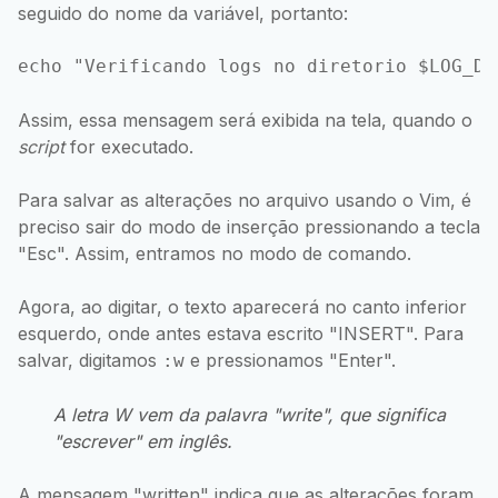
seguido do nome da variável, portanto:
Assim, essa mensagem será exibida na tela, quando o
script
for executado.
Para salvar as alterações no arquivo usando o Vim, é
preciso sair do modo de inserção pressionando a tecla
"Esc". Assim, entramos no modo de comando.
Agora, ao digitar, o texto aparecerá no canto inferior
esquerdo, onde antes estava escrito "INSERT". Para
salvar, digitamos
e pressionamos "Enter".
:w
A letra W vem da palavra "
write
", que significa
"escrever" em inglês.
A mensagem "written" indica que as alterações foram