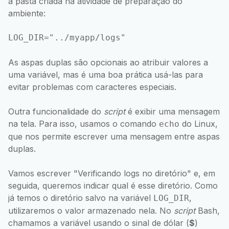
a pasta criada na atividade de preparação do
ambiente:
As aspas duplas são opcionais ao atribuir valores a
uma variável, mas é uma boa prática usá-las para
evitar problemas com caracteres especiais.
Outra funcionalidade do
script
é exibir uma mensagem
na tela. Para isso, usamos o comando
do Linux,
echo
que nos permite escrever uma mensagem entre aspas
duplas.
Vamos escrever "Verificando logs no diretório" e, em
seguida, queremos indicar qual é esse diretório. Como
já temos o diretório salvo na variável
,
LOG_DIR
utilizaremos o valor armazenado nela. No
script
Bash,
chamamos a variável usando o sinal de dólar (
$
)