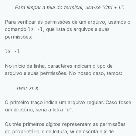
Para limpar a tela do terminal, usa-se "Ctrl + L".
Para verificar as permissões de um arquivo, usamos o
comando
, que lista os arquivos e suas
ls -l
permissões:
No início da linha, caracteres indicam o tipo de
arquivo e suas permissões. No nosso caso, temos:
-rwxr-xr-x
O primeiro traço indica um arquivo regular. Caso fosse
um diretório, seria a letra "d".
Os três primeiros dígitos representam as permissões
do proprietário:
r
de leitura,
w
de escrita e
x
de