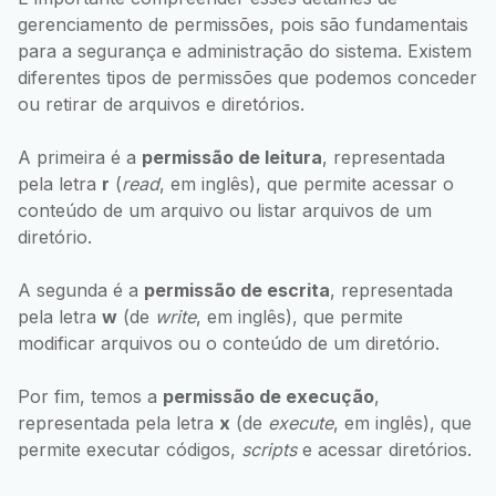
gerenciamento de permissões, pois são fundamentais
para a segurança e administração do sistema. Existem
diferentes tipos de permissões que podemos conceder
ou retirar de arquivos e diretórios.
A primeira é a
permissão de leitura
, representada
pela letra
r
(
read
, em inglês), que permite acessar o
conteúdo de um arquivo ou listar arquivos de um
diretório.
A segunda é a
permissão de escrita
, representada
pela letra
w
(de
write
, em inglês), que permite
modificar arquivos ou o conteúdo de um diretório.
Por fim, temos a
permissão de execução
,
representada pela letra
x
(de
execute
, em inglês), que
permite executar códigos,
scripts
e acessar diretórios.