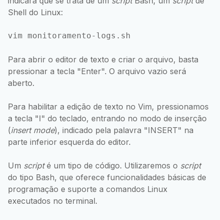
indicará que se trata de um
script
Bash, um
script
de
Shell do Linux:
Para abrir o editor de texto e criar o arquivo, basta
pressionar a tecla "Enter". O arquivo vazio será
aberto.
Para habilitar a edição de texto no Vim, pressionamos
a tecla "I" do teclado, entrando no modo de inserção
(
insert mode
), indicado pela palavra "INSERT" na
parte inferior esquerda do editor.
Um
script
é um tipo de código. Utilizaremos o
script
do tipo Bash, que oferece funcionalidades básicas de
programação e suporte a comandos Linux
executados no terminal.