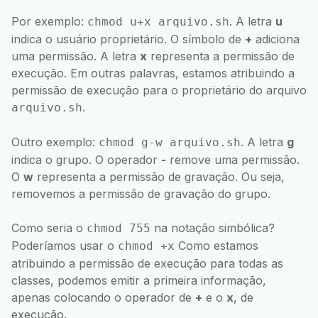
Por exemplo:
. A letra
u
chmod u+x arquivo.sh
indica o usuário proprietário. O símbolo de
+
adiciona
uma permissão. A letra
x
representa a permissão de
execução. Em outras palavras, estamos atribuindo a
permissão de execução para o proprietário do arquivo
.
arquivo.sh
Outro exemplo:
. A letra
g
chmod g-w arquivo.sh
indica o grupo. O operador
-
remove uma permissão.
O
w
representa a permissão de gravação. Ou seja,
removemos a permissão de gravação do grupo.
Como seria o
na notação simbólica?
chmod 755
Poderíamos usar o
Como estamos
chmod +x
atribuindo a permissão de execução para todas as
classes, podemos emitir a primeira informação,
apenas colocando o operador de
+
e o
x
, de
execução.