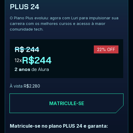
PLUS 24
O Plano Plus evoluiu: agora com Luri para impulsionar sua
carreira com os melhores cursos e acesso à maior
comunidade tech.
R$ 244
22% OFF
R$244
12x
2 anos
de Alura
À vista
R$2.280
MATRICULE-SE
Matricule-se no plano PLUS 24 e garanta: