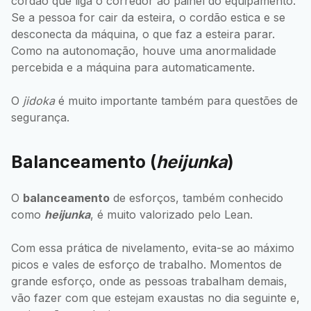
cordão que liga o corredor ao painel do equipamento.
Se a pessoa for cair da esteira, o cordão estica e se
desconecta da máquina, o que faz a esteira parar.
Como na autonomação, houve uma anormalidade
percebida e a máquina para automaticamente.
O
jidoka
é muito importante também para questões de
segurança.
Balanceamento (
heijunka
)
O
balanceamento
de esforços, também conhecido
como
heijunka
, é muito valorizado pelo Lean.
Com essa prática de nivelamento, evita-se ao máximo
picos e vales de esforço de trabalho. Momentos de
grande esforço, onde as pessoas trabalham demais,
vão fazer com que estejam exaustas no dia seguinte e,