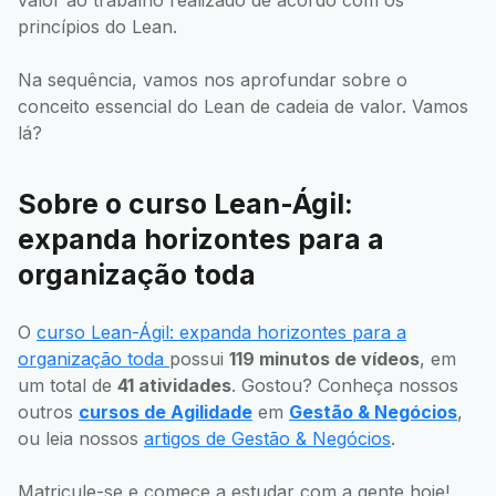
princípios do Lean.
Na sequência, vamos nos aprofundar sobre o
conceito essencial do Lean de cadeia de valor. Vamos
lá?
Sobre o curso Lean-Ágil:
expanda horizontes para a
organização toda
O
curso Lean-Ágil: expanda horizontes para a
organização toda
possui
119 minutos de vídeos
, em
um total de
41 atividades
. Gostou? Conheça nossos
outros
cursos de Agilidade
em
Gestão & Negócios
,
ou leia nossos
artigos de Gestão & Negócios
.
Matricule-se e comece a estudar com a gente hoje!