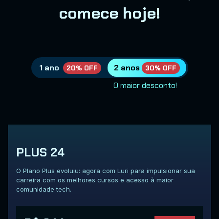
comece hoje!
1 ano
2 anos
20% OFF
30% OFF
O maior desconto!
PLUS 24
O Plano Plus evoluiu: agora com Luri para impulsionar sua
carreira com os melhores cursos e acesso à maior
comunidade tech.