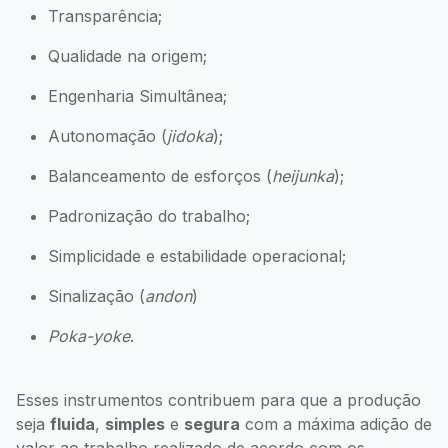
Transparência;
Qualidade na origem;
Engenharia Simultânea;
Autonomação (
jidoka
);
Balanceamento de esforços (
heijunka
);
Padronização do trabalho;
Simplicidade e estabilidade operacional;
Sinalização (
andon
)
Poka-yoke
.
Esses instrumentos contribuem para que a produção
seja
fluida
,
simples
e
segura
com a máxima adição de
valor ao trabalho realizado de acordo com os