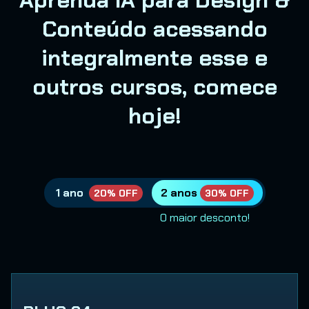
Conteúdo acessando
integralmente esse e
outros cursos, comece
hoje!
1 ano
2 anos
20% OFF
30% OFF
O maior desconto!