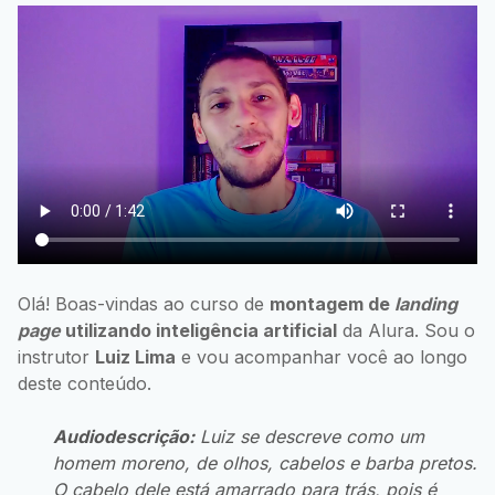
Olá! Boas-vindas ao curso de
montagem de
landing
page
utilizando inteligência artificial
da Alura. Sou o
instrutor
Luiz Lima
e vou acompanhar você ao longo
deste conteúdo.
Audiodescrição:
Luiz se descreve como um
homem moreno, de olhos, cabelos e barba pretos.
O cabelo dele está amarrado para trás, pois é