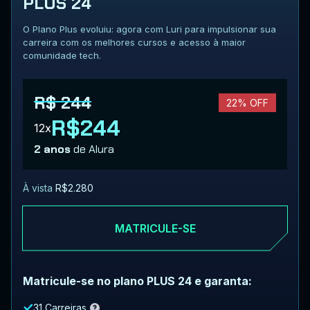
PLUS 24
O Plano Plus evoluiu: agora com Luri para impulsionar sua
carreira com os melhores cursos e acesso à maior
comunidade tech.
R$ 244
22% OFF
R$244
12x
2 anos
de Alura
À vista
R$2.280
MATRICULE-SE
Matricule-se no plano PLUS 24 e garanta:
31 Carreiras