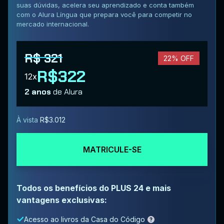
suas dúvidas, acelera seu aprendizado e conta também
com o Alura Língua que prepara você para competir no
mercado internacional.
R$ 321
22% OFF
R$322
12x
2 anos
de Alura
À vista
R$3.012
MATRICULE-SE
Todos os benefícios do PLUS 24 e mais
vantagens exclusivas:
Acesso ao livros da Casa do Código