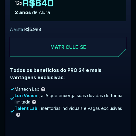
R$640
12x
2 anos
de Alura
À vista
R$5.988
MATRICULE-SE
Todos os benefícios do PRO 24 e mais
vantagens exclusivas:
Martech Lab
Luri Vision
, a IA que enxerga suas dúvidas de forma
ilimitada
Talent Lab
, mentorias individuais e vagas exclusivas