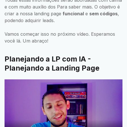
Todas essas informações serão abordadas com calma
e com muito auxílio dos Para saber mais. O objetivo é
criar a nossa landing page
funcional
e
sem códigos
,
podendo adquirir leads.
Vamos começar isso no próximo vídeo. Esperamos
você lá. Um abraço!
Planejando a LP com IA -
Planejando a Landing Page