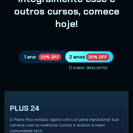
outros cursos, comece
hoje!
1 ano
2 anos
20% OFF
30% OFF
O maior desconto!
PLUS 24
O Plano Plus evoluiu: agora com Luri para impulsionar sua
carreira com os melhores cursos e acesso à maior
comunidade tech.