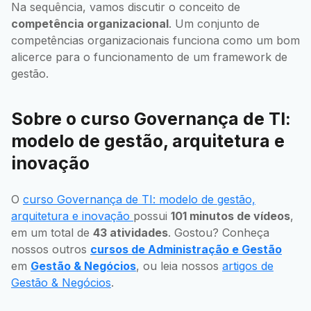
Na sequência, vamos discutir o conceito de
competência organizacional
. Um conjunto de
competências organizacionais funciona como um bom
alicerce para o funcionamento de um framework de
gestão.
Sobre o curso Governança de TI:
modelo de gestão, arquitetura e
inovação
O
curso Governança de TI: modelo de gestão,
arquitetura e inovação
possui
101 minutos de vídeos
,
em um total de
43 atividades
. Gostou? Conheça
nossos outros
cursos de Administração e Gestão
em
Gestão & Negócios
, ou leia nossos
artigos de
Gestão & Negócios
.