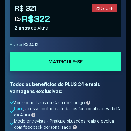
R$ 321
22% OFF
R$322
12x
2 anos
de Alura
À vista
R$3.012
MATRICULE-SE
Todos os benefícios do PLUS 24 e mais
vantagens exclusivas:
Acesso ao livros da Casa do Código
Luri
, acesso ilimitado a todas as funcionalidades da IA
da Alura
Modo entrevista - Pratique situações reais e evolua
com feedback personalizado