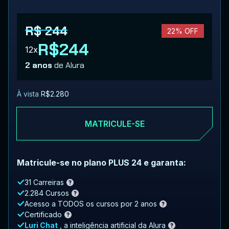
R$ 244
22% OFF
R$244
12x
2 anos
de Alura
À vista
R$2.280
MATRICULE-SE
Matricule-se no plano PLUS 24 e garanta:
31 Carreiras
2.284 Cursos
Acesso a TODOS os cursos por 2 anos
Certificado
Luri Chat
, a inteligência artificial da Alura