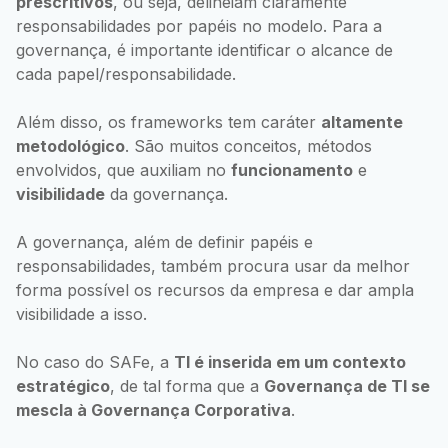
prescritivos
, ou seja, delineiam claramente
responsabilidades por papéis no modelo. Para a
governança, é importante identificar o alcance de
cada papel/responsabilidade.
Além disso, os frameworks tem caráter
altamente
metodológico
. São muitos conceitos, métodos
envolvidos, que auxiliam no
funcionamento
e
visibilidade
da governança.
A governança, além de definir papéis e
responsabilidades, também procura usar da melhor
forma possível os recursos da empresa e dar ampla
visibilidade a isso.
No caso do SAFe, a
TI é inserida em um contexto
estratégico
, de tal forma que a
Governança de TI se
mescla à Governança Corporativa
.