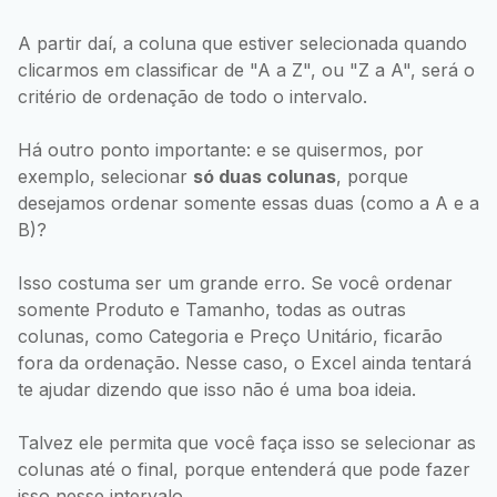
A partir daí, a coluna que estiver selecionada quando
clicarmos em classificar de "A a Z", ou "Z a A", será o
critério de ordenação de todo o intervalo.
Há outro ponto importante: e se quisermos, por
exemplo, selecionar
só duas colunas
, porque
desejamos ordenar somente essas duas (como a A e a
B)?
Isso costuma ser um grande erro. Se você ordenar
somente Produto e Tamanho, todas as outras
colunas, como Categoria e Preço Unitário, ficarão
fora da ordenação. Nesse caso, o Excel ainda tentará
te ajudar dizendo que isso não é uma boa ideia.
Talvez ele permita que você faça isso se selecionar as
colunas até o final, porque entenderá que pode fazer
isso nesse intervalo.