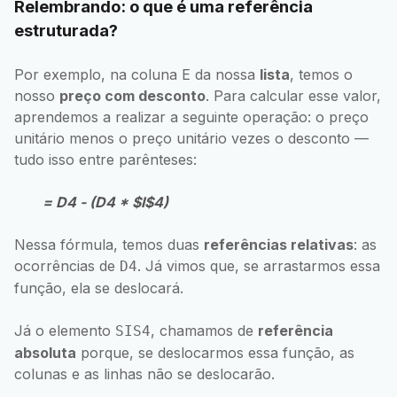
Relembrando: o que é uma referência
estruturada?
Por exemplo, na coluna E da nossa
lista
, temos o
nosso
preço com desconto
. Para calcular esse valor,
aprendemos a realizar a seguinte operação: o preço
unitário menos o preço unitário vezes o desconto —
tudo isso entre parênteses:
= D4 - (D4 * $I$4)
Nessa fórmula, temos duas
referências relativas
: as
ocorrências de
. Já vimos que, se arrastarmos essa
D4
função, ela se deslocará.
Já o elemento
, chamamos de
referência
SIS4
absoluta
porque, se deslocarmos essa função, as
colunas e as linhas não se deslocarão.