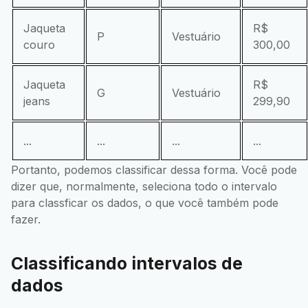
Jaqueta
R$
P
Vestuário
couro
300,00
Jaqueta
R$
G
Vestuário
jeans
299,90
...
...
...
...
Portanto, podemos classificar dessa forma. Você pode
dizer que, normalmente, seleciona todo o intervalo
para classficar os dados, o que você também pode
fazer.
Classificando intervalos de
dados