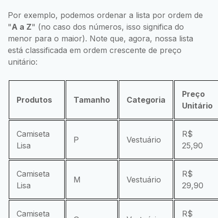
Por exemplo, podemos ordenar a lista por ordem de
"
A a Z
" (no caso dos números, isso significa do
menor para o maior). Note que, agora, nossa lista
está classificada em ordem crescente de preço
unitário:
Preço
Produtos
Tamanho
Categoria
Unitário
Camiseta
R$
P
Vestuário
Lisa
25,90
Camiseta
R$
M
Vestuário
Lisa
29,90
Camiseta
R$