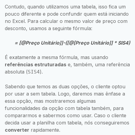
Contudo, quando utilizamos uma tabela, isso fica um
pouco diferente e pode confundir quem está iniciando
no Excel. Para calcular o mesmo valor de preço com
desconto, usamos a seguinte fórmula:
= [@Preço Unitário]]-([@[Preço Unitário]] * SIS4)
É exatamente a mesma fórmula, mas usando
referências estruturadas
e, também, uma referência
absoluta (
).
SIS4
Sabendo que temos as duas opções, o cliente optou
por usar a sem tabela. Logo, daremos mais ênfase a
essa opção, mas mostraremos algumas
funcionalidades da opção com tabela também, para
compararmos e sabermos como usar. Caso o cliente
decida usar a planilha com tabela, nós conseguiremos
converter
rapidamente.