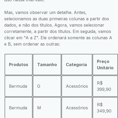
Mas, vamos observar um detalhe. Antes,
selecionamos as duas primeiras colunas a partir dos
dados, e não dos títulos. Agora, vamos selecionar
corretamente, a partir dos títulos. Em seguida, vamos
clicar em "A a Z". Ele ordenará somente as colunas A
e B, sem ordenar as outras:
Preço
Produtos
Tamanho
Categoria
Unitário
R$
Bermuda
G
Acessórios
399,90
R$
Bermuda
M
Acessórios
349,90