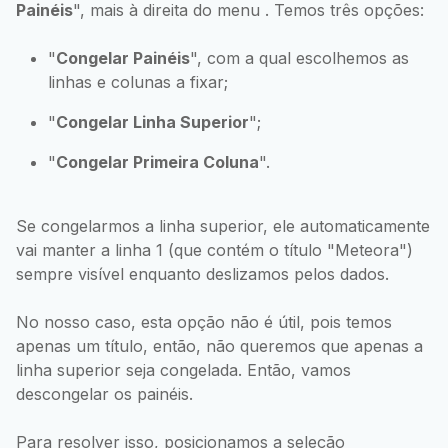
Painéis
", mais à direita do menu . Temos três opções:
"
Congelar Painéis
", com a qual escolhemos as
linhas e colunas a fixar;
"
Congelar Linha Superior
";
"
Congelar Primeira Coluna
".
Se congelarmos a linha superior, ele automaticamente
vai manter a linha 1 (que contém o título "Meteora")
sempre visível enquanto deslizamos pelos dados.
No nosso caso, esta opção não é útil, pois temos
apenas um título, então, não queremos que apenas a
linha superior seja congelada. Então, vamos
descongelar os painéis.
Para resolver isso, posicionamos a seleção