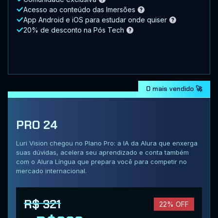
Acesso ao conteúdo das Imersões
App Android e iOS para estudar onde quiser
20% de desconto na Pós Tech
O mais vendido 🚀
PRO 24
Luri Vision chegou no Plano Pro: a IA da Alura que enxerga
suas dúvidas, acelera seu aprendizado e conta também
com o Alura Língua que prepara você para competir no
mercado internacional.
R$ 321
22% OFF