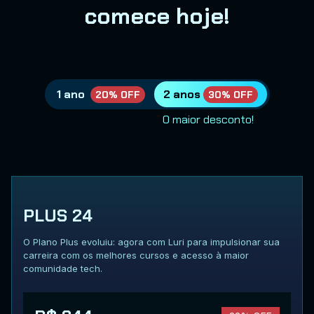
comece hoje!
1 ano
2 anos
20% OFF
30% OFF
O maior desconto!
PLUS 24
O Plano Plus evoluiu: agora com Luri para impulsionar sua
carreira com os melhores cursos e acesso à maior
comunidade tech.