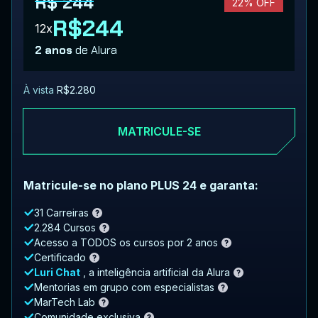
R$ 244
22% OFF
R$244
12x
2 anos
de Alura
À vista
R$2.280
MATRICULE-SE
Matricule-se no plano PLUS 24 e garanta:
31 Carreiras
2.284 Cursos
Acesso a TODOS os cursos por 2 anos
Certificado
Luri Chat
, a inteligência artificial da Alura
Mentorias em grupo com especialistas
MarTech Lab
Comunidade exclusiva