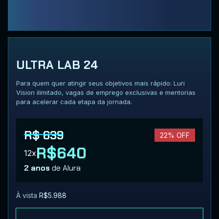
ULTRA LAB 24
Para quem quer atingir seus objetivos mais rápido: Luri
Vision ilimitado, vagas de emprego exclusivas e mentorias
para acelerar cada etapa da jornada.
R$ 639
22% OFF
R$640
12x
2 anos
de Alura
À vista
R$5.988