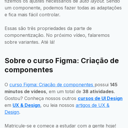
fizemos os ajustes necessários de
auto layout
. Sendo
um componente, podemos fazer todas as adaptações
e fica mais fácil controlar.
Essas são três propriedades da parte de
componentização. No próximo vídeo, falaremos
sobre variantes. Até lá!
Sobre o curso Figma: Criação de
componentes
O
curso Figma: Criação de componentes
possui
145
minutos de vídeos
, em um total de
38 atividades
.
Gostou? Conheça nossos outros
cursos de UI Design
em
UX & Design
, ou leia nossos
artigos de UX &
Design
.
Matricule-se e comece a estudar com a gente hoje!