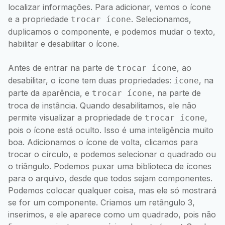
localizar informações. Para adicionar, vemos o ícone
e a propriedade
. Selecionamos,
trocar ícone
duplicamos o componente, e podemos mudar o texto,
habilitar e desabilitar o ícone.
Antes de entrar na parte de
, ao
trocar ícone
desabilitar, o ícone tem duas propriedades:
, na
ícone
parte da aparência, e
, na parte de
trocar ícone
troca de instância. Quando desabilitamos, ele não
permite visualizar a propriedade de
,
trocar ícone
pois o ícone está oculto. Isso é uma inteligência muito
boa. Adicionamos o ícone de volta, clicamos para
trocar o círculo, e podemos selecionar o quadrado ou
o triângulo. Podemos puxar uma biblioteca de ícones
para o arquivo, desde que todos sejam componentes.
Podemos colocar qualquer coisa, mas ele só mostrará
se for um componente. Criamos um retângulo 3,
inserimos, e ele aparece como um quadrado, pois não