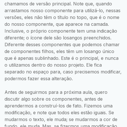
chamamos de versão principal. Note que, quando
arrastamos nosso componente para utilizá-lo, nessas
versões, eles não têm o título no topo, que é o nome
do nosso componente, que aparece na camada.
Inclusive, o próprio componente tem uma indicação
diferente; o ícone dele são losangos preenchidos.
Diferente desses componentes que podemos chamar
de componentes filhos, eles têm um losango único
que é apenas sublinhado. Este é o principal, e nunca
o utilizamos dentro do nosso projeto. Ele fica
separado no espaço para, caso precisemos modificar,
podermos fazer essa alteração.
Antes de seguirmos para a próxima aula, quero
discutir algo sobre os componentes, antes de
aprendermos a construí-los de fato. Fizemos uma
modificação, e note que todos eles estão iguais. Se
mudarmos o texto, ele muda; se mudarmos a cor de
fundo, ele muda. Mas, se fizermos uma modificação