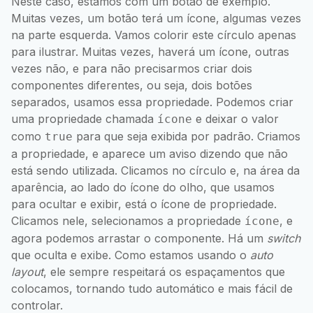
Neste caso, estamos com um botão de exemplo.
Muitas vezes, um botão terá um ícone, algumas vezes
na parte esquerda. Vamos colorir este círculo apenas
para ilustrar. Muitas vezes, haverá um ícone, outras
vezes não, e para não precisarmos criar dois
componentes diferentes, ou seja, dois botões
separados, usamos essa propriedade. Podemos criar
uma propriedade chamada
e deixar o valor
ícone
como
para que seja exibida por padrão. Criamos
true
a propriedade, e aparece um aviso dizendo que não
está sendo utilizada. Clicamos no círculo e, na área da
aparência, ao lado do ícone do olho, que usamos
para ocultar e exibir, está o ícone de propriedade.
Clicamos nele, selecionamos a propriedade
, e
ícone
agora podemos arrastar o componente. Há um
switch
que oculta e exibe. Como estamos usando o
auto
layout
, ele sempre respeitará os espaçamentos que
colocamos, tornando tudo automático e mais fácil de
controlar.