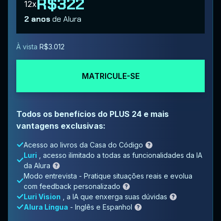
R$322
12x
2 anos
de Alura
À vista
R$3.012
MATRICULE-SE
Todos os benefícios do PLUS 24 e mais
vantagens exclusivas:
Acesso ao livros da Casa do Código
Luri
, acesso ilimitado a todas as funcionalidades da IA
da Alura
Modo entrevista - Pratique situações reais e evolua
com feedback personalizado
Luri Vision
, a IA que enxerga suas dúvidas
Alura Língua
- Inglês e Espanhol