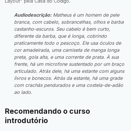
Layout" pela Casa do Código.
Audiodescrição:
Matheus é um homem de pele
branca, com cabelo, sobrancelhas, olhos e barba
castanho-escuros. Seu cabelo é bem curto,
diferente da barba, que é longa, cobrindo
praticamente todo o pescoço. Ele usa óculos de
cor amadeirada, uma camiseta de manga longa
preta, gola alta, e uma corrente de prata. À sua
frente, há um microfone sustentado por um braço
articulado. Atrás dele, há uma estante com alguns
livros e bonecos. Atrás da estante, há uma grade
com crachás pendurados e uma costela-de-adão
ao lado.
Recomendando o curso
introdutório