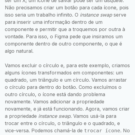
ser um X; um ícone de salvar pode ser um disquete.
Não precisamos criar um botão para cada ícone, pois
isso seria um trabalho infinito. O
instance swap
serve
para inserir uma informação dentro de um
componente e permitir que a troquemos por outra à
vontade. Para isso, o Figma pede que insiramos um
componente dentro de outro componente, o que é
algo natural.
Vamos excluir o círculo e, para este exemplo, criamos
alguns ícones transformados em componentes: um
quadrado, um triângulo e um círculo. Vamos arrastar
o círculo para dentro do botão. Como excluímos o
outro círculo, o ícone está dando problema
novamente. Vamos adicionar a propriedade
novamente, e já está funcionando. Agora, vamos criar
a propriedade
instance swap
. Vamos usá-la para
trocar entre o círculo, o triângulo e o quadrado, e
vice-versa. Podemos chamá-la de
. No
trocar ícone