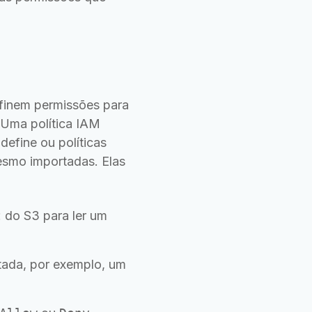
efinem permissões para
Uma política IAM
efine ou políticas
esmo importadas. Elas
t
do S3 para ler um
tada, por exemplo, um