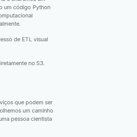
o um código Python
computacional
almente.
esso de ETL visual
diretamente no S3.
rviços que podem ser
scolhemos um caminho
 uma pessoa cientista