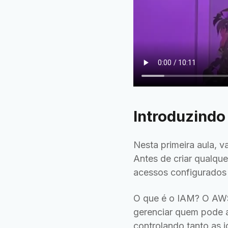
Introduzindo
Nesta primeira aula, 
Antes de criar qualque
acessos configurados
O que é o IAM? O AWS
gerenciar quem pode a
controlando tanto as 