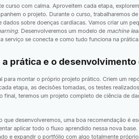
ste curso com calma. Aproveitem cada etapa, explorem
panhem o projeto. Durante o curso, trabalharemos de 
e dados sobre doenças cardíacas. Vamos criar um pe
earning
. Desenvolveremos um modelo de
machine lea
serviço se conecta e como tudo funciona na prática
 a prática e o desenvolvimento 
l para montar o próprio projeto prático. Criem um rep
ada etapa, as decisões tomadas, os testes realizados
o final, teremos um projeto completo de ciência de 
eto que desenvolveremos, uma boa recomendação é esc
entar aplicar todo o fluxo aprendido nessa nova base. 
do e expandir o portfólio com algo totalmente próprio