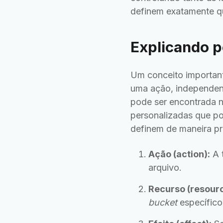
definem exatamente qu
Explicando p
Um conceito important
uma ação, independen
pode ser encontrada n
personalizadas que p
definem de maneira pre
Ação (action):
A 
arquivo.
Recurso (resourc
bucket
específico