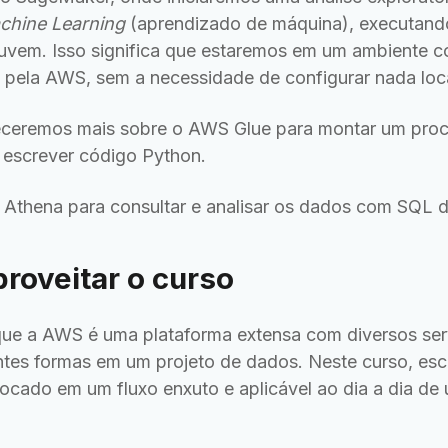
chine Learning
(aprendizado de máquina), executand
uvem. Isso significa que estaremos em um ambiente 
 pela AWS, sem a necessidade de configurar nada loc
eceremos mais sobre o AWS Glue para montar um proc
 escrever código Python.
 o Athena para consultar e analisar os dados com SQL 
proveitar o curso
que a AWS é uma plataforma extensa com diversos se
ntes formas em um projeto de dados. Neste curso, e
 focado em um fluxo enxuto e aplicável ao dia a dia de