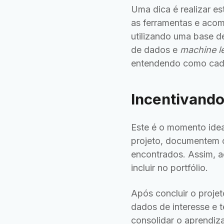
Uma dica é realizar e
as ferramentas e acom
utilizando uma base d
de dados e
machine l
entendendo como cada 
Incentivando
Este é o momento idea
projeto, documentem c
encontrados. Assim, a
incluir no portfólio.
Após concluir o proj
dados de interesse e t
consolidar o aprendiza