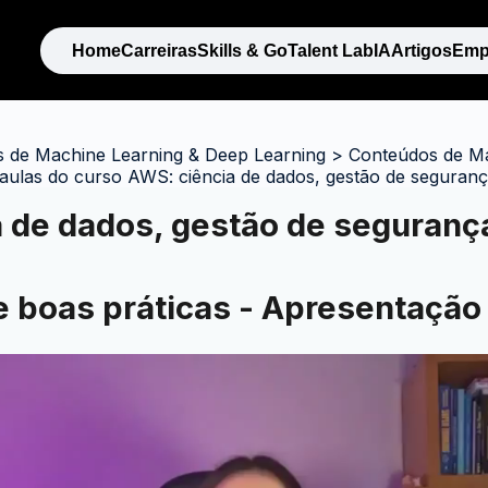
Home
Carreiras
Skills & Go
Talent Lab
IA
Artigos
Emp
 de Machine Learning & Deep Learning
>
Conteúdos de Ma
 aulas do curso AWS: ciência de dados, gestão de seguranç
 de dados, gestão de seguranç
e boas práticas - Apresentação