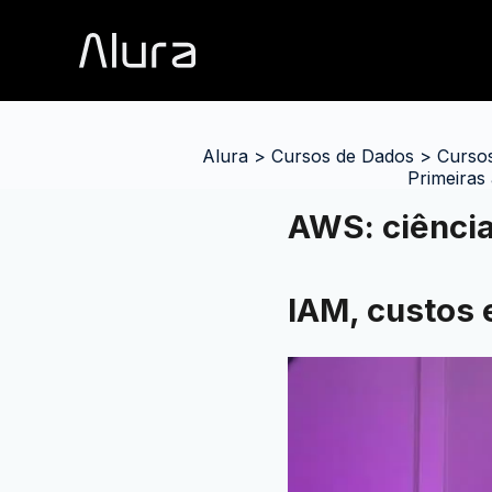
Alura
>
Cursos de Dados
>
Cursos
Primeiras
AWS: ciência
IAM, custos 