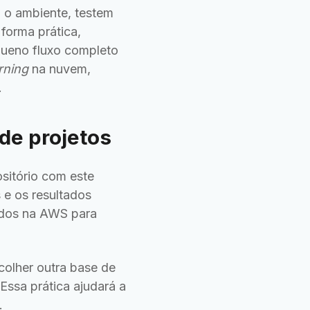
 o ambiente, testem
forma prática,
queno fluxo completo
rning
na nuvem,
.
de projetos
ositório com este
 e os resultados
dados na AWS para
olher outra base de
Essa prática ajudará a
.