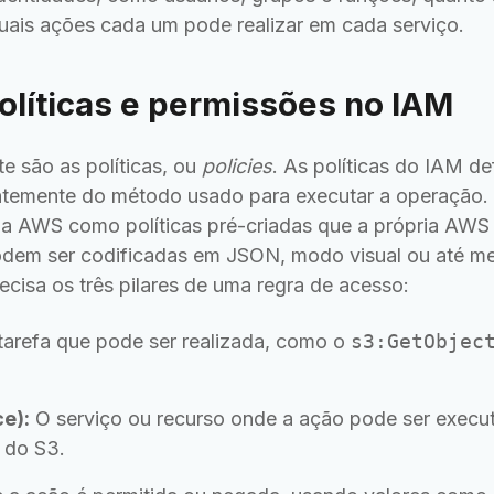
ais ações cada um pode realizar em cada serviço.
olíticas e permissões no IAM
e são as políticas, ou
policies
. As políticas do IAM d
temente do método usado para executar a operação. 
a AWS como políticas pré-criadas que a própria AWS d
odem ser codificadas em JSON, modo visual ou até m
cisa os três pilares de uma regra de acesso:
tarefa que pode ser realizada, como o
s3:GetObjec
e):
O serviço ou recurso onde a ação pode ser execu
 do S3.