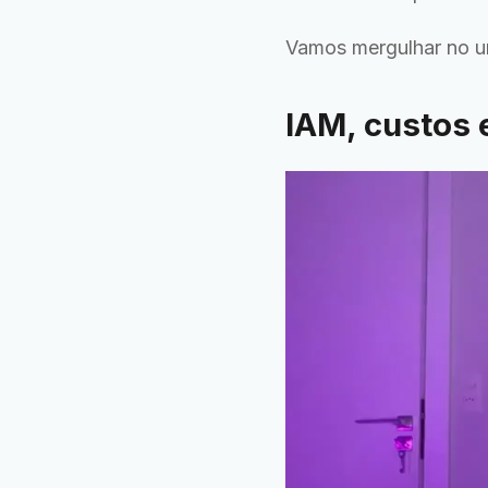
Vamos mergulhar no u
IAM, custos 