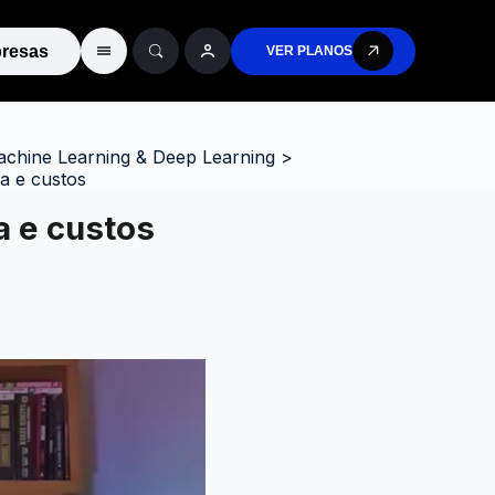
resas
VER PLANOS
chine Learning & Deep Learning
>
a e custos
a e custos