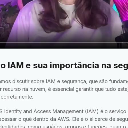
 o IAM e sua importância na se
vamos discutir sobre IAM e segurança, que são fundam
r recurso na nuvem, é essencial garantir que tudo est
 corretamente.
 Identity and Access Management (IAM) é o serviço 
cessar o quê dentro da AWS. Ele é o alicerce de seg
identidades, como usuários, grupos e funções, quanto