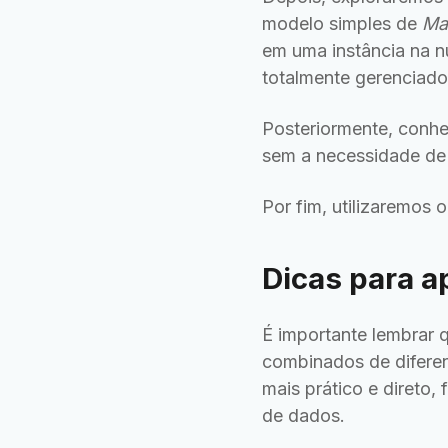
modelo simples de
Ma
em uma instância na n
totalmente gerenciado
Posteriormente, conh
sem a necessidade de
Por fim, utilizaremos
Dicas para a
É importante lembrar 
combinados de difere
mais prático e direto,
de dados.