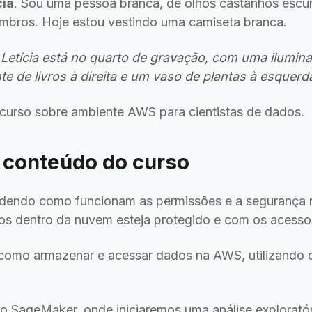
cia
. Sou uma pessoa branca, de olhos castanhos escu
ombros. Hoje estou vestindo uma camiseta branca.
Letícia está no quarto de gravação, com uma ilumina
e de livros à direita e um vaso de plantas à esquerd
curso sobre ambiente AWS para cientistas de dados.
 conteúdo do curso
endo como funcionam as permissões e a segurança n
os dentro da nuvem esteja protegido e com os acesso
omo armazenar e acessar dados na AWS, utilizando os
o SageMaker, onde iniciaremos uma análise explorató