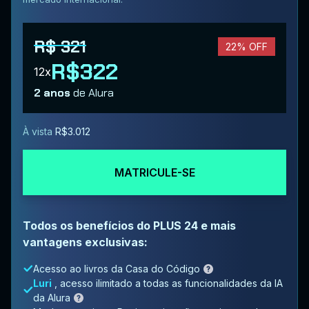
R$ 321
22% OFF
R$322
12x
2 anos
de Alura
À vista
R$3.012
MATRICULE-SE
Todos os benefícios do PLUS 24 e mais
vantagens exclusivas:
Acesso ao livros da Casa do Código
Luri
, acesso ilimitado a todas as funcionalidades da IA
da Alura