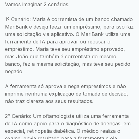
Vamos imaginar 2 cenários.
1º Cenário: Maria é correntista de um banco chamado
MariBank e deseja faezr um empréstimo, para isso faz
uma solicitação via aplicativo. O MariBank utiliza uma
ferramenta de IA para aprovar ou recusar o
empréstimo. Maria teve seu empréstimo aprovado,
mas João que também é correntista do mesmo
banco, fez a mesma solicitação, mas teve seu pedido
negado.
A ferramenta só aprova e nega empréstimos e não
imprime nenhuma explicação da tomada de decisão,
não traz clareza aos seus resultados.
2º Cenário: Um oftamologista utiliza uma ferramenta
de IA como apoio para o diagnóstico de doenças, em
especial, retinopatia diabética. O médico realiza o
exame, envia resultado para a ferramenta e ela