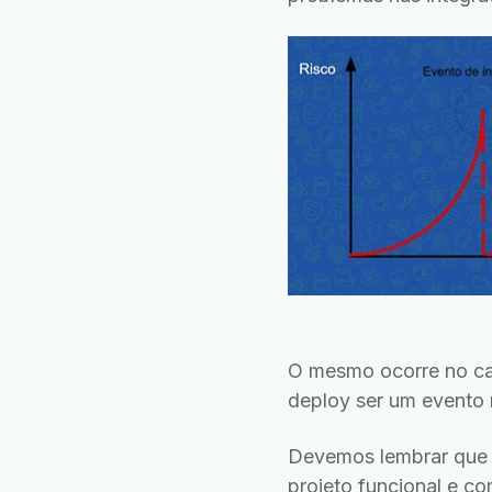
O mesmo ocorre no cas
deploy ser um evento 
Devemos lembrar que a
projeto funcional e co