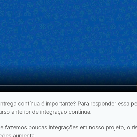
ntrega contínua é importante? Para responder essa 
rso anterior de integração contínua.
se fazemos poucas integrações em nosso projeto, o ri
ações aumenta.