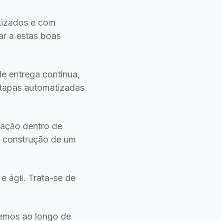
atizados e com
r a estas boas
e entrega contínua,
estapas automatizadas
tação dentro de
a construção de um
e ágil. Trata-se de
lemos ao longo de