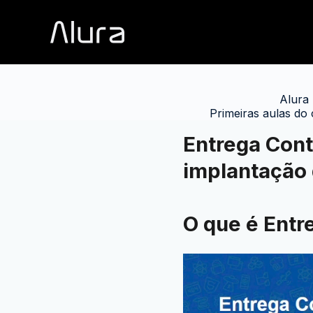
Alura
Primeiras aulas do 
Entrega Cont
implantação 
O que é Entr