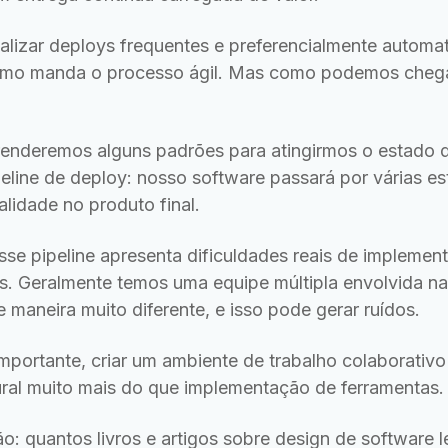
alizar deploys frequentes e preferencialmente autom
omo manda o processo ágil. Mas como podemos chega
enderemos alguns padrões para atingirmos o estado d
ipeline de deploy: nosso software passará por várias 
alidade no produto final.
sse pipeline apresenta dificuldades reais de implemen
s. Geralmente temos uma equipe múltipla envolvida n
 maneira muito diferente, e isso pode gerar ruídos.
mportante, criar um ambiente de trabalho colaborativo 
ral muito mais do que implementação de ferramentas.
 quantos livros e artigos sobre design de software 