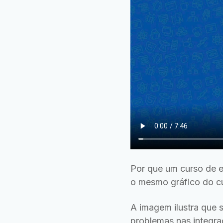
Por que um curso de e
o mesmo gráfico do cu
A imagem ilustra que 
problemas nas integr