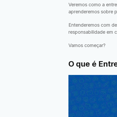
Veremos como a entreg
aprenderemos sobre pa
Entenderemos com deta
responsabilidade em c
Vamos começar?
O que é Entr