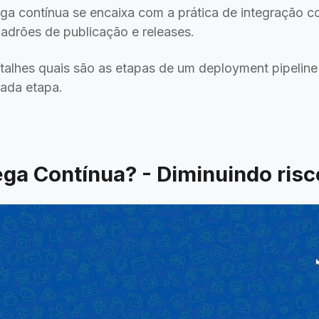
a contínua se encaixa com a prática de integração co
drões de publicação e releases.
lhes quais são as etapas de um deployment pipeline 
ada etapa.
ega Contínua? - Diminuindo risc