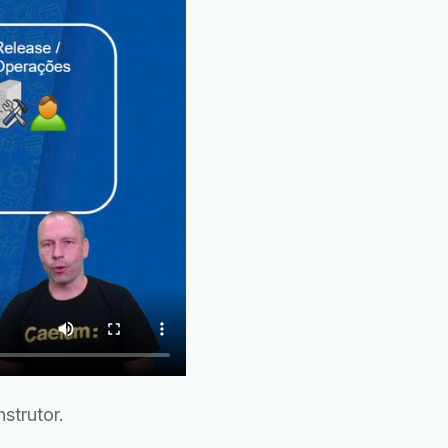
strutor.