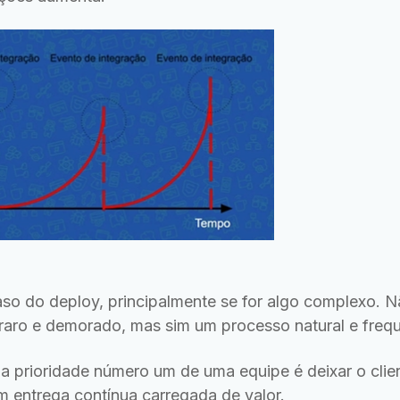
o do deploy, principalmente se for algo complexo. 
raro e demorado, mas sim um processo natural e frequ
 prioridade número um de uma equipe é deixar o clien
m entrega contínua carregada de valor.