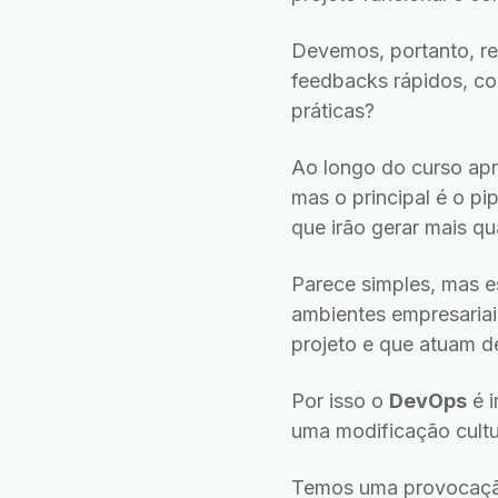
Devemos, portanto, re
feedbacks rápidos, c
práticas?
Ao longo do curso apr
mas o principal é o p
que irão gerar mais qu
Parece simples, mas e
ambientes empresariai
projeto e que atuam de
Por isso o
DevOps
é i
uma modificação cultu
Temos uma provocação: