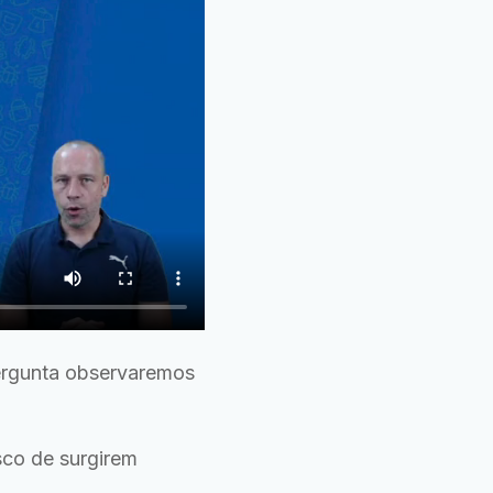
pergunta observaremos
sco de surgirem