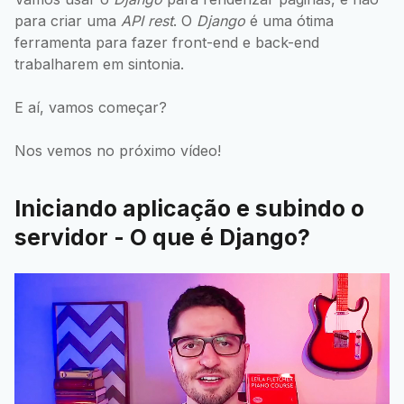
para criar uma
API rest
. O
Django
é uma ótima
ferramenta para fazer front-end e back-end
trabalharem em sintonia.
E aí, vamos começar?
Nos vemos no próximo vídeo!
Iniciando aplicação e subindo o
servidor - O que é Django?