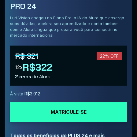
PRO 24
Luri Vision chegou no Plano Pro: a IA da Alura que enxerga
suas dúvidas, acelera seu aprendizado e conta também
com o Alura Língua que prepara você para competir no
mercado internacional.
R$ 321
22% OFF
R$322
12x
2 anos
de Alura
À vista
R$3.012
MATRICULE-SE
Todos os benefícios do PLUS 24 e mais