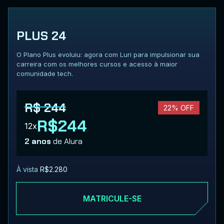
PLUS 24
O Plano Plus evoluiu: agora com Luri para impulsionar sua
carreira com os melhores cursos e acesso à maior
comunidade tech.
R$ 244
22% OFF
R$244
12x
2 anos
de Alura
À vista
R$2.280
MATRICULE-SE