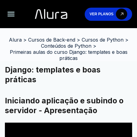
VER PLANOS
Alura
>
Cursos de Back-end
>
Cursos de Python
>
Conteúdos de Python
>
Primeiras aulas do curso Django: templates e boas
práticas
Django: templates e boas
práticas
Iniciando aplicação e subindo o
servidor - Apresentação