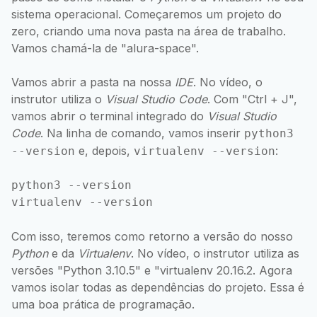
sistema operacional. Começaremos um projeto do
zero, criando uma nova pasta na área de trabalho.
Vamos chamá-la de "alura-space".
Vamos abrir a pasta na nossa
IDE
. No vídeo, o
instrutor utiliza o
Visual Studio Code
. Com "Ctrl + J",
vamos abrir o terminal integrado do
Visual Studio
Code
. Na linha de comando, vamos inserir
python3
e, depois,
:
--version
virtualenv --version
python3 --version

virtualenv --version
Com isso, teremos como retorno a versão do nosso
Python
e da
Virtualenv
. No vídeo, o instrutor utiliza as
versões "Python 3.10.5" e "virtualenv 20.16.2. Agora
vamos isolar todas as dependências do projeto. Essa é
uma boa prática de programação.