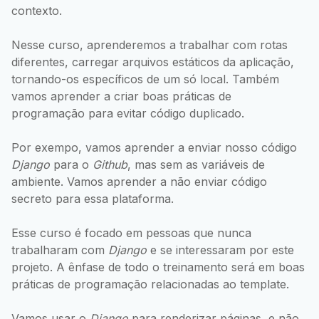
contexto.
Nesse curso, aprenderemos a trabalhar com rotas
diferentes, carregar arquivos estáticos da aplicação,
tornando-os específicos de um só local. Também
vamos aprender a criar boas práticas de
programação para evitar código duplicado.
Por exempo, vamos aprender a enviar nosso código
Django
para o
Github
, mas sem as variáveis de
ambiente. Vamos aprender a não enviar código
secreto para essa plataforma.
Esse curso é focado em pessoas que nunca
trabalharam com
Django
e se interessaram por este
projeto. A ênfase de todo o treinamento será em boas
práticas de programação relacionadas ao template.
Vamos usar o
Django
para renderizar páginas, e não