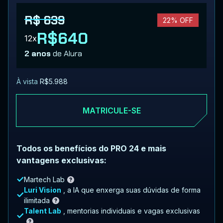
R$ 639
22% OFF
R$640
12x
2 anos
de Alura
À vista
R$5.988
MATRICULE-SE
Todos os benefícios do PRO 24 e mais
vantagens exclusivas:
Martech Lab
Luri Vision
, a IA que enxerga suas dúvidas de forma
ilimitada
Talent Lab
, mentorias individuais e vagas exclusivas