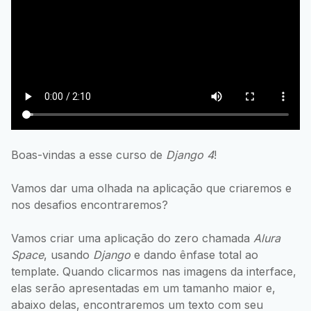
Boas-vindas a esse curso de
Django 4
!
Vamos dar uma olhada na aplicação que criaremos e
nos desafios encontraremos?
Vamos criar uma aplicação do zero chamada
Alura
Space
, usando
Django
e dando ênfase total ao
template. Quando clicarmos nas imagens da interface,
elas serão apresentadas em um tamanho maior e,
abaixo delas, encontraremos um texto com seu