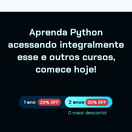
Aprenda Python
acessando integralmente
esse e outros cursos,
comece hoje!
1 ano
2 anos
20% OFF
30% OFF
O maior desconto!