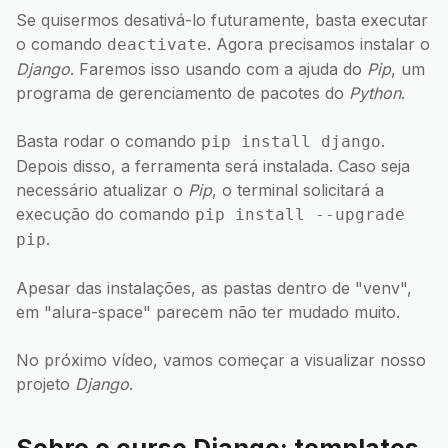
Se quisermos desativá-lo futuramente, basta executar
o comando
. Agora precisamos instalar o
deactivate
Django
. Faremos isso usando com a ajuda do
Pip
, um
programa de gerenciamento de pacotes do
Python
.
Basta rodar o comando
.
pip install django
Depois disso, a ferramenta será instalada. Caso seja
necessário atualizar o
Pip
, o terminal solicitará a
execução do comando
pip install --upgrade
.
pip
Apesar das instalações, as pastas dentro de "venv",
em "alura-space" parecem não ter mudado muito.
No próximo vídeo, vamos começar a visualizar nosso
projeto
Django
.
Sobre o curso Django: templates