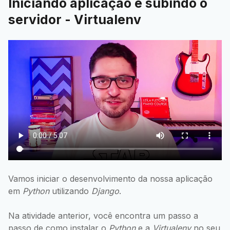
Iniciando aplicação e subindo o
servidor - Virtualenv
Vamos iniciar o desenvolvimento da nossa aplicação
em
Python
utilizando
Django
.
Na atividade anterior, você encontra um passo a
passo de como instalar o
Python
e a
Virtualenv
no seu