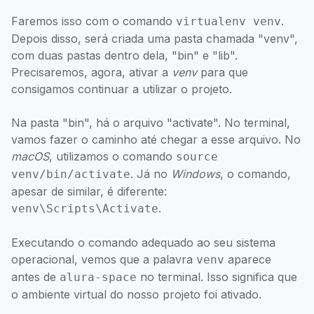
Faremos isso com o comando
.
virtualenv venv
Depois disso, será criada uma pasta chamada "venv",
com duas pastas dentro dela, "bin" e "lib".
Precisaremos, agora, ativar a
venv
para que
consigamos continuar a utilizar o projeto.
Na pasta "bin", há o arquivo "activate". No terminal,
vamos fazer o caminho até chegar a esse arquivo. No
macOS
, utilizamos o comando
source
. Já no
Windows
, o comando,
venv/bin/activate
apesar de similar, é diferente:
.
venv\Scripts\Activate
Executando o comando adequado ao seu sistema
operacional, vemos que a palavra
aparece
venv
antes de
no terminal. Isso significa que
alura-space
o ambiente virtual do nosso projeto foi ativado.