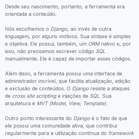
Desde seu nascimento, portanto, a ferramenta era
orientada a conteúdo.
Nós escolhemos o
Django
, ao invés de outra
linguagem, por alguns motivos. Sua sintaxe é simples
e objetiva. Ele possui, também, um
ORM
nativo e, por
isso, não precisamos escrever código
SQL
manualmente. Ele é capaz de importar esses códigos.
Além disso, a ferramenta possui uma interface de
administrador incrível, que facilita atualização, edição
e exclusão de conteúdos. O
Django
resiste a ataques
de
cross site scripting
e injeções de
SQL
. Sua
arquitetura é
MVT (Model, View, Template)
.
Outro ponto interessante do
Django
é o fato de que
ele possui uma comunidade ativa, que contribui
regularmente para a utilização contínua do
framework