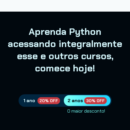
Aprenda Python
acessando integralmente
esse e outros cursos,
comece hoje!
1 ano
2 anos
20% OFF
30% OFF
O maior desconto!