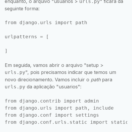
enquanto, o arquivo "usuarios >
" ficará da
urls.py
seguinte forma:
from django.urls import path

urlpatterns = [

]
Em seguida, vamos abrir o arquivo "setup >
", pois precisamos indicar que temos um
urls.py
novo direcionamento. Vamos incluir o
path
para
da aplicação "usuarios":
urls.py
from django.contrib import admin

from django.urls import path, include

from django.conf import settings

from django.conf.urls.static import static
