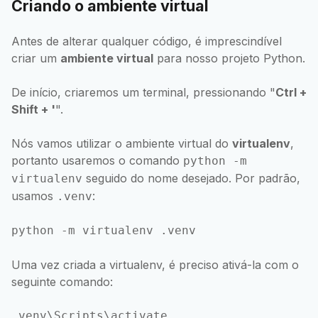
Criando o ambiente virtual
Antes de alterar qualquer código, é imprescindível
criar um
ambiente virtual
para nosso projeto Python.
De início, criaremos um terminal, pressionando "
Ctrl +
Shift + '
".
Nós vamos utilizar o ambiente virtual do
virtualenv
,
portanto usaremos o comando
python -m
seguido do nome desejado. Por padrão,
virtualenv
usamos
:
.venv
python -m virtualenv .venv
Uma vez criada a virtualenv, é preciso ativá-la com o
seguinte comando:
.venv\Scripts\activate