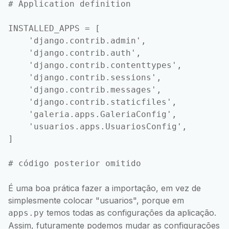
# Application definition

INSTALLED_APPS = [

    'django.contrib.admin',

    'django.contrib.auth',

    'django.contrib.contenttypes',

    'django.contrib.sessions',

    'django.contrib.messages',

    'django.contrib.staticfiles',

    'galeria.apps.GaleriaConfig',

    'usuarios.apps.UsuariosConfig',

]

# código posterior omitido
É uma boa prática fazer a importação, em vez de
simplesmente colocar "usuarios", porque em
temos todas as configurações da aplicação.
apps.py
Assim, futuramente podemos mudar as configurações