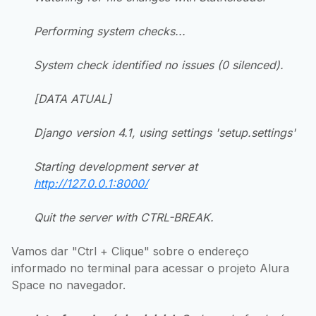
Performing system checks...
System check identified no issues (0 silenced).
[DATA ATUAL]
Django version 4.1, using settings 'setup.settings'
Starting development server at
http://127.0.0.1:8000/
Quit the server with CTRL-BREAK.
Vamos dar "Ctrl + Clique" sobre o endereço
informado no terminal para acessar o projeto Alura
Space no navegador.