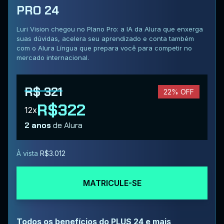
PRO 24
Luri Vision chegou no Plano Pro: a IA da Alura que enxerga
suas dúvidas, acelera seu aprendizado e conta também
com o Alura Língua que prepara você para competir no
mercado internacional.
R$ 321
22% OFF
R$322
12x
2 anos
de Alura
À vista
R$3.012
MATRICULE-SE
Todos os benefícios do PLUS 24 e mais