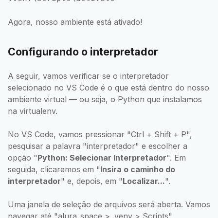
Agora, nosso ambiente está ativado!
Configurando o interpretador
A seguir, vamos verificar se o interpretador
selecionado no VS Code é o que está dentro do nosso
ambiente virtual — ou seja, o Python que instalamos
na virtualenv.
No VS Code, vamos pressionar "Ctrl + Shift + P",
pesquisar a palavra "interpretador" e escolher a
opção "
Python: Selecionar Interpretador
". Em
seguida, clicaremos em "
Insira o caminho do
interpretador
" e, depois, em "
Localizar...
".
Uma janela de seleção de arquivos será aberta. Vamos
navegar até "alura_space > .venv > Scripts",