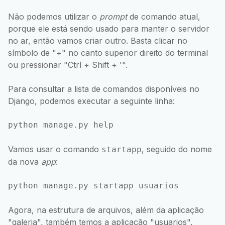
Não podemos utilizar o
prompt
de comando atual,
porque ele está sendo usado para manter o servidor
no ar, então vamos criar outro. Basta clicar no
símbolo de "+" no canto superior direito do terminal
ou pressionar "Ctrl + Shift + '".
Para consultar a lista de comandos disponíveis no
Django, podemos executar a seguinte linha:
python manage.py help
Vamos usar o comando
, seguido do nome
startapp
da nova
app
:
python manage.py startapp usuarios
Agora, na estrutura de arquivos, além da aplicação
"galeria", também temos a aplicação "usuarios".