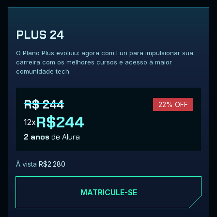
PLUS 24
O Plano Plus evoluiu: agora com Luri para impulsionar sua
carreira com os melhores cursos e acesso à maior
comunidade tech.
R$ 244
22% OFF
R$244
12x
2 anos
de Alura
À vista
R$2.280
MATRICULE-SE