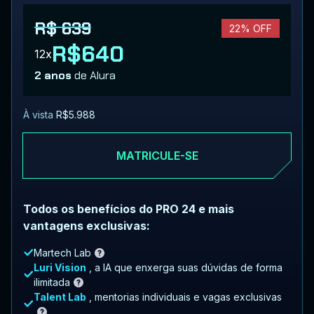
R$ 639
22% OFF
R$640
12x
2 anos
de Alura
À vista
R$5.988
MATRICULE-SE
Todos os benefícios do PRO 24 e mais
vantagens exclusivas:
Martech Lab
Luri Vision
, a IA que enxerga suas dúvidas de forma
ilimitada
Talent Lab
, mentorias individuais e vagas exclusivas