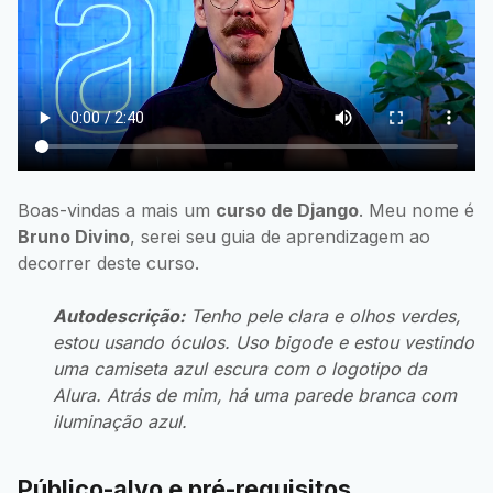
Boas-vindas a mais um
curso de Django
. Meu nome é
Bruno Divino
, serei seu guia de aprendizagem ao
decorrer deste curso.
Autodescrição:
Tenho pele clara e olhos verdes,
estou usando óculos. Uso bigode e estou vestindo
uma camiseta azul escura com o logotipo da
Alura. Atrás de mim, há uma parede branca com
iluminação azul.
Público-alvo e pré-requisitos