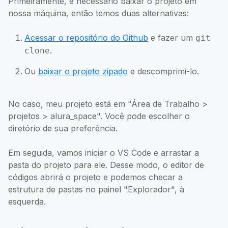
Primeiramente, é necessário baixar o projeto em
nossa máquina, então temos duas alternativas:
Acessar o repositório do Github
e fazer um
git
.
clone
Ou
baixar o projeto zipado
e descomprimi-lo.
No caso, meu projeto está em "Área de Trabalho >
projetos > alura_space". Você pode escolher o
diretório de sua preferência.
Em seguida, vamos iniciar o VS Code e arrastar a
pasta do projeto para ele. Desse modo, o editor de
códigos abrirá o projeto e podemos checar a
estrutura de pastas no painel "Explorador", à
esquerda.