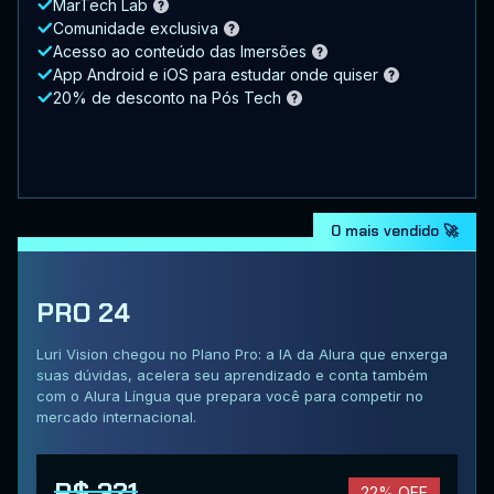
MarTech Lab
Comunidade exclusiva
Acesso ao conteúdo das Imersões
App Android e iOS para estudar onde quiser
20% de desconto na Pós Tech
O mais vendido 🚀
PRO 24
Luri Vision chegou no Plano Pro: a IA da Alura que enxerga
suas dúvidas, acelera seu aprendizado e conta também
com o Alura Língua que prepara você para competir no
mercado internacional.
R$ 321
22% OFF