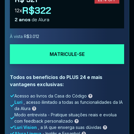
R$322
12x
2 anos
de Alura
À vista
R$3.012
MATRICULE-SE
Todos os benefícios do PLUS 24 e mais
vantagens exclusivas:
Acesso ao livros da Casa do Código
Luri
, acesso ilimitado a todas as funcionalidades da IA
da Alura
Modo entrevista - Pratique situações reais e evolua
com feedback personalizado
Luri Vision
, a IA que enxerga suas dúvidas
Alura Língua
- Inglês e Espanhol