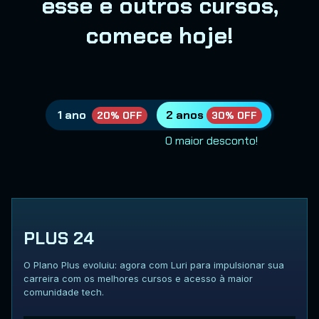
esse e outros cursos,
comece hoje!
1 ano
2 anos
20% OFF
30% OFF
O maior desconto!
PLUS 24
O Plano Plus evoluiu: agora com Luri para impulsionar sua
carreira com os melhores cursos e acesso à maior
comunidade tech.