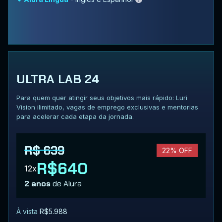
ULTRA LAB 24
Para quem quer atingir seus objetivos mais rápido: Luri
Vision ilimitado, vagas de emprego exclusivas e mentorias
para acelerar cada etapa da jornada.
R$ 639
22% OFF
R$640
12x
2 anos
de Alura
À vista
R$5.988