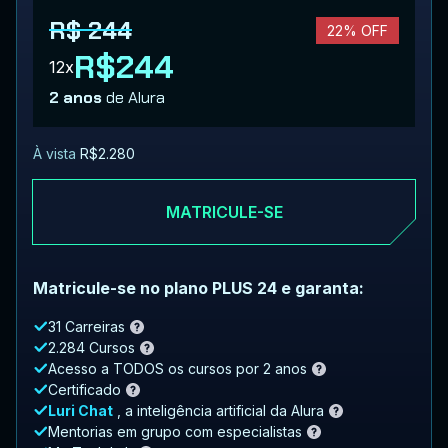
R$ 244
22% OFF
R$244
12x
2 anos
de Alura
À vista
R$2.280
MATRICULE-SE
Matricule-se no plano PLUS 24 e garanta:
31 Carreiras
2.284 Cursos
Acesso a TODOS os cursos por 2 anos
Certificado
Luri Chat
, a inteligência artificial da Alura
Mentorias em grupo com especialistas