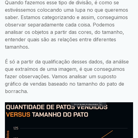
Quando fazemos esse tipo de divisão, é como se
estivéssemos colocando uma lupa no que queremos
saber. Estamos categorizando e assim, conseguimos
observar separadamente cada coisa. Podemos
analisar os objetos a partir das cores, do tamanho,
entender quais são as relações entre diferentes
tamanhos.
É só a partir da qualificação desses dados, da análise
que extraímos de uma imagem, é que conseguimos
fazer observações. Vamos analisar um suposto
gráfico de vendas baseado no tamanho do pato de
borracha.