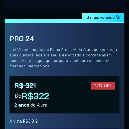
O mais vendido 🚀
PRO 24
Luri Vision chegou no Plano Pro: a IA da Alura que enxerga
suas dúvidas, acelera seu aprendizado e conta também
com o Alura Língua que prepara você para competir no
mercado internacional.
R$ 321
22% OFF
R$322
12x
2 anos
de Alura
À vista
R$3.012