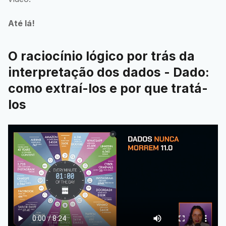
Até lá!
O raciocínio lógico por trás da
interpretação dos dados - Dado:
como extraí-los e por que tratá-
los