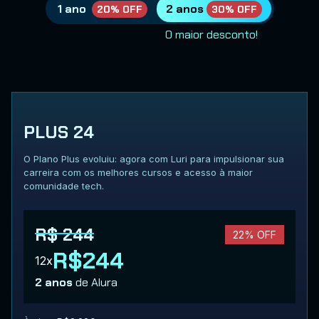
1 ano
2 anos
20% OFF
30% OFF
O maior desconto!
PLUS 24
O Plano Plus evoluiu: agora com Luri para impulsionar sua
carreira com os melhores cursos e acesso à maior
comunidade tech.
R$ 244
22% OFF
R$244
12x
2 anos
de Alura