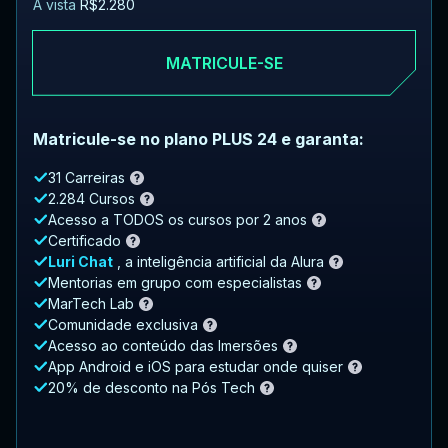
À vista
R$2.280
MATRICULE-SE
Matricule-se no plano PLUS 24 e garanta:
31 Carreiras
2.284 Cursos
Acesso a TODOS os cursos por 2 anos
Certificado
Luri Chat
, a inteligência artificial da Alura
Mentorias em grupo com especialistas
MarTech Lab
Comunidade exclusiva
Acesso ao conteúdo das Imersões
App Android e iOS para estudar onde quiser
20% de desconto na Pós Tech