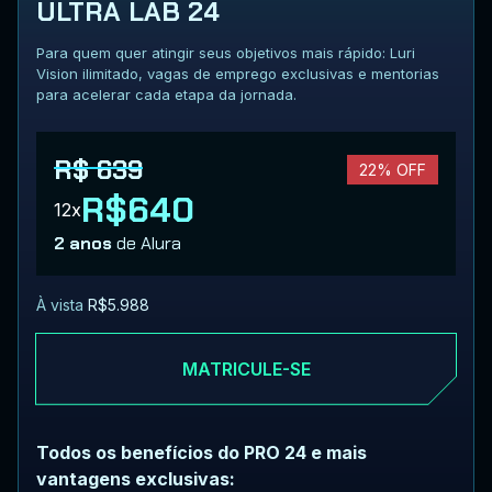
ULTRA LAB 24
Para quem quer atingir seus objetivos mais rápido: Luri
Vision ilimitado, vagas de emprego exclusivas e mentorias
para acelerar cada etapa da jornada.
R$ 639
22% OFF
R$640
12x
2 anos
de Alura
À vista
R$5.988
MATRICULE-SE
Todos os benefícios do PRO 24 e mais
vantagens exclusivas: