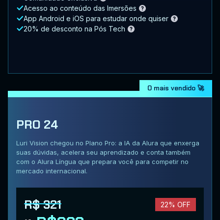
Acesso ao conteúdo das Imersões
App Android e iOS para estudar onde quiser
20% de desconto na Pós Tech
O mais vendido 🚀
PRO 24
Luri Vision chegou no Plano Pro: a IA da Alura que enxerga
suas dúvidas, acelera seu aprendizado e conta também
com o Alura Língua que prepara você para competir no
mercado internacional.
R$ 321
22% OFF