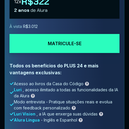
R$322
12x
2 anos
de Alura
À vista
R$3.012
MATRICULE-SE
Todos os benefícios do PLUS 24 e mais
vantagens exclusivas:
Acesso ao livros da Casa do Código
Luri
, acesso ilimitado a todas as funcionalidades da IA
da Alura
Modo entrevista - Pratique situações reais e evolua
com feedback personalizado
Luri Vision
, a IA que enxerga suas dúvidas
Alura Língua
- Inglês e Espanhol