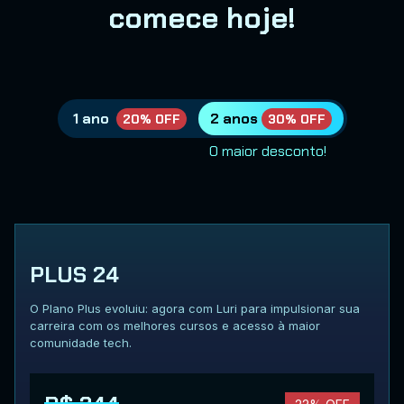
comece hoje!
1 ano
2 anos
20% OFF
30% OFF
O maior desconto!
PLUS 24
O Plano Plus evoluiu: agora com Luri para impulsionar sua
carreira com os melhores cursos e acesso à maior
comunidade tech.