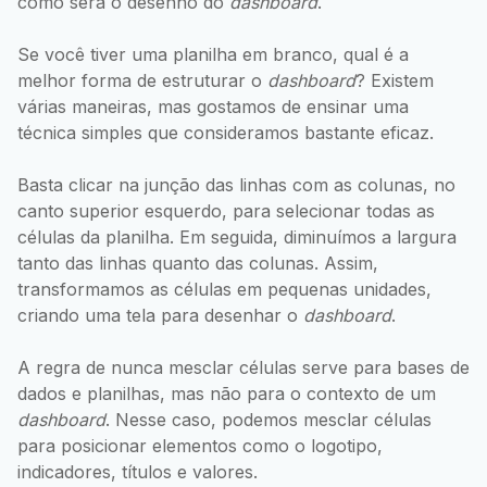
como será o desenho do
dashboard
.
Se você tiver uma planilha em branco, qual é a
melhor forma de estruturar o
dashboard
? Existem
várias maneiras, mas gostamos de ensinar uma
técnica simples que consideramos bastante eficaz.
Basta clicar na junção das linhas com as colunas, no
canto superior esquerdo, para selecionar todas as
células da planilha. Em seguida, diminuímos a largura
tanto das linhas quanto das colunas. Assim,
transformamos as células em pequenas unidades,
criando uma tela para desenhar o
dashboard
.
A regra de nunca mesclar células serve para bases de
dados e planilhas, mas não para o contexto de um
dashboard
. Nesse caso, podemos mesclar células
para posicionar elementos como o logotipo,
indicadores, títulos e valores.