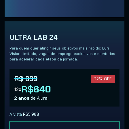
ULTRA LAB 24
Para quem quer atingir seus objetivos mais rápido: Luri
Vision ilimitado, vagas de emprego exclusivas e mentorias
para acelerar cada etapa da jornada.
R$ 639
22% OFF
R$640
12x
2 anos
de Alura
À vista
R$5.988