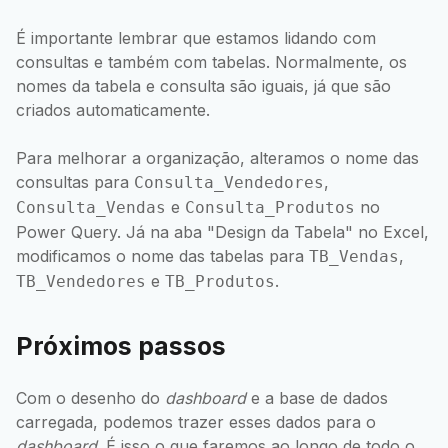
É importante lembrar que estamos lidando com
consultas e também com tabelas. Normalmente, os
nomes da tabela e consulta são iguais, já que são
criados automaticamente.
Para melhorar a organização, alteramos o nome das
consultas para
,
Consulta_Vendedores
e
no
Consulta_Vendas
Consulta_Produtos
Power Query. Já na aba "Design da Tabela" no Excel,
modificamos o nome das tabelas para
,
TB_Vendas
e
.
TB_Vendedores
TB_Produtos
Próximos passos
Com o desenho do
dashboard
e a base de dados
carregada, podemos trazer esses dados para o
dashboard
. É isso o que faremos ao longo de todo o