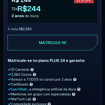
R$ 244
22% OFF
R$244
12x
2 anos
de Alura
À vista
R$2.280
MATRICULE-SE
Matricule-se no plano PLUS 24 e garanta:
31 Carreiras
2.284 Cursos
Acesso a TODOS os cursos por 2 anos
Certificado
Luri Chat
, a inteligência artificial da Alura
Mentorias em grupo com especialistas
MarTech Lab
Comunidade exclusiva