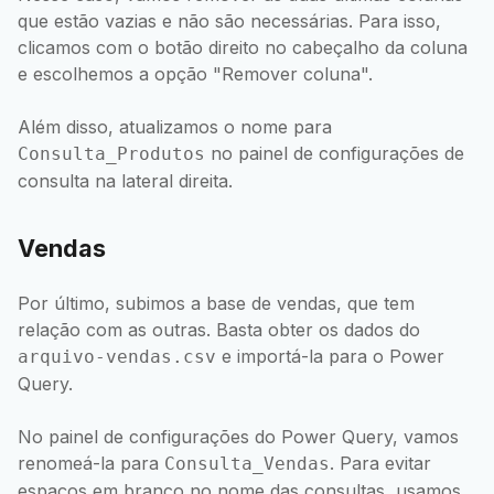
que estão vazias e não são necessárias. Para isso,
clicamos com o botão direito no cabeçalho da coluna
e escolhemos a opção "Remover coluna".
Além disso, atualizamos o nome para
no painel de configurações de
Consulta_Produtos
consulta na lateral direita.
Vendas
Por último, subimos a base de vendas, que tem
relação com as outras. Basta obter os dados do
e importá-la para o Power
arquivo-vendas.csv
Query.
No painel de configurações do Power Query, vamos
renomeá-la para
. Para evitar
Consulta_Vendas
espaços em branco no nome das consultas, usamos