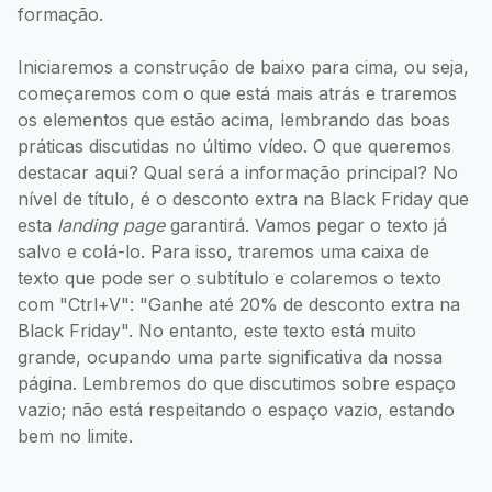
formação.
Iniciaremos a construção de baixo para cima, ou seja,
começaremos com o que está mais atrás e traremos
os elementos que estão acima, lembrando das boas
práticas discutidas no último vídeo. O que queremos
destacar aqui? Qual será a informação principal? No
nível de título, é o desconto extra na Black Friday que
esta
landing page
garantirá. Vamos pegar o texto já
salvo e colá-lo. Para isso, traremos uma caixa de
texto que pode ser o subtítulo e colaremos o texto
com "Ctrl+V": "Ganhe até 20% de desconto extra na
Black Friday". No entanto, este texto está muito
grande, ocupando uma parte significativa da nossa
página. Lembremos do que discutimos sobre espaço
vazio; não está respeitando o espaço vazio, estando
bem no limite.