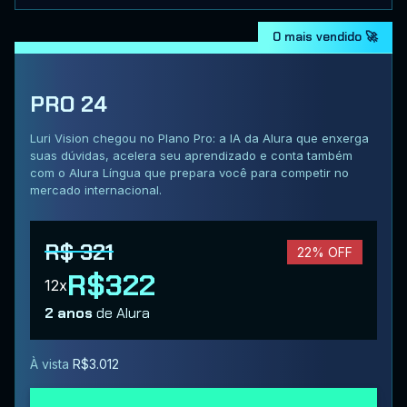
O mais vendido 🚀
PRO 24
Luri Vision chegou no Plano Pro: a IA da Alura que enxerga
suas dúvidas, acelera seu aprendizado e conta também
com o Alura Língua que prepara você para competir no
mercado internacional.
R$ 321
22% OFF
R$322
12x
2 anos
de Alura
À vista
R$3.012