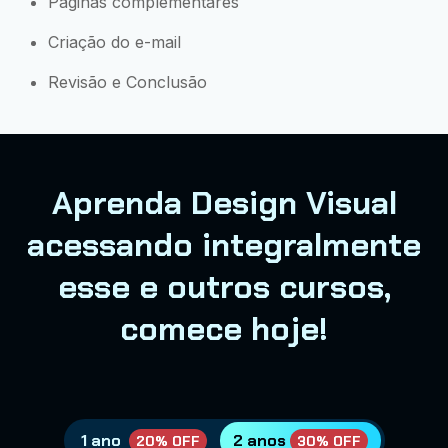
Páginas complementares
Criação do e-mail
Revisão e Conclusão
Aprenda Design Visual
acessando integralmente
esse e outros cursos,
comece hoje!
1 ano
2 anos
20% OFF
30% OFF