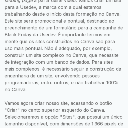
landing page
a partir deste vídeo. Vamos criar um site
para a Usedev, a marca com a qual estamos
trabalhando desde o início desta formação no Canva.
Este site será promocional e pontual, destinado ao
preenchimento de um formulário para a campanha de
Black Friday da Usedev. É importante termos em
mente que os sites construídos no Canva são para
uso mais pontual. Não é adequado, por exemplo,
construir um site complexo no Canva, que necessite
de integração com um banco de dados. Para sites
mais complexos, é necessário seguir a construção da
engenharia de um site, envolvendo pessoas
programadoras, entre outros, e não trabalhar 100%
no Canva.
Vamos agora criar nosso site, acessando o botão
"Criar" no canto superior esquerdo do Canva.
Selecionaremos a opção "Sites", que possui um único
tamanho disponível, com dimensões de 1.366 pixels de