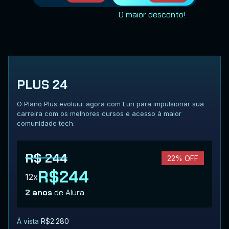
O maior desconto!
PLUS 24
O Plano Plus evoluiu: agora com Luri para impulsionar sua
carreira com os melhores cursos e acesso à maior
comunidade tech.
R$ 244
22% OFF
R$244
12x
2 anos
de Alura
À vista
R$2.280