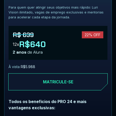
Para quem quer atingir seus objetivos mais rápido: Luri
Vision ilimitado, vagas de emprego exclusivas e mentorias
para acelerar cada etapa da jornada.
R$ 639
22% OFF
R$640
12x
2 anos
de Alura
À vista
R$5.988
MATRICULE-SE
Todos os benefícios do PRO 24 e mais
vantagens exclusivas: