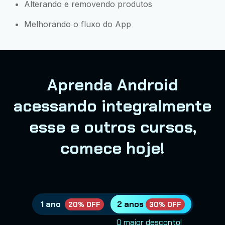
Alterando e removendo produtos
Melhorando o fluxo do App
Aprenda Android
acessando integralmente
esse e outros cursos,
comece hoje!
1 ano
2 anos
20% OFF
30% OFF
O maior desconto!