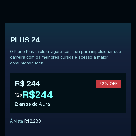
PLUS 24
O Plano Plus evoluiu: agora com Luri para impulsionar sua
carreira com os melhores cursos e acesso à maior
comunidade tech.
R$ 244
22% OFF
R$244
12x
2 anos
de Alura
À vista
R$2.280