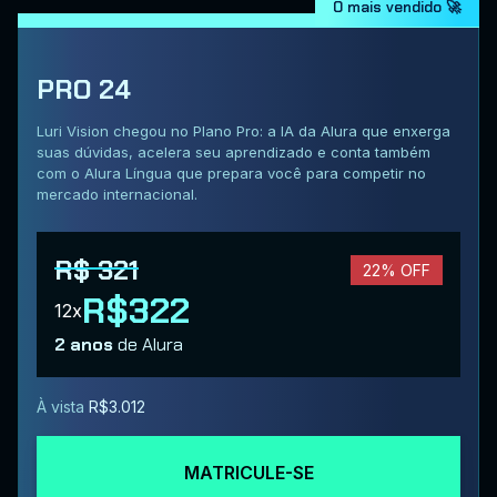
O mais vendido 🚀
PRO 24
Luri Vision chegou no Plano Pro: a IA da Alura que enxerga
suas dúvidas, acelera seu aprendizado e conta também
com o Alura Língua que prepara você para competir no
mercado internacional.
R$ 321
22% OFF
R$322
12x
2 anos
de Alura
À vista
R$3.012
MATRICULE-SE