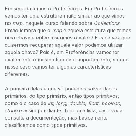
Em seguida temos o Preferências. Em Preferências
vamos ter uma estrutura muito similar ao que vimos
no
map
, naquele curso falando sobre
Collections
.
Então lembra que o
map
é aquela estrutura que temos
uma chave e então inserimos o valor? E cada vez que
quisermos recuperar aquele valor podemos utilizar
aquela chave? Pois é, em Preferências vamos ter
exatamente o mesmo tipo de comportamento, só que
nesse caso vamos ter algumas características
diferentes.
A primeira delas é que só podemos salvar dados
primários, do tipo primário, então tipos primitivos,
como é o caso de
int
,
long
,
double
,
float
,
boolean
,
string
e assim por diante. Tem uma lista, caso você
consulte a documentação, mas basicamente
classificamos como tipos primitivos.