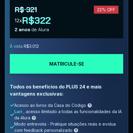
R$ 321
22% OFF
R$322
12x
2 anos
de Alura
À vista
R$3.012
MATRICULE-SE
Todos os benefícios do PLUS 24 e mais
vantagens exclusivas:
Acesso ao livros da Casa do Código
Luri
, acesso ilimitado a todas as funcionalidades da IA
da Alura
Modo entrevista - Pratique situações reais e evolua
com feedback personalizado