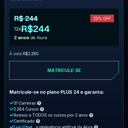
R$ 244
22% OFF
R$244
12x
2 anos
de Alura
À vista
R$2.280
MATRICULE-SE
Matricule-se no plano PLUS 24 e garanta:
31 Carreiras
2.284 Cursos
Acesso a TODOS os cursos por 2 anos
Certificado
Luri Chat
, a inteligência artificial da Alura