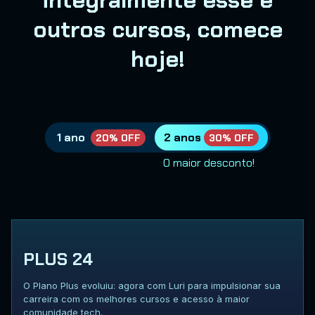
integralmente esse e
outros cursos, comece
hoje!
1 ano
2 anos
20% OFF
30% OFF
O maior desconto!
PLUS 24
O Plano Plus evoluiu: agora com Luri para impulsionar sua
carreira com os melhores cursos e acesso à maior
comunidade tech.