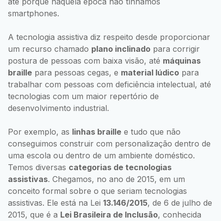
até porque naquela época não tínhamos
smartphones.
A tecnologia assistiva diz respeito desde proporcionar
um recurso chamado
plano inclinado
para corrigir
postura de pessoas com baixa visão, até
máquinas
braille
para pessoas cegas, e
material lúdico
para
trabalhar com pessoas com deficiência intelectual, até
tecnologias com um maior repertório de
desenvolvimento industrial.
Por exemplo, as
linhas braille
e tudo que não
conseguimos construir com personalização dentro de
uma escola ou dentro de um ambiente doméstico.
Temos diversas
categorias de tecnologias
assistivas
. Chegamos, no ano de 2015, em um
conceito formal sobre o que seriam tecnologias
assistivas. Ele está na Lei
13.146/2015
, de 6 de julho de
2015, que é a
Lei Brasileira de Inclusão
, conhecida