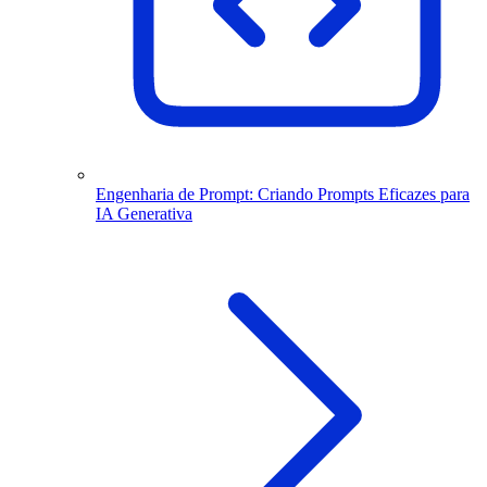
Engenharia de Prompt: Criando Prompts Eficazes para
IA Generativa