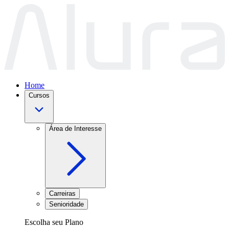
Home
Cursos
Área de Interesse
Carreiras
Senioridade
Escolha seu Plano