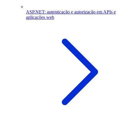
ASP.NET: autenticação e autorização em APIs e
aplicações web