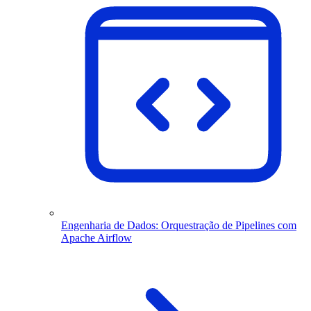
Engenharia de Dados: Orquestração de Pipelines com
Apache Airflow