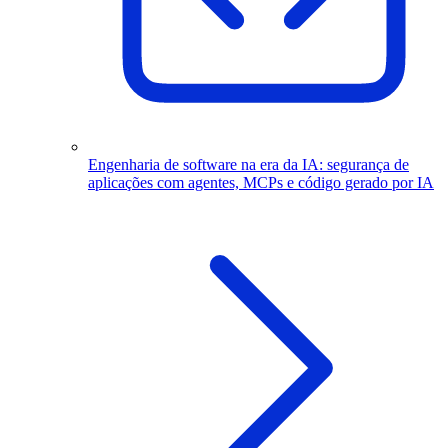
Engenharia de software na era da IA: segurança de
aplicações com agentes, MCPs e código gerado por IA