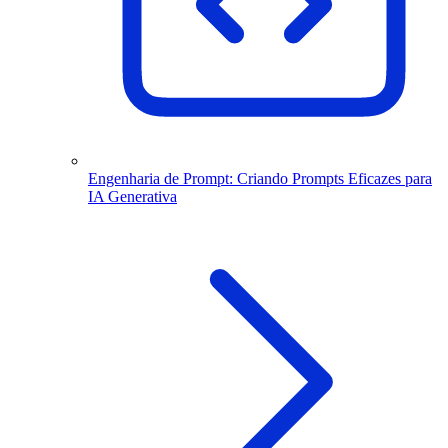
Engenharia de Prompt: Criando Prompts Eficazes para
IA Generativa