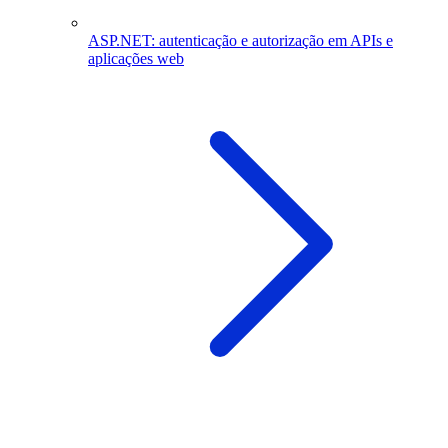
ASP.NET: autenticação e autorização em APIs e
aplicações web