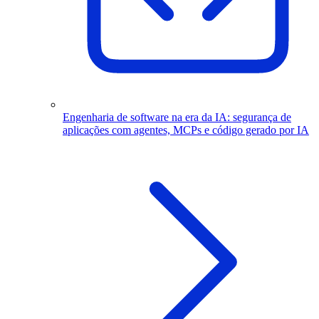
Engenharia de software na era da IA: segurança de
aplicações com agentes, MCPs e código gerado por IA