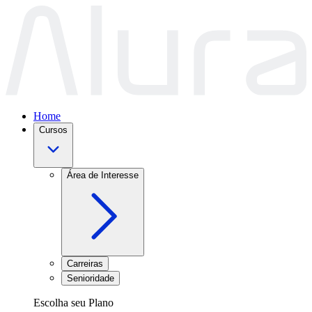
Home
Cursos
Área de Interesse
Carreiras
Senioridade
Escolha seu Plano