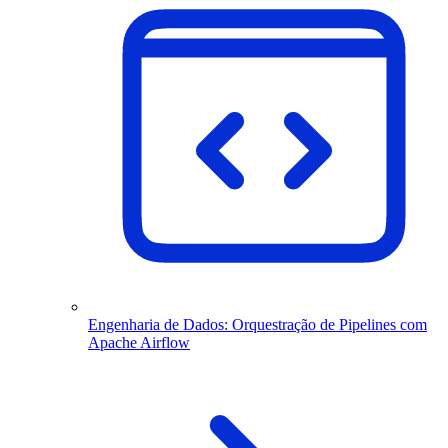
Engenharia de Dados: Orquestração de Pipelines com
Apache Airflow