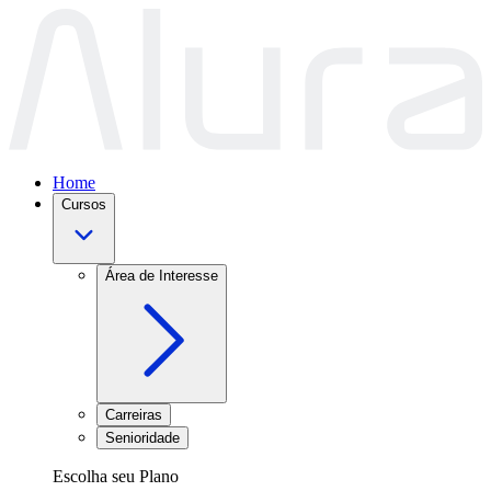
Home
Cursos
Área de Interesse
Carreiras
Senioridade
Escolha seu Plano