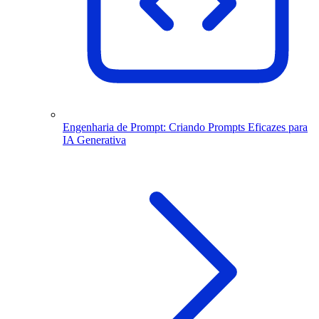
Engenharia de Prompt: Criando Prompts Eficazes para
IA Generativa