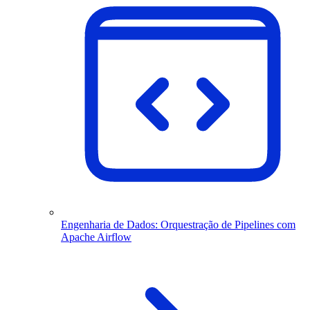
Engenharia de Dados: Orquestração de Pipelines com
Apache Airflow