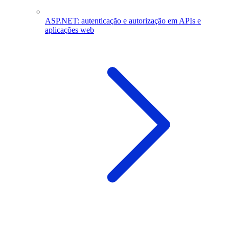
ASP.NET: autenticação e autorização em APIs e
aplicações web