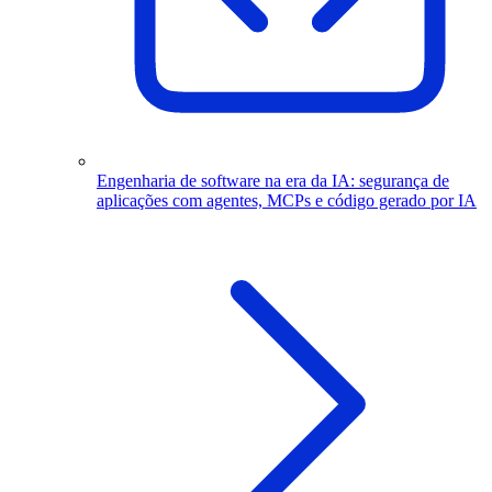
Engenharia de software na era da IA: segurança de
aplicações com agentes, MCPs e código gerado por IA