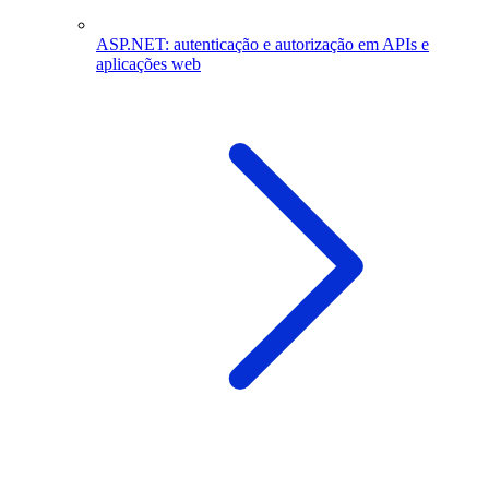
ASP.NET: autenticação e autorização em APIs e
aplicações web