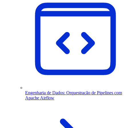
Engenharia de Dados: Orquestração de Pipelines com
Apache Airflow