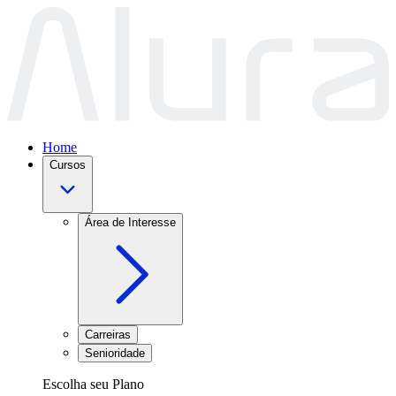
Home
Cursos
Área de Interesse
Carreiras
Senioridade
Escolha seu Plano