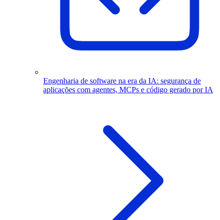
Engenharia de software na era da IA: segurança de
aplicações com agentes, MCPs e código gerado por IA