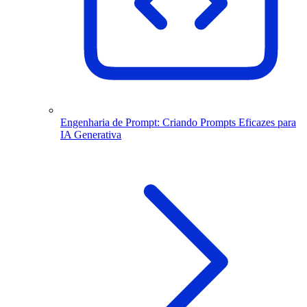
Engenharia de Prompt: Criando Prompts Eficazes para
IA Generativa