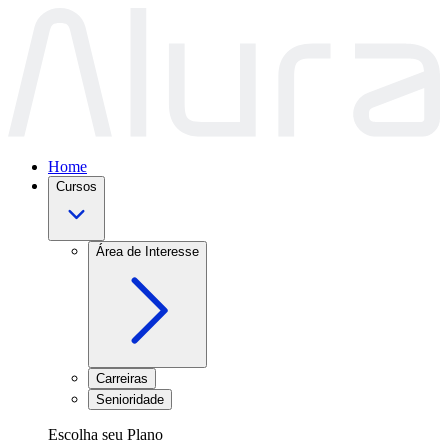
Home
Cursos
Área de Interesse
Carreiras
Senioridade
Escolha seu Plano