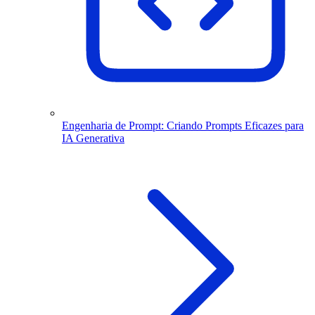
Engenharia de Prompt: Criando Prompts Eficazes para
IA Generativa