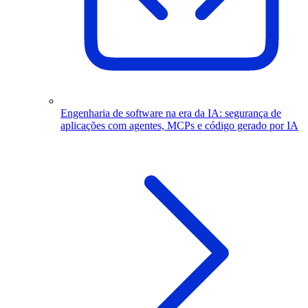
Engenharia de software na era da IA: segurança de
aplicações com agentes, MCPs e código gerado por IA