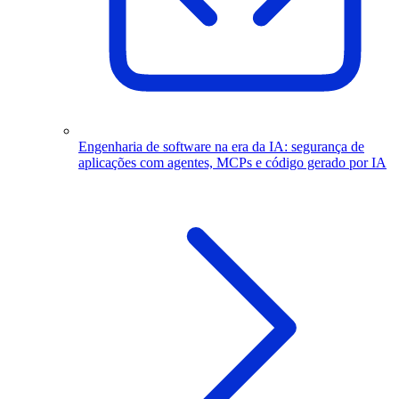
Engenharia de software na era da IA: segurança de
aplicações com agentes, MCPs e código gerado por IA