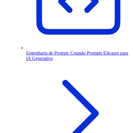
Engenharia de Prompt: Criando Prompts Eficazes para
IA Generativa