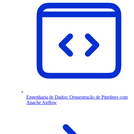
Engenharia de Dados: Orquestração de Pipelines com
Apache Airflow