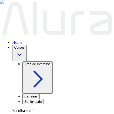
Home
Cursos
Área de Interesse
Carreiras
Senioridade
Escolha seu Plano