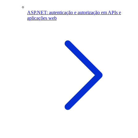
ASP.NET: autenticação e autorização em APIs e
aplicações web