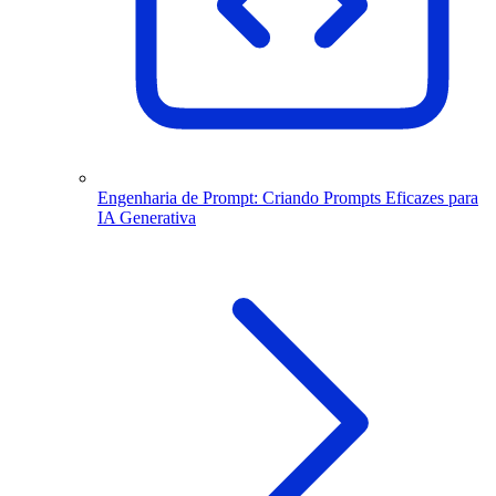
Engenharia de Prompt: Criando Prompts Eficazes para
IA Generativa