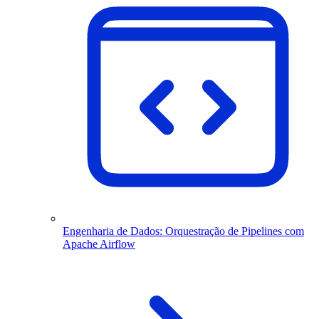
Engenharia de Dados: Orquestração de Pipelines com
Apache Airflow