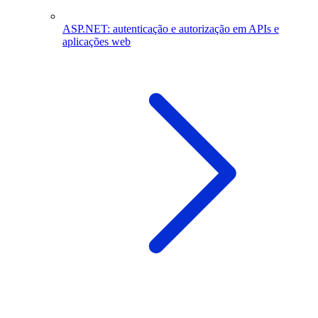
ASP.NET: autenticação e autorização em APIs e
aplicações web