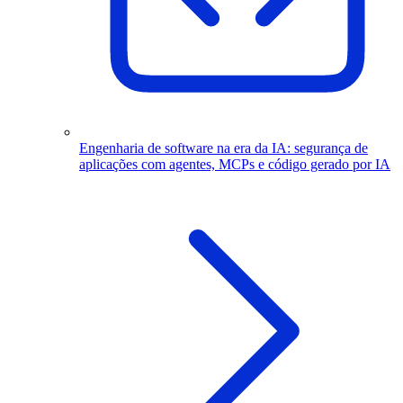
Engenharia de software na era da IA: segurança de
aplicações com agentes, MCPs e código gerado por IA