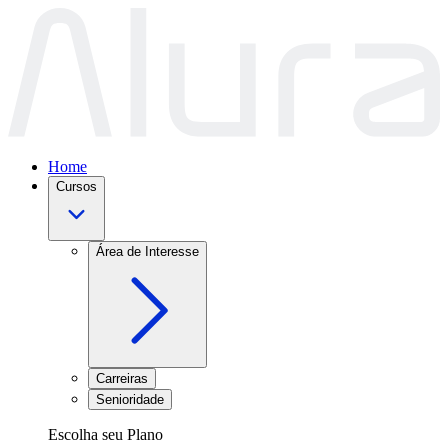
Home
Cursos
Área de Interesse
Carreiras
Senioridade
Escolha seu Plano