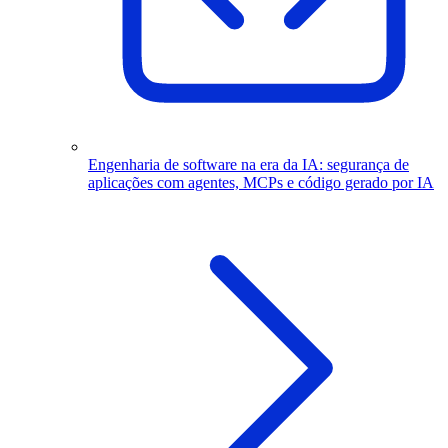
Engenharia de software na era da IA: segurança de
aplicações com agentes, MCPs e código gerado por IA