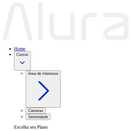
Home
Cursos
Área de Interesse
Carreiras
Senioridade
Escolha seu Plano