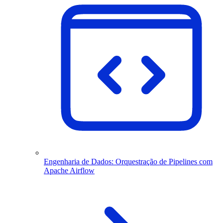
Engenharia de Dados: Orquestração de Pipelines com
Apache Airflow