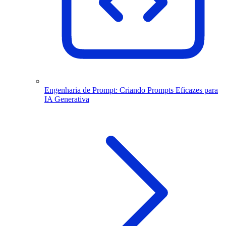
Engenharia de Prompt: Criando Prompts Eficazes para
IA Generativa