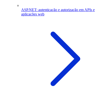
ASP.NET: autenticação e autorização em APIs e
aplicações web