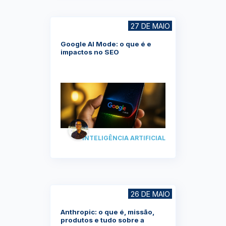
27 DE MAIO
Google AI Mode: o que é e
impactos no SEO
INTELIGÊNCIA ARTIFICIAL
26 DE MAIO
Anthropic: o que é, missão,
produtos e tudo sobre a