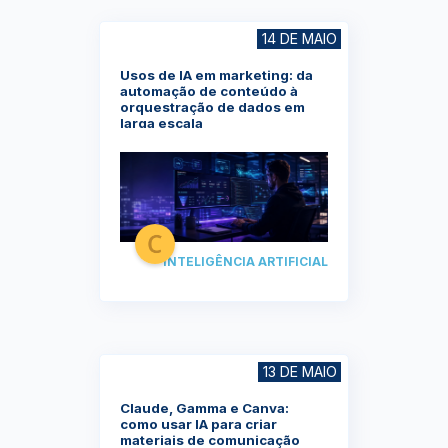
14 DE MAIO
Usos de IA em marketing: da
automação de conteúdo à
orquestração de dados em
larga escala
INTELIGÊNCIA ARTIFICIAL
13 DE MAIO
⁠Claude, Gamma e Canva:
como usar IA para criar
materiais de comunicação