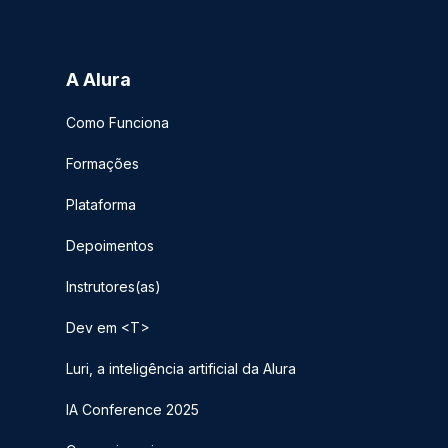
A Alura
Como Funciona
Formações
Plataforma
Depoimentos
Instrutores(as)
Dev em <T>
Luri, a inteligência artificial da Alura
IA Conference 2025