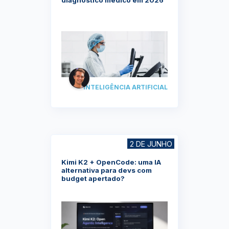
INTELIGÊNCIA ARTIFICIAL
2 DE JUNHO
Kimi K2 + OpenCode: uma IA
alternativa para devs com
budget apertado?