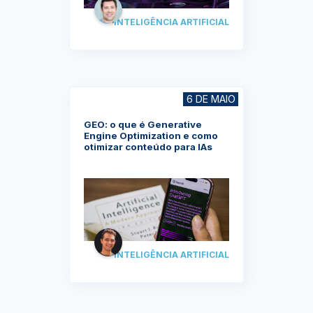
INTELIGÊNCIA ARTIFICIAL
6 DE MAIO
GEO: o que é Generative
Engine Optimization e como
otimizar conteúdo para IAs
INTELIGÊNCIA ARTIFICIAL