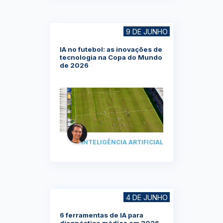
9 DE JUNHO
IA no futebol: as inovações de
tecnologia na Copa do Mundo
de 2026
INTELIGÊNCIA ARTIFICIAL
4 DE JUNHO
6 ferramentas de IA para
diagnóstico médico em 2026