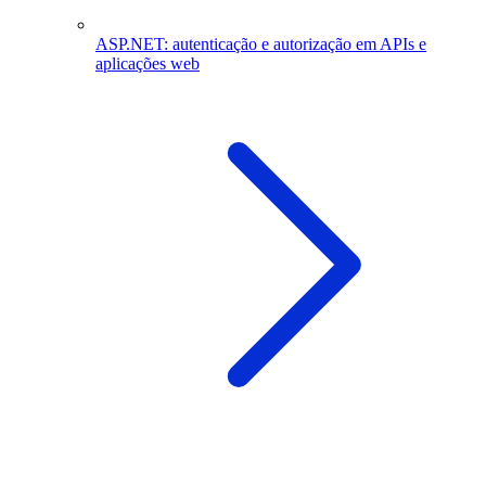
ASP.NET: autenticação e autorização em APIs e
aplicações web