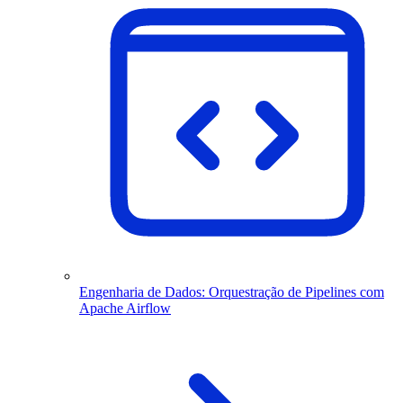
Engenharia de Dados: Orquestração de Pipelines com
Apache Airflow