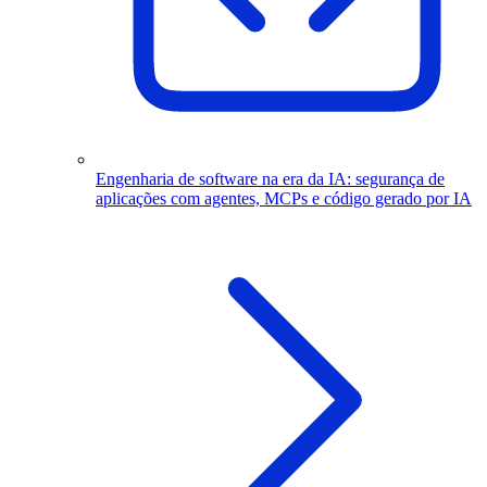
Engenharia de software na era da IA: segurança de
aplicações com agentes, MCPs e código gerado por IA