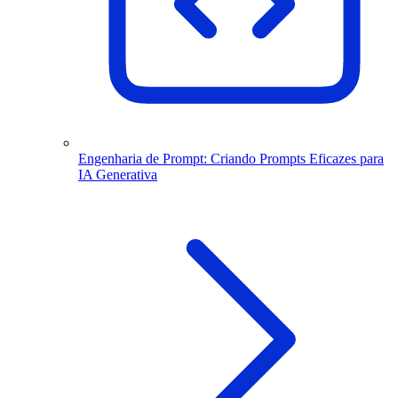
Engenharia de Prompt: Criando Prompts Eficazes para
IA Generativa