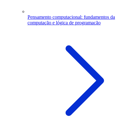
Pensamento computacional: fundamentos da
computação e lógica de programação