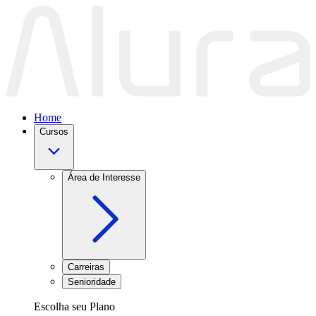
Home
Cursos
Área de Interesse
Carreiras
Senioridade
Escolha seu Plano