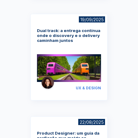
19/09/2025
Dual track: a entrega contínua
onde o discovery e o delivery
caminham juntos
UX & DESIGN
22/08/2025
Product Designer: um guia da
profissão que molda as