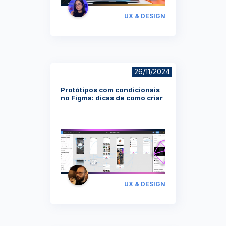
UX & DESIGN
26/11/2024
Protótipos com condicionais
no Figma: dicas de como criar
UX & DESIGN