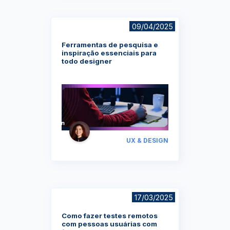
09/04/2025
Ferramentas de pesquisa e
inspiração essenciais para
todo designer
UX & DESIGN
17/03/2025
Como fazer testes remotos
com pessoas usuárias com