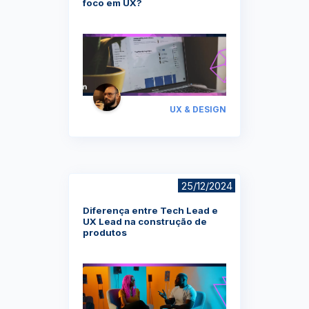
foco em UX?
UX & DESIGN
25/12/2024
Diferença entre Tech Lead e
UX Lead na construção de
produtos