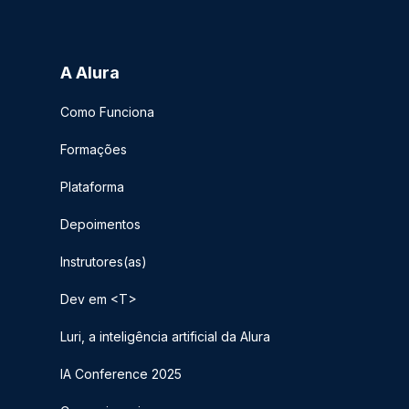
A Alura
Como Funciona
Formações
Plataforma
Depoimentos
Instrutores(as)
Dev em <T>
Luri, a inteligência artificial da Alura
IA Conference 2025