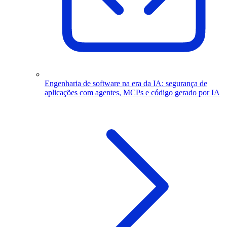
Engenharia de software na era da IA: segurança de
aplicações com agentes, MCPs e código gerado por IA