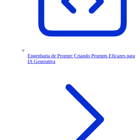
Engenharia de Prompt: Criando Prompts Eficazes para
IA Generativa