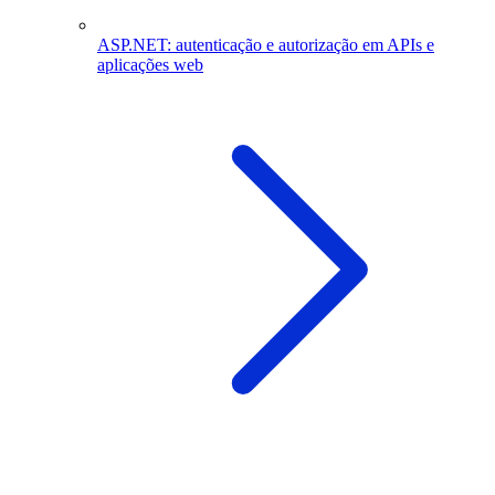
ASP.NET: autenticação e autorização em APIs e
aplicações web