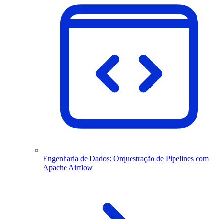
Engenharia de Dados: Orquestração de Pipelines com
Apache Airflow