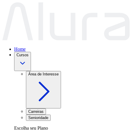
Home
Cursos
Área de Interesse
Carreiras
Senioridade
Escolha seu Plano