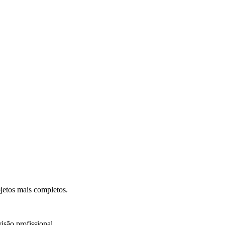
.
jetos mais completos.
isão profissional.