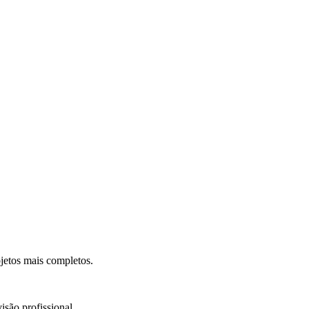
.
jetos mais completos.
isão profissional.