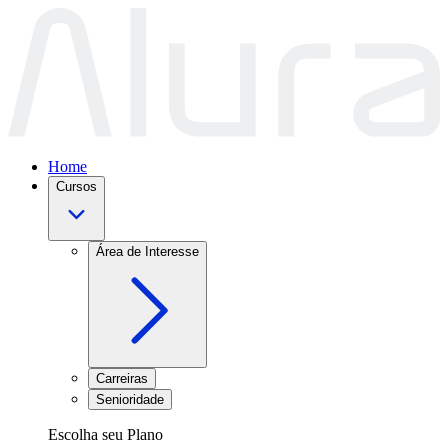
Home
Cursos
Área de Interesse
Carreiras
Senioridade
Escolha seu Plano