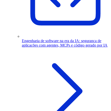
Engenharia de software na era da IA: segurança de
aplicações com agentes, MCPs e código gerado por IA