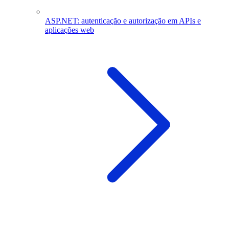
ASP.NET: autenticação e autorização em APIs e
aplicações web