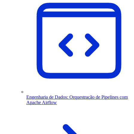
Engenharia de Dados: Orquestração de Pipelines com
Apache Airflow