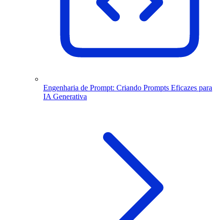
Engenharia de Prompt: Criando Prompts Eficazes para
IA Generativa