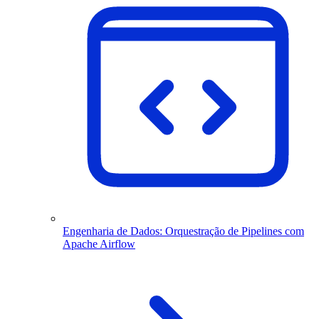
Engenharia de Dados: Orquestração de Pipelines com
Apache Airflow