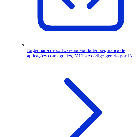
Engenharia de software na era da IA: segurança de
aplicações com agentes, MCPs e código gerado por IA