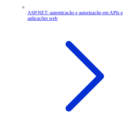
ASP.NET: autenticação e autorização em APIs e
aplicações web