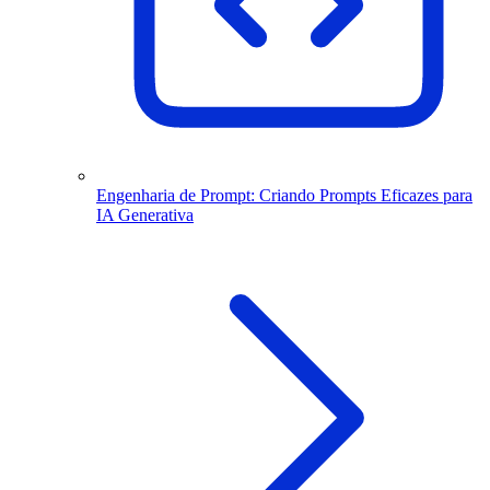
Engenharia de Prompt: Criando Prompts Eficazes para
IA Generativa