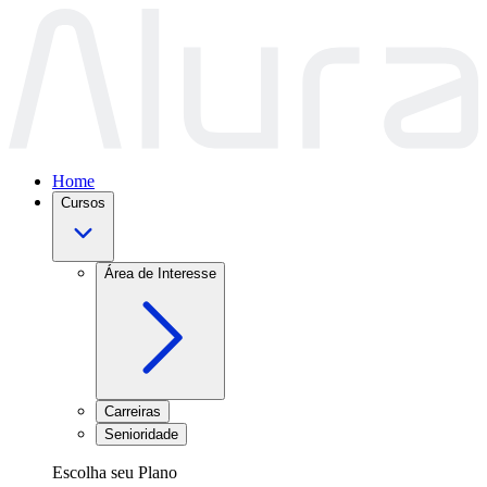
Home
Cursos
Área de Interesse
Carreiras
Senioridade
Escolha seu Plano