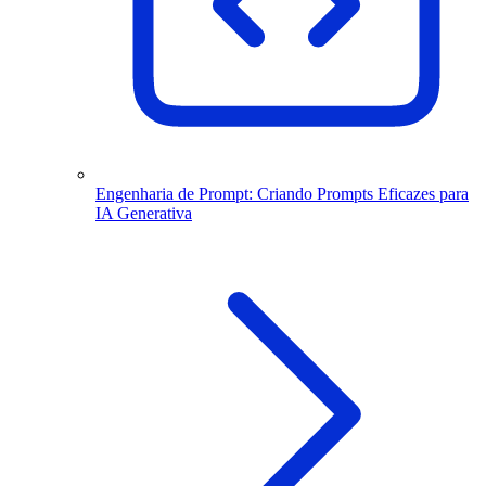
Engenharia de Prompt: Criando Prompts Eficazes para
IA Generativa