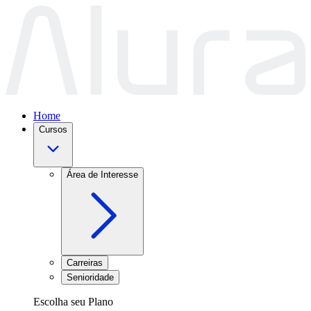
Home
Cursos
Área de Interesse
Carreiras
Senioridade
Escolha seu Plano