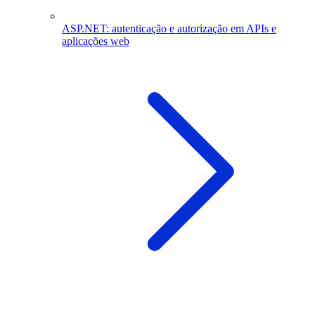
ASP.NET: autenticação e autorização em APIs e
aplicações web