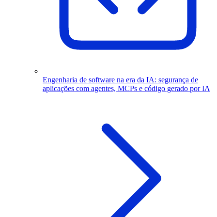
Engenharia de software na era da IA: segurança de
aplicações com agentes, MCPs e código gerado por IA