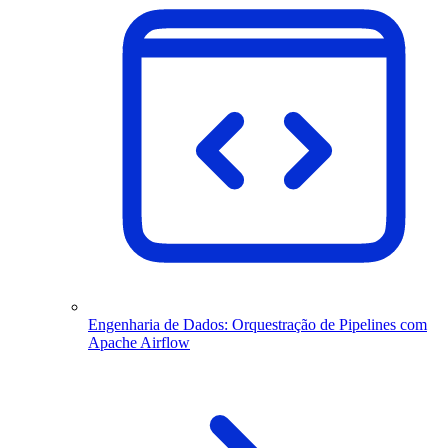
Engenharia de Dados: Orquestração de Pipelines com
Apache Airflow