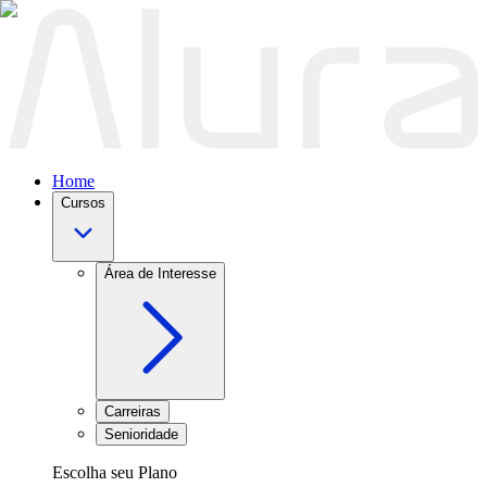
Home
Cursos
Área de Interesse
Carreiras
Senioridade
Escolha seu Plano