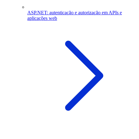
ASP.NET: autenticação e autorização em APIs e
aplicações web