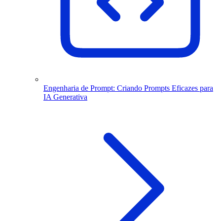
Engenharia de Prompt: Criando Prompts Eficazes para
IA Generativa