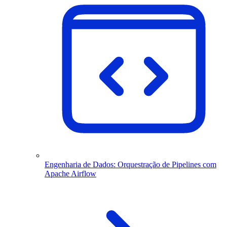
Engenharia de Dados: Orquestração de Pipelines com
Apache Airflow