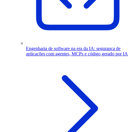
Engenharia de software na era da IA: segurança de
aplicações com agentes, MCPs e código gerado por IA