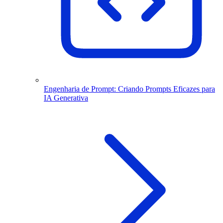
Engenharia de Prompt: Criando Prompts Eficazes para
IA Generativa