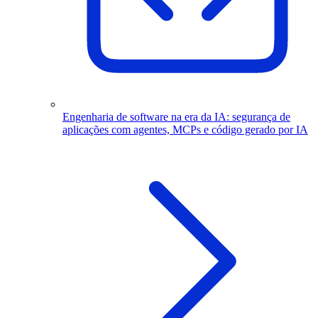
Engenharia de software na era da IA: segurança de
aplicações com agentes, MCPs e código gerado por IA