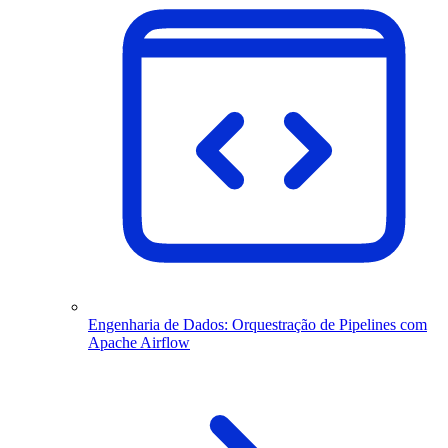
Engenharia de Dados: Orquestração de Pipelines com
Apache Airflow