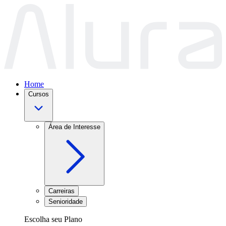
Home
Cursos
Área de Interesse
Carreiras
Senioridade
Escolha seu Plano