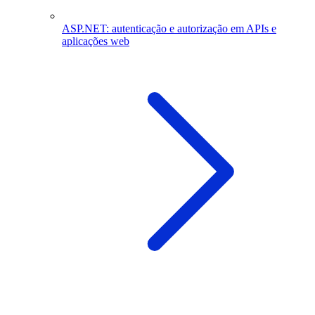
ASP.NET: autenticação e autorização em APIs e
aplicações web