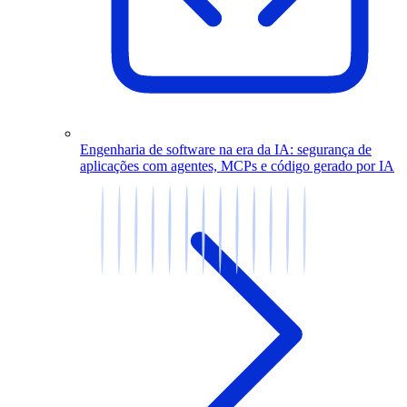
Engenharia de software na era da IA: segurança de
aplicações com agentes, MCPs e código gerado por IA