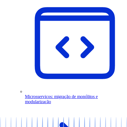
Microsserviços: migração de monólitos e
modularização