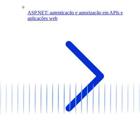
ASP.NET: autenticação e autorização em APIs e
aplicações web