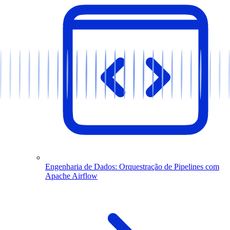
Engenharia de Dados: Orquestração de Pipelines com
Apache Airflow