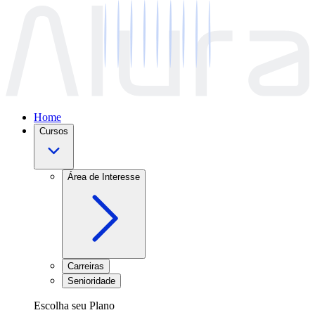
Home
Cursos
Área de Interesse
Carreiras
Senioridade
Escolha seu Plano