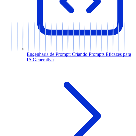
Engenharia de Prompt: Criando Prompts Eficazes para
IA Generativa