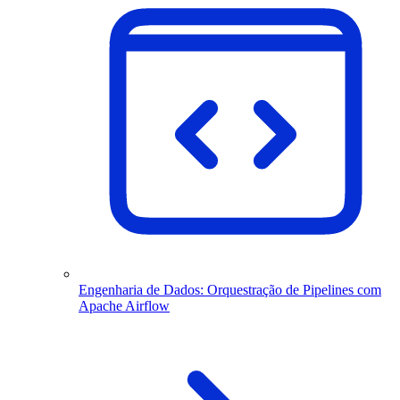
Engenharia de Dados: Orquestração de Pipelines com
Apache Airflow