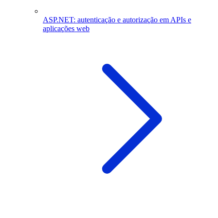
ASP.NET: autenticação e autorização em APIs e
aplicações web