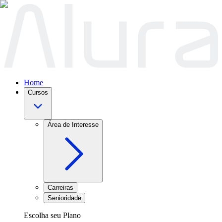
Home
Cursos
Área de Interesse
Carreiras
Senioridade
Escolha seu Plano