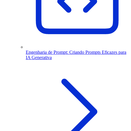
Engenharia de Prompt: Criando Prompts Eficazes para
IA Generativa