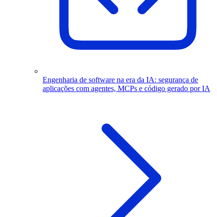
Engenharia de software na era da IA: segurança de
aplicações com agentes, MCPs e código gerado por IA