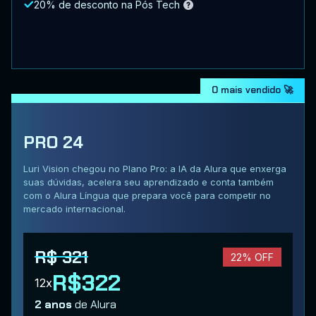
20% de desconto na Pós Tech
O mais vendido 🚀
PRO 24
Luri Vision chegou no Plano Pro: a IA da Alura que enxerga
suas dúvidas, acelera seu aprendizado e conta também
com o Alura Língua que prepara você para competir no
mercado internacional.
R$ 321
22% OFF
R$322
12x
2 anos
de Alura