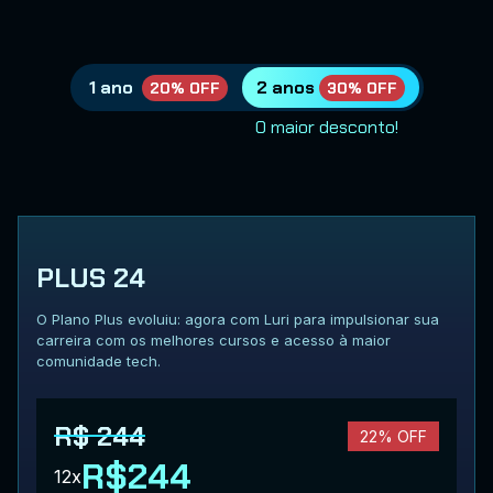
1 ano
2 anos
20% OFF
30% OFF
O maior desconto!
PLUS 24
O Plano Plus evoluiu: agora com Luri para impulsionar sua
carreira com os melhores cursos e acesso à maior
comunidade tech.
R$ 244
22% OFF
R$244
12x