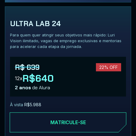
ULTRA LAB 24
Para quem quer atingir seus objetivos mais rápido: Luri
Vision ilimitado, vagas de emprego exclusivas e mentorias
para acelerar cada etapa da jornada.
R$ 639
22% OFF
R$640
12x
2 anos
de Alura
À vista
R$5.988
MATRICULE-SE