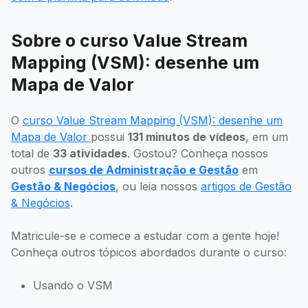
Sobre o curso Value Stream
Mapping (VSM): desenhe um
Mapa de Valor
O
curso Value Stream Mapping (VSM): desenhe um
Mapa de Valor
possui
131 minutos de vídeos
, em um
total de
33 atividades
. Gostou? Conheça nossos
outros
cursos de Administração e Gestão
em
Gestão & Negócios
, ou leia nossos
artigos de Gestão
& Negócios
.
Matricule-se e comece a estudar com a gente hoje!
Conheça outros tópicos abordados durante o curso:
Usando o VSM