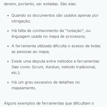
devem, portanto, ser evitadas. São elas:
Quando os documentos são usados apenas por
obrigação;
Há falta de conhecimento da "notação", ou
linguagem usada no mapa de processos;
A ferramenta utilizada dificulta o acesso de todas
as pessoas ao mapa;
Existe uma disputa entre métodos e ferramentas
(tais como
Scrum
,
Kanban
, método tradicional,
etc.);
Há um grau excessivo de detalhes no
mapeamento.
Alguns exemplos de ferramentas que dificultam o