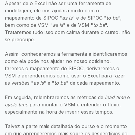
Apesar de o Excel não ser uma ferramenta de
modelagem, ele nos ajudará muito com o
mapeamento de SIPOC "
as is
" e de SIPOC "
to be
",
bem como de VSM "
as is
" e de VSM "
to be
".
Trataremos tudo isso com calma durante o curso, não
se preocupe.
Assim, conheceremos a ferramenta e identificaremos
como ela pode nos ajudar no nosso cotidiano,
faremos o mapeamento do SIPOC, derivaremos o
VSM e aprenderemos como usar o Excel para fazer
as versões "
as is
" e "
to be
" de cada mapeamento.
Em seguida, relembraremos as métricas de
lead time
e
cycle time
para montar o VSM e entender o fluxo,
especialmente na hora de inserir esses tempos.
Talvez a parte mais detalhada do curso é o momento
em que aprenderemos mais sobre os desperdícios do