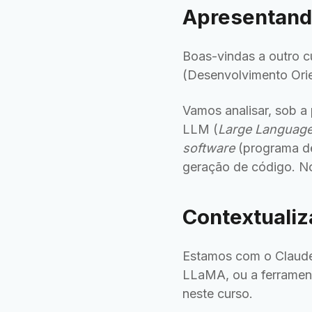
Apresentando
Boas-vindas a outro c
(Desenvolvimento Orie
Vamos analisar, sob a
LLM (
Large Languag
software
(programa de
geração de código. No
Contextuali
Estamos com o Claude
LLaMA, ou a ferrament
neste curso.