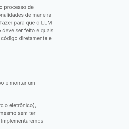
o processo de
onalidades de maneira
 fazer para que o LLM
deve ser feito e quais
 código diretamente e
.
sso e montar um
io eletrônico),
 mesmo sem ter
a. Implementaremos