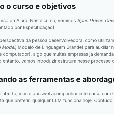
 o curso e objetivos
urso da Alura. Neste curso, veremos
Spec Driven Dev
ntado por Especificação).
 perspectiva da pessoa desenvolvedora, como utiliza
e Model
, Modelo de Linguagem Grande) para auxiliar 
 computador), algo que muitas empresas já demandam
 entanto, vamos introduzir estrutura nesse processo 
zando as ferramentas e aborda
 aberto, mas é possível acompanhar este curso com C
a que preferir; qualquer LLM funciona hoje. Contudo,