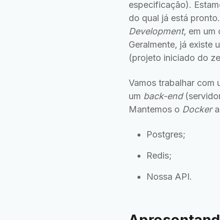
especificação). Estam
do qual já está pront
Development
, em um 
Geralmente, já existe
(projeto iniciado do 
Vamos trabalhar com u
um
back-end
(servido
Mantemos o
Docker
a
Postgres;
Redis;
Nossa API.
Apresentando