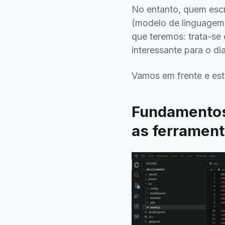
No entanto, quem esc
(modelo de linguagem
que teremos: trata-se
interessante para o d
Vamos em frente e est
Fundamentos
as ferrament