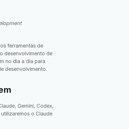
elopment
mos ferramentas de
no desenvolvimento de
 no dia a dia para
de desenvolvimento.
gem
laude, Gemini, Codex,
 utilizaremos o Claude