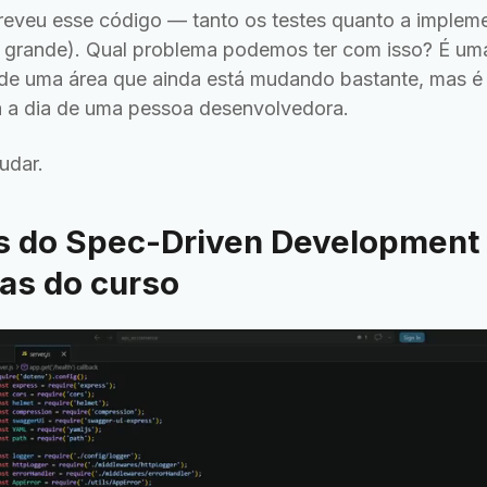
reveu esse código — tanto os testes quanto a implem
 grande). Qual problema podemos ter com isso? É um
 de uma área que ainda está mudando bastante, mas é
ia a dia de uma pessoa desenvolvedora.
udar.
 do Spec-Driven Development -
as do curso