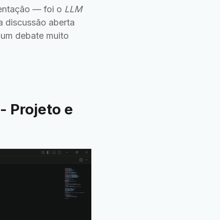
entação — foi o
LLM
a discussão aberta
 um debate muito
 Projeto e