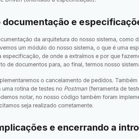
o documentação e especificaçõ
cumentação da arquitetura do nosso sistema, como de
vemos um módulo do nosso sistema, o que é uma espe
especificação, de onde a extraímos e por que fazem
o de documentos para, ao final, termos nosso siste
plementaremos o cancelamento de pedidos. Também 
á uma rotina de testes no
Postman
(ferramenta de test
podemos notar, no nosso código também foram impleme
icitamos seja realizado corretamente.
plicações e encerrando a intr