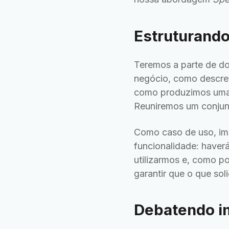
Estruturand
Teremos a parte de do
negócio, como descre
como produzimos uma 
Reuniremos um conjunt
Como caso de uso, im
funcionalidade: haver
utilizarmos e, como 
garantir que o que sol
Debatendo im