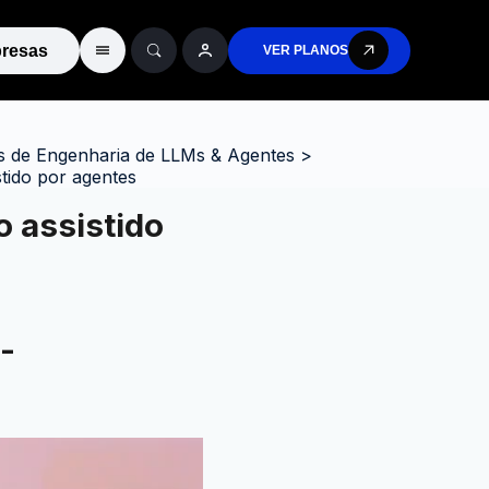
resas
VER PLANOS
 de Engenharia de LLMs & Agentes
>
tido por agentes
 assistido
-