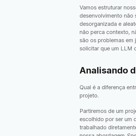
Vamos estruturar noss
desenvolvimento não s
desorganizada e aleat
não perca contexto, n
são os problemas em j
solicitar que um LLM 
Analisando d
Qual é a diferença en
projeto.
Partiremos de um proje
escolhido por ser um
trabalhado diretament
nossa abordagem
Spe