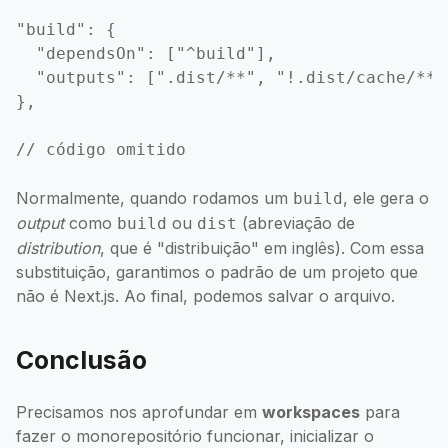
"build": {

  "dependsOn": ["^build"],

  "outputs": [".dist/**", "!.dist/cache/**"]
},

Normalmente, quando rodamos um
, ele gera o
build
output
como
ou
(abreviação de
build
dist
distribution
, que é "distribuição" em inglês). Com essa
substituição, garantimos o padrão de um projeto que
não é Next.js. Ao final, podemos salvar o arquivo.
Conclusão
Precisamos nos aprofundar em
workspaces
para
fazer o monorepositório funcionar, inicializar o