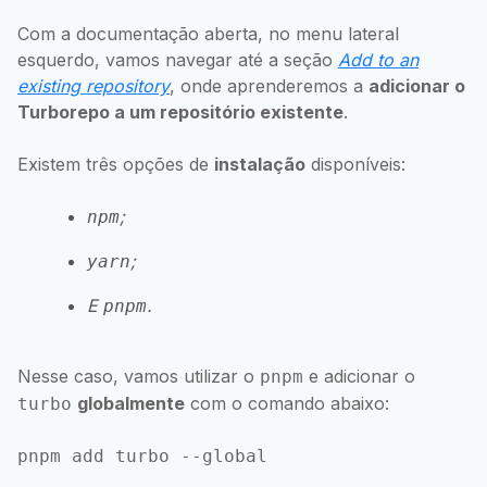
Com a documentação aberta, no menu lateral
esquerdo, vamos navegar até a seção
Add to an
existing repository
, onde aprenderemos a
adicionar o
Turborepo a um repositório existente
.
Existem três opções de
instalação
disponíveis:
;
npm
;
yarn
E
.
pnpm
Nesse caso, vamos utilizar o
e adicionar o
pnpm
globalmente
com o comando abaixo:
turbo