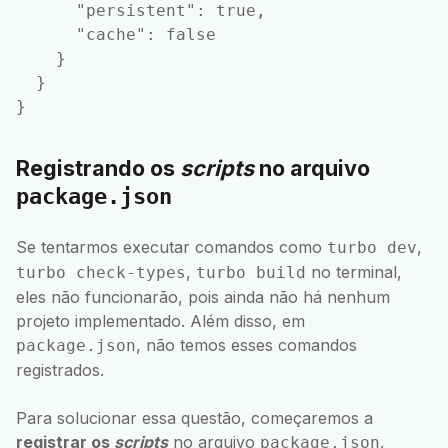
      "persistent": true,

      "cache": false

    }

  }

Registrando os
scripts
no arquivo
package.json
Se tentarmos executar comandos como
,
turbo dev
,
no terminal,
turbo check-types
turbo build
eles não funcionarão, pois ainda não há nenhum
projeto implementado. Além disso, em
, não temos esses comandos
package.json
registrados.
Para solucionar essa questão, começaremos a
registrar os
scripts
no arquivo
.
package.json