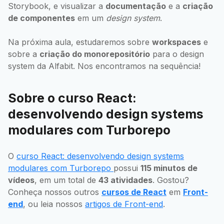
Storybook, e visualizar a
documentação
e a
criação
de componentes
em um
design system
.
Na próxima aula, estudaremos sobre
workspaces
e
sobre a
criação do monorepositório
para o design
system da Alfabit. Nos encontramos na sequência!
Sobre o curso React:
desenvolvendo design systems
modulares com Turborepo
O
curso React: desenvolvendo design systems
modulares com Turborepo
possui
115 minutos de
vídeos
, em um total de
43 atividades
. Gostou?
Conheça nossos outros
cursos de React
em
Front-
end
, ou leia nossos
artigos de Front-end
.