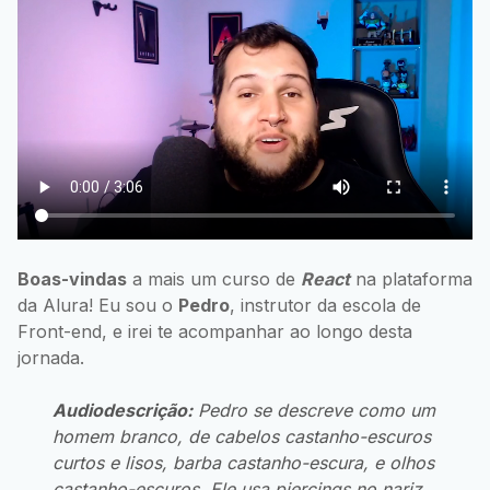
Boas-vindas
a mais um curso de
React
na plataforma
da Alura! Eu sou o
Pedro
, instrutor da escola de
Front-end, e irei te acompanhar ao longo desta
jornada.
Audiodescrição:
Pedro se descreve como um
homem branco, de cabelos castanho-escuros
curtos e lisos, barba castanho-escura, e olhos
castanho-escuros. Ele usa piercings no nariz,