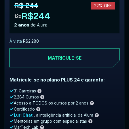
R$ 244
22% OFF
R$244
12x
2 anos
de Alura
À vista
R$2.280
MATRICULE-SE
Matricule-se no plano PLUS 24 e garanta:
31 Carreiras
2.284 Cursos
Acesso a TODOS os cursos por 2 anos
Certificado
Luri Chat
, a inteligência artificial da Alura
Mentorias em grupo com especialistas
MarTech Lab