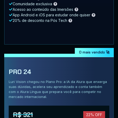
Comunidade exclusiva
Acesso ao conteúdo das Imersões
App Android e iOS para estudar onde quiser
20% de desconto na Pós Tech
O mais vendido 🚀
PRO 24
Luri Vision chegou no Plano Pro: a IA da Alura que enxerga
suas dúvidas, acelera seu aprendizado e conta também
com o Alura Língua que prepara você para competir no
mercado internacional.
R$ 321
22% OFF