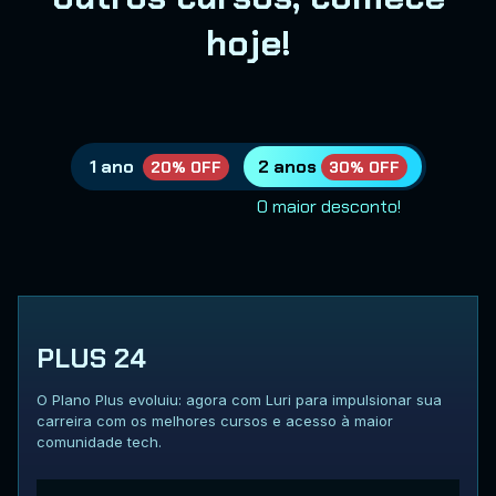
hoje!
1 ano
2 anos
20% OFF
30% OFF
O maior desconto!
PLUS 24
O Plano Plus evoluiu: agora com Luri para impulsionar sua
carreira com os melhores cursos e acesso à maior
comunidade tech.