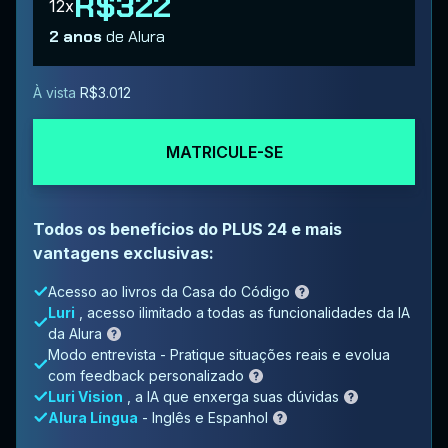
R$322
12x
2 anos
de Alura
À vista
R$3.012
MATRICULE-SE
Todos os benefícios do PLUS 24 e mais
vantagens exclusivas:
Acesso ao livros da Casa do Código
Luri
, acesso ilimitado a todas as funcionalidades da IA
da Alura
Modo entrevista - Pratique situações reais e evolua
com feedback personalizado
Luri Vision
, a IA que enxerga suas dúvidas
Alura Língua
- Inglês e Espanhol