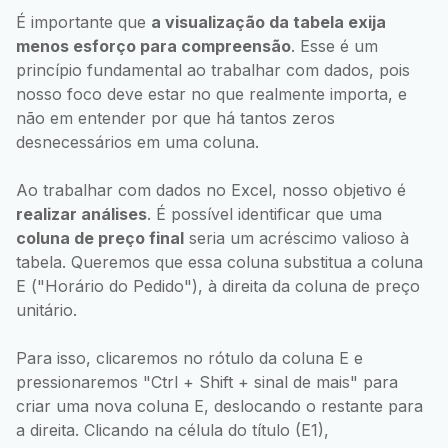
É importante que
a visualização da tabela exija
menos esforço para compreensão
. Esse é um
princípio fundamental ao trabalhar com dados, pois
nosso foco deve estar no que realmente importa, e
não em entender por que há tantos zeros
desnecessários em uma coluna.
Ao trabalhar com dados no Excel, nosso objetivo é
realizar análises
. É possível identificar que uma
coluna de preço final
seria um acréscimo valioso à
tabela. Queremos que essa coluna substitua a coluna
E ("Horário do Pedido"), à direita da coluna de preço
unitário.
Para isso, clicaremos no rótulo da coluna E e
pressionaremos "Ctrl + Shift + sinal de mais" para
criar uma nova coluna E, deslocando o restante para
a direita. Clicando na célula do título (E1),