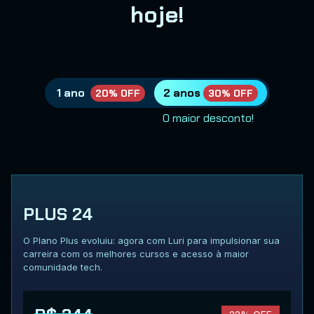
hoje!
1 ano
2 anos
20% OFF
30% OFF
O maior desconto!
PLUS 24
O Plano Plus evoluiu: agora com Luri para impulsionar sua
carreira com os melhores cursos e acesso à maior
comunidade tech.