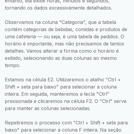
entanto, ela exibe horas, minutos e segundos,
tornando os dados excessivamente detalhados.
Observamos na coluna "Categoria", que a tabela
contém categorias de bebidas, comidas e produtos de
uma cafeteria — ou seja, é uma tabela de pedidos. O
horário é importante, mas não precisamos de tantos
detalhes. Vamos alterar a forma como o horário é
exibido, selecionando as duas colunas ao mesmo
tempo.
Estamos na célula E2. Utilizaremos o atalho "Ctrl +
Shift + seta para baixo" para selecionar a coluna
inteira. Em seguida, manteremos a tecla "Ctrl"
pressionada e clicaremos na célula F2. O "Ctrl" serve
para manter as colunas selecionadas.
Repetiremos o processo com "Ctrl + Shift + seta para
baixo" para selecionar a coluna F inteira. Na seção