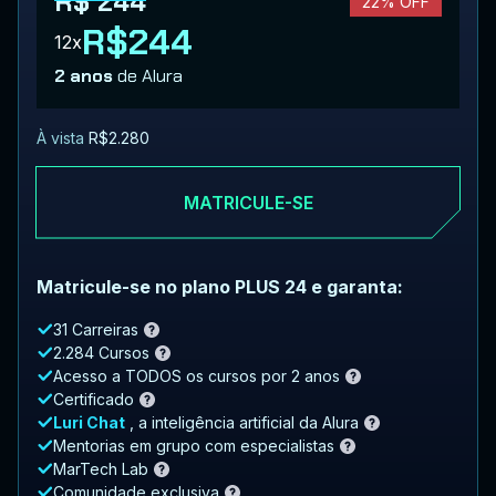
R$ 244
22% OFF
R$244
12x
2 anos
de Alura
À vista
R$2.280
MATRICULE-SE
Matricule-se no plano PLUS 24 e garanta:
31 Carreiras
2.284 Cursos
Acesso a TODOS os cursos por 2 anos
Certificado
Luri Chat
, a inteligência artificial da Alura
Mentorias em grupo com especialistas
MarTech Lab
Comunidade exclusiva