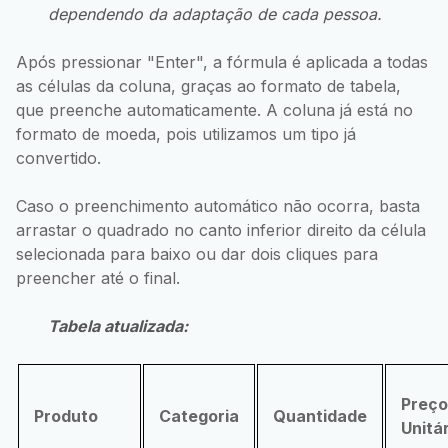
dependendo da adaptação de cada pessoa.
Após pressionar "Enter", a fórmula é aplicada a todas
as células da coluna, graças ao formato de tabela,
que preenche automaticamente. A coluna já está no
formato de moeda, pois utilizamos um tipo já
convertido.
Caso o preenchimento automático não ocorra, basta
arrastar o quadrado no canto inferior direito da célula
selecionada para baixo ou dar dois cliques para
preencher até o final.
Tabela atualizada:
Preço
Produto
Categoria
Quantidade
Unitá