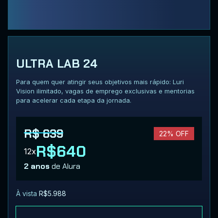
ULTRA LAB 24
Para quem quer atingir seus objetivos mais rápido: Luri
Vision ilimitado, vagas de emprego exclusivas e mentorias
para acelerar cada etapa da jornada.
R$ 639
22% OFF
R$640
12x
2 anos
de Alura
À vista
R$5.988