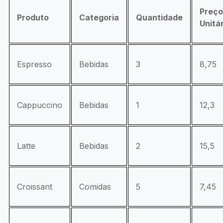
Preço
Produto
Categoria
Quantidade
Unitá
Espresso
Bebidas
3
8,75
Cappuccino
Bebidas
1
12,3
Latte
Bebidas
2
15,5
Croissant
Comidas
5
7,45