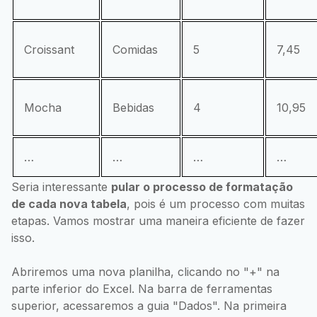
Croissant
Comidas
5
7,45
Mocha
Bebidas
4
10,95
…
…
…
…
Seria interessante
pular o processo de formatação
de cada nova tabela
, pois é um processo com muitas
etapas. Vamos mostrar uma maneira eficiente de fazer
isso.
Abriremos uma nova planilha, clicando no "+" na
parte inferior do Excel. Na barra de ferramentas
superior, acessaremos a guia "Dados". Na primeira