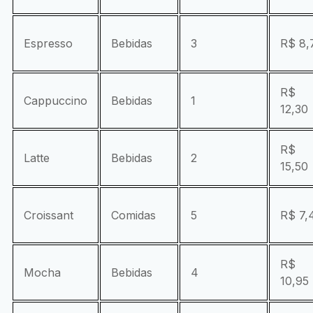
Espresso
Bebidas
3
R$ 8,
R$
Cappuccino
Bebidas
1
12,30
R$
Latte
Bebidas
2
15,50
Croissant
Comidas
5
R$ 7,
R$
Mocha
Bebidas
4
10,95