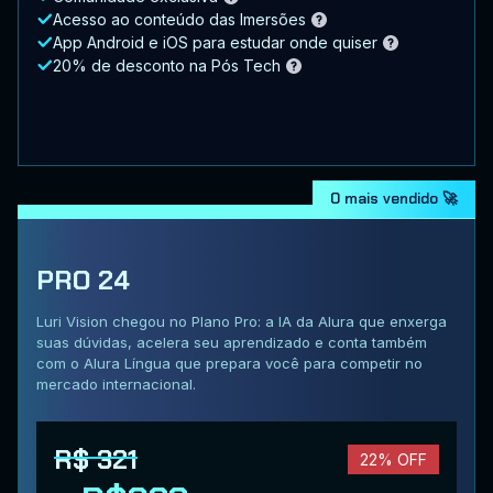
Acesso ao conteúdo das Imersões
App Android e iOS para estudar onde quiser
20% de desconto na Pós Tech
O mais vendido 🚀
PRO 24
Luri Vision chegou no Plano Pro: a IA da Alura que enxerga
suas dúvidas, acelera seu aprendizado e conta também
com o Alura Língua que prepara você para competir no
mercado internacional.
R$ 321
22% OFF