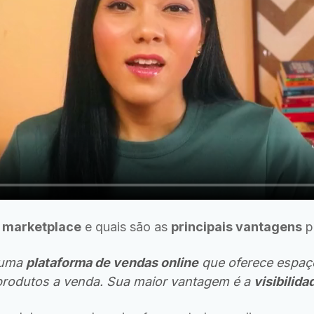
m
marketplace
e quais são as
principais vantagens
p
 uma
plataforma de vendas online
que oferece espaç
produtos a venda. Sua maior vantagem é a
visibilida