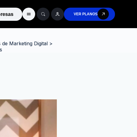
resas
VER PLANOS
de Marketing Digital
>
s