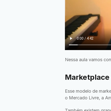
Nessa aula vamos con
Marketplace 
Esse modelo de marke
o Mercado Livre, a A
Também existem gra