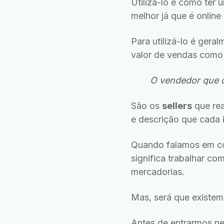
Utilizá-lo é como ter
melhor já que é online
Para utilizá-lo é ger
valor de vendas como 
O vendedor que 
São os
sellers
que rea
e descrição que cada i
Quando falamos em co
significa trabalhar c
mercadorias.
Mas, será que existe
Antes de entrarmos n