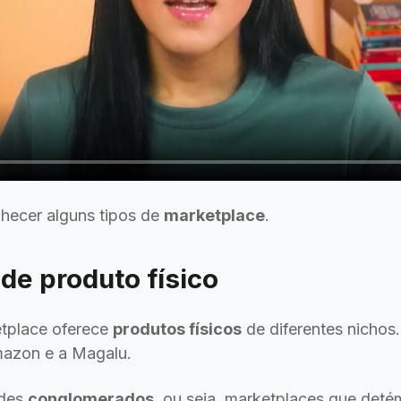
hecer alguns tipos de
marketplace
.
de produto físico
tplace oferece
produtos físicos
de diferentes nichos
mazon e a Magalu.
ndes
conglomerados
, ou seja, marketplaces que det