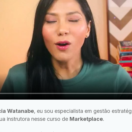
cia Watanabe
, eu sou especialista em gestão estraté
ua instrutora nesse curso de
Marketplace
.