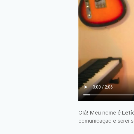
Olá! Meu nome é
Letí
comunicação e serei s