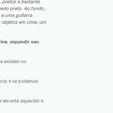
, pretos e bastante
ado preto. Ao fundo,
 e uma guitarra
s objetos em cima, um
rine
,
expandir seu
e existem no
cio e se podemos
se ele está aquecido e