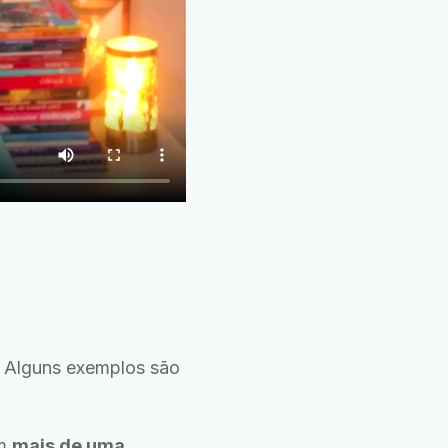
. Alguns exemplos são
ém
mais de uma