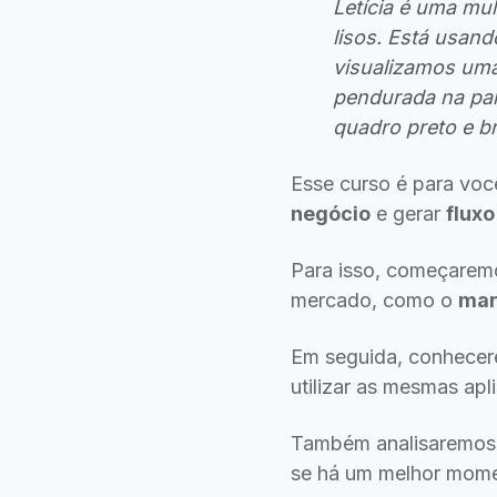
Letícia é uma mul
lisos. Está usan
visualizamos uma
pendurada na par
quadro preto e br
Esse curso é para vo
negócio
e gerar
fluxo
Para isso, começarem
mercado, como o
mar
Em seguida, conhecer
utilizar as mesmas ap
Também analisaremo
se há um melhor momen