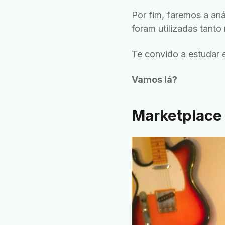
Por fim, faremos a aná
foram utilizadas tant
Te convido a estudar 
Vamos lá?
Marketplace 