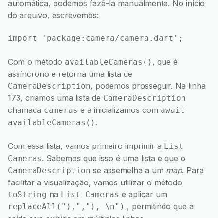
automática, podemos fazê-la manualmente. No início
do arquivo, escrevemos:
Com o método
, que é
availableCameras()
assíncrono e retorna uma lista de
, podemos prosseguir. Na linha
CameraDescription
173, criamos uma lista de
CameraDescription
chamada
e a inicializamos com
cameras
await
.
availableCameras()
Com essa lista, vamos primeiro imprimir a
List
. Sabemos que isso é uma lista e que o
Cameras
se assemelha a um
map
. Para
CameraDescription
facilitar a visualização, vamos utilizar o método
na
e aplicar um
toString
List Cameras
, permitindo que a
replaceAll("),","), \n")