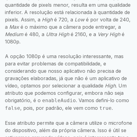
quantidade de pixels menor, resulta em uma qualidade
inferior. A resolução está relacionada à quantidade de
pixels. Assim, a
High
é 720, a
Low
é por volta de 240,
a
Max
é o máximo que a câmera pode entregar, a
Medium
é 480, a
Ultra High
é 2160, e a
Very High
é
1080p.
A opção 1080p é uma resolução interessante, mas
para evitar problemas de compatibilidade, e
considerando que nosso aplicativo não precisa de
gravações elaboradas, já que não é um aplicativo de
vídeo, optamos por selecionar a qualidade
High
. Um
atributo que podemos configurar, embora não seja
obrigatório, é o
. Vamos defini-lo como
enableAudio
, pois, por padrão, ele vem como
.
false
true
Esse atributo permite que a câmera utilize o microfone
do dispositivo, além da própria câmera. Isso é útil se