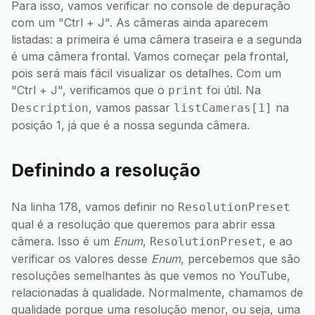
Para isso, vamos verificar no console de depuração
com um "Ctrl + J". As câmeras ainda aparecem
listadas: a primeira é uma câmera traseira e a segunda
é uma câmera frontal. Vamos começar pela frontal,
pois será mais fácil visualizar os detalhes. Com um
"Ctrl + J", verificamos que o
foi útil. Na
print
, vamos passar
na
Description
listCameras[1]
posição 1, já que é a nossa segunda câmera.
Definindo a resolução
Na linha 178, vamos definir no
ResolutionPreset
qual é a resolução que queremos para abrir essa
câmera. Isso é um
Enum
,
, e ao
ResolutionPreset
verificar os valores desse
Enum
, percebemos que são
resoluções semelhantes às que vemos no YouTube,
relacionadas à qualidade. Normalmente, chamamos de
qualidade porque uma resolução menor, ou seja, uma