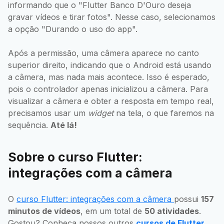
informando que o "Flutter Banco D'Ouro deseja
gravar vídeos e tirar fotos". Nesse caso, selecionamos
a opção "Durando o uso do app".
Após a permissão, uma câmera aparece no canto
superior direito, indicando que o Android está usando
a câmera, mas nada mais acontece. Isso é esperado,
pois o controlador apenas inicializou a câmera. Para
visualizar a câmera e obter a resposta em tempo real,
precisamos usar um
widget
na tela, o que faremos na
sequência.
Até lá!
Sobre o curso Flutter:
integrações com a câmera
O
curso Flutter: integrações com a câmera
possui
157
minutos de vídeos
, em um total de
50 atividades
.
Gostou? Conheça nossos outros
cursos de Flutter