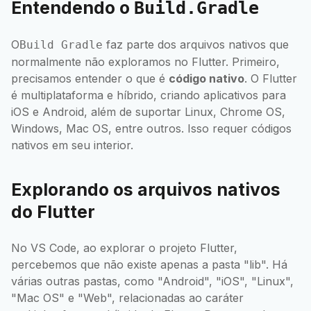
Entendendo o
Build.Gradle
O
faz parte dos arquivos nativos que
Build Gradle
normalmente não exploramos no Flutter. Primeiro,
precisamos entender o que é
código nativo
. O Flutter
é multiplataforma e híbrido, criando aplicativos para
iOS e Android, além de suportar Linux, Chrome OS,
Windows, Mac OS, entre outros. Isso requer códigos
nativos em seu interior.
Explorando os arquivos nativos
do Flutter
No VS Code, ao explorar o projeto Flutter,
percebemos que não existe apenas a pasta "lib". Há
várias outras pastas, como "Android", "iOS", "Linux",
"Mac OS" e "Web", relacionadas ao caráter