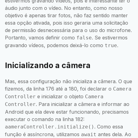
estivermos gravando vídeos, pois é interessante ter o
áudio junto com o vídeo. No entanto, como nosso
objetivo é apenas tirar fotos, não faz sentido manter
essa opção ativada, pois isso geraria uma solicitação
de permissão desnecessária para o uso do microfone.
Portanto, vamos definir como
. Se estivermos
false
gravando vídeos, podemos deixá-lo como
.
true
Inicializando a câmera
Mas, essa configuração não inicializa a câmera. O que
fizemos, da linha 176 até a 180, foi declarar o
Camera
e inicializar o objeto
Controller
Camera
. Para inicializar a câmera e informar ao
Controller
Android que ela deve estar funcionando, precisamos
executar o comando na linha 182:
. Como essa
aameraController.initialize()
função é assíncrona, utilizamos
antes dela. Ao
await