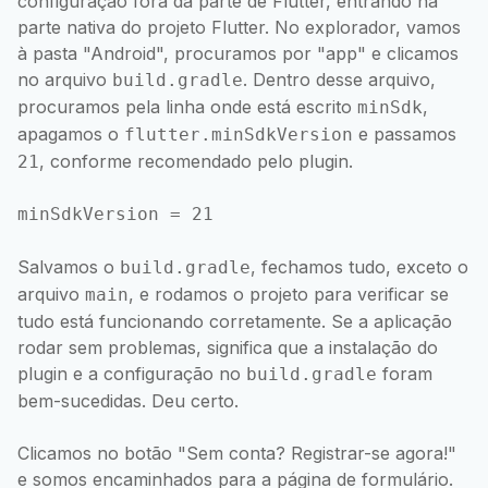
configuração fora da parte de Flutter, entrando na
parte nativa do projeto Flutter. No explorador, vamos
à pasta "Android", procuramos por "app" e clicamos
no arquivo
. Dentro desse arquivo,
build.gradle
procuramos pela linha onde está escrito
,
minSdk
apagamos o
e passamos
flutter.minSdkVersion
, conforme recomendado pelo plugin.
21
Salvamos o
, fechamos tudo, exceto o
build.gradle
arquivo
, e rodamos o projeto para verificar se
main
tudo está funcionando corretamente. Se a aplicação
rodar sem problemas, significa que a instalação do
plugin e a configuração no
foram
build.gradle
bem-sucedidas. Deu certo.
Clicamos no botão "Sem conta? Registrar-se agora!"
e somos encaminhados para a página de formulário.