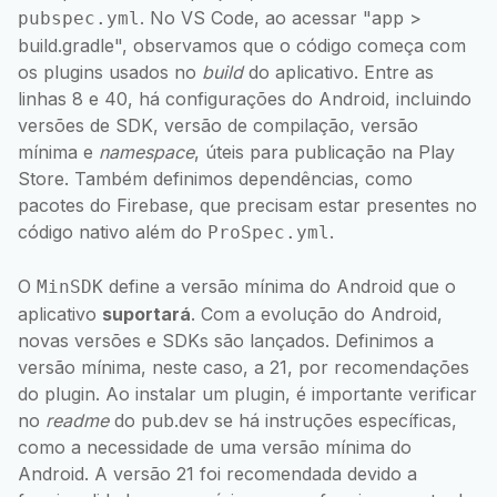
. No VS Code, ao acessar "app >
pubspec.yml
build.gradle", observamos que o código começa com
os plugins usados no
build
do aplicativo. Entre as
linhas 8 e 40, há configurações do Android, incluindo
versões de SDK, versão de compilação, versão
mínima e
namespace
, úteis para publicação na Play
Store. Também definimos dependências, como
pacotes do Firebase, que precisam estar presentes no
código nativo além do
.
ProSpec.yml
O
define a versão mínima do Android que o
MinSDK
aplicativo
suportará
. Com a evolução do Android,
novas versões e SDKs são lançados. Definimos a
versão mínima, neste caso, a 21, por recomendações
do plugin. Ao instalar um plugin, é importante verificar
no
readme
do pub.dev se há instruções específicas,
como a necessidade de uma versão mínima do
Android. A versão 21 foi recomendada devido a