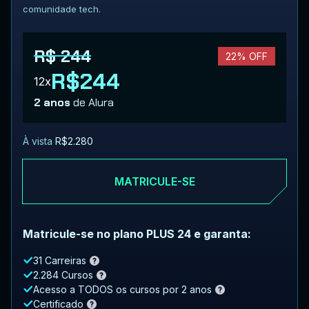
comunidade tech.
R$ 244
22% OFF
R$244
12x
2 anos
de Alura
À vista
R$2.280
MATRICULE-SE
Matricule-se no plano PLUS 24 e garanta:
31 Carreiras
2.284 Cursos
Acesso a TODOS os cursos por 2 anos
Certificado