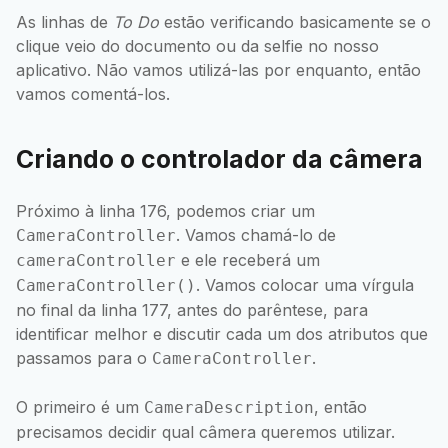
As linhas de
To Do
estão verificando basicamente se o
clique veio do documento ou da selfie no nosso
aplicativo. Não vamos utilizá-las por enquanto, então
vamos comentá-los.
Criando o controlador da câmera
Próximo à linha 176, podemos criar um
. Vamos chamá-lo de
CameraController
e ele receberá um
cameraController
. Vamos colocar uma vírgula
CameraController()
no final da linha 177, antes do parêntese, para
identificar melhor e discutir cada um dos atributos que
passamos para o
.
CameraController
O primeiro é um
, então
CameraDescription
precisamos decidir qual câmera queremos utilizar.