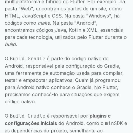
multiplataforma e híbrido do Flutter. Por exemplo, na
pasta "Web", encontramos partes de um site, como
HTML, JavaScript e CSS. Na pasta "Windows", há
códigos como
make
. Na pasta "Android",
encontramos códigos Java, Kotlin e XML, essenciais
para cada tecnologia, utilizados pelo Flutter durante o
build
.
O
é parte do código nativo do
Build Gradle
Android, responsável pela configuração do Gradle,
uma ferramenta de automação usada para compilar,
testar e empacotar aplicativos. Quem já programou
para Android nativo conhece o Gradle. No Flutter,
precisamos conhecê-lo para situações que exigem
código nativo.
O
é responsável por
plugins e
Build Gradle
configurações iniciais
do Android, como o
e
minSDK
as dependências do projeto, semelhante ao