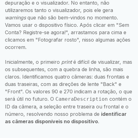
depuração e o visualizador. No entanto, não
utilizaremos tanto o visualizador, pois ele gera
warnings
que não são bem-vindos no momento.
Vamos usar o dispositivo físico. Após clicar em "Sem
Conta? Registre-se agora!", arrastamos para cima e
clicamos em "Fotografar rosto", nisso algumas ações
ocorrem.
Inicialmente, o primeiro
print
é difícil de visualizar, mas
os subsequentes, com a quebra de linha, são mais
claros. Identificamos quatro câmeras: duas frontais e
duas traseiras, com as direções de lente "Back" e
"Front". Os valores 90 e 270 indicam a rotação, o que
será útil no futuro. O
contém o
CameraDescription
ID da câmera, a seleção entre traseira ou frontal e o
número, resolvendo nosso problema de
identificar
as câmeras disponíveis no dispositivo
.