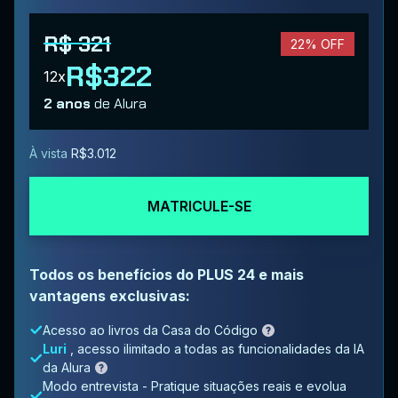
R$ 321
22% OFF
R$322
12x
2 anos
de Alura
À vista
R$3.012
MATRICULE-SE
Todos os benefícios do PLUS 24 e mais
vantagens exclusivas:
Acesso ao livros da Casa do Código
Luri
, acesso ilimitado a todas as funcionalidades da IA
da Alura
Modo entrevista - Pratique situações reais e evolua