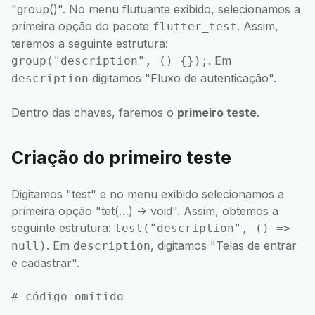
"group()". No menu flutuante exibido, selecionamos a
primeira opção do pacote
. Assim,
flutter_test
teremos a seguinte estrutura:
. Em
group("description", () {});
digitamos "Fluxo de autenticação".
description
Dentro das chaves, faremos o
primeiro teste
.
Criação do primeiro teste
Digitamos "test" e no menu exibido selecionamos a
primeira opção "tet(…) -> void". Assim, obtemos a
seguinte estrutura:
test("description", () =>
. Em
, digitamos "Telas de entrar
null)
description
e cadastrar".
# código omitido
