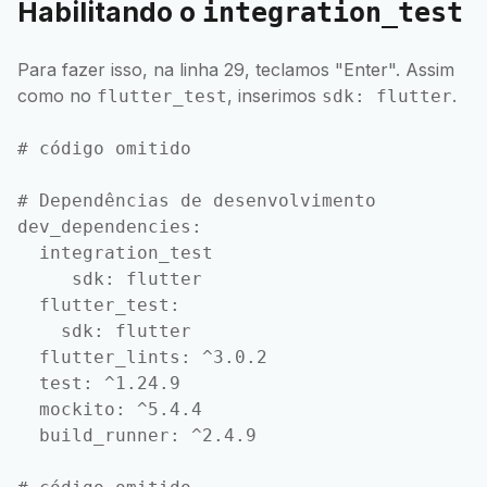
Habilitando o
integration_test
Para fazer isso, na linha 29, teclamos "Enter". Assim
como no
, inserimos
.
flutter_test
sdk: flutter
# código omitido

# Dependências de desenvolvimento

dev_dependencies:

  integration_test

     sdk: flutter

  flutter_test:

    sdk: flutter

  flutter_lints: ^3.0.2

  test: ^1.24.9

  mockito: ^5.4.4

  build_runner: ^2.4.9
