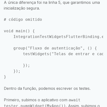
A única diferença foi na linha 5, que garantimos uma
inicialização segura.
# código omitido

void main() {

    IntegrationTestWidgetsFlutterBinding.en
    group("Fluxo de autenticação", () {

        testWidgets("Telas de entrar e cada
        });

    });

Dentro da função, podemos escrever os testes.
Primeiro, subimos o aplicativo com
await
. Assim, subimos o
tester.pumpWidget(MyApp())