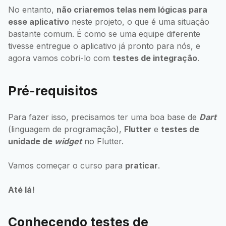
No entanto,
não criaremos telas nem lógicas para
esse aplicativo
neste projeto, o que é uma situação
bastante comum. É como se uma equipe diferente
tivesse entregue o aplicativo já pronto para nós, e
agora vamos cobri-lo com
testes de integração
.
Pré-requisitos
Para fazer isso, precisamos ter uma boa base de
Dart
(linguagem de programação),
Flutter
e
testes de
unidade de
widget
no Flutter.
Vamos começar o curso para
praticar
.
Até lá!
Conhecendo testes de