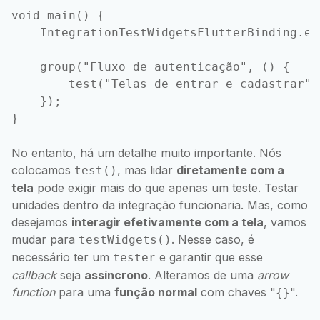
void main() {

    IntegrationTestWidgetsFlutterBinding.en
    group("Fluxo de autenticação", () {

        test("Telas de entrar e cadastrar",
    });

No entanto, há um detalhe muito importante. Nós
colocamos
, mas lidar
diretamente com a
test()
tela
pode exigir mais do que apenas um teste. Testar
unidades dentro da integração funcionaria. Mas, como
desejamos
interagir efetivamente com a tela
, vamos
mudar para
. Nesse caso, é
testWidgets()
necessário ter um
e garantir que esse
tester
callback
seja
assíncrono
. Alteramos de uma
arrow
function
para uma
função normal
com chaves "
".
{}