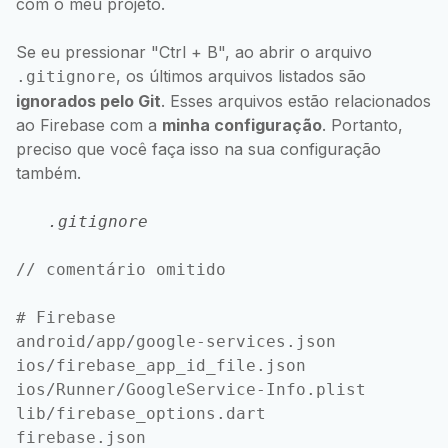
com o meu projeto.
Se eu pressionar "Ctrl + B", ao abrir o arquivo
, os últimos arquivos listados são
.gitignore
ignorados pelo Git
. Esses arquivos estão relacionados
ao Firebase com a
minha configuração
. Portanto,
preciso que você faça isso na sua configuração
também.
.gitignore
// comentário omitido

# Firebase

android/app/google-services.json

ios/firebase_app_id_file.json

ios/Runner/GoogleService-Info.plist

lib/firebase_options.dart
