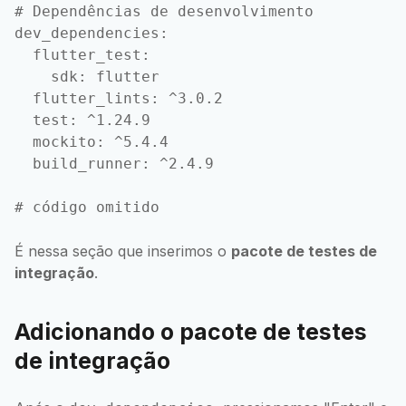
# Dependências de desenvolvimento

dev_dependencies:

  flutter_test:

    sdk: flutter

  flutter_lints: ^3.0.2

  test: ^1.24.9

  mockito: ^5.4.4

  build_runner: ^2.4.9

É nessa seção que inserimos o
pacote de testes de
integração
.
Adicionando o pacote de testes
de integração