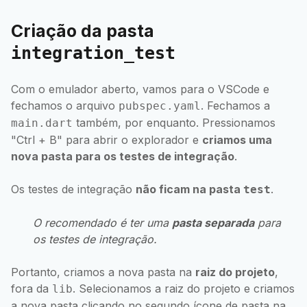
Criação da pasta
integration_test
Com o emulador aberto, vamos para o VSCode e
fechamos o arquivo
. Fechamos a
pubspec.yaml
também, por enquanto. Pressionamos
main.dart
"Ctrl + B" para abrir o explorador e
criamos uma
nova pasta para os testes de integração
.
Os testes de integração
não ficam na pasta
.
test
O recomendado é ter uma
pasta separada
para
os testes de integração.
Portanto, criamos a nova pasta na
raiz do projeto
,
fora da
. Selecionamos a raiz do projeto e criamos
lib
a nova pasta clicando no segundo ícone de pasta na