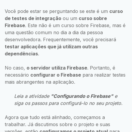
Você pode estar se perguntando se este é um
curso
de testes de integração
ou um
curso sobre
Firebase
. Este não é um curso sobre Firebase, mas é
uma questão comum no dia a dia da pessoa
desenvolvedora. Frequentemente, você precisará
testar aplicações que já utilizam outras
dependências
.
No caso,
o servidor utiliza Firebase
. Portanto, é
necessário
configurar o Firebase
para realizar testes
mais abrangentes na aplicação.
Leia a atividade
"Configurando o Firebase"
e
siga os passos para configurá-lo no seu projeto.
Agora que tudo está alinhado, começamos a
trabalhar. Já discutimos sobre o projeto e suas
versões, então
configuramos o projeto atual
para