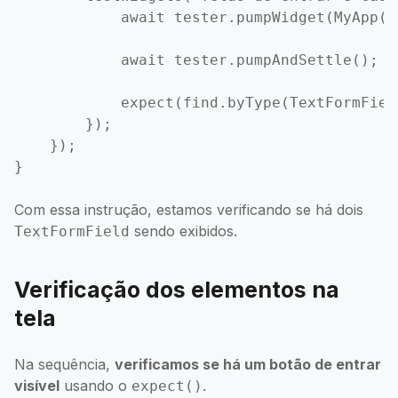
            await tester.pumpWidget(MyApp())
            await tester.pumpAndSettle();

            expect(find.byType(TextFormFiel
        });

    });

Com essa instrução, estamos verificando se há dois
sendo exibidos.
TextFormField
Verificação dos elementos na
tela
Na sequência,
verificamos se há um botão de entrar
visível
usando o
.
expect()