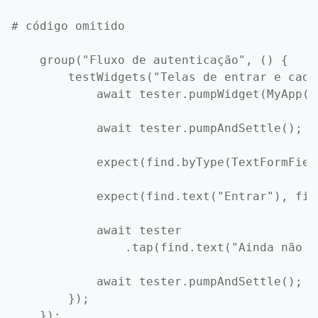
# código omitido

    group("Fluxo de autenticação", () {

        testWidgets("Telas de entrar e cada
            await tester.pumpWidget(MyApp())
            await tester.pumpAndSettle();

            expect(find.byType(TextFormFiel
            expect(find.text("Entrar"), fin
            await tester

                .tap(find.text("Ainda não t
            await tester.pumpAndSettle();

        });

    });
