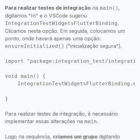
Para realizar testes de integração
na
,
main()
digitamos "In" e o VSCode sugeriu
.
IntegrationTestWidgetsFlutterBinding
Clicamos nesta opção. Em seguida, colocamos um
ponto, onde haverá apenas uma opção:
("inicialização segura").
ensureInitialized()
import "package:integration_test/integratio
void main() {

    IntegrationTestWidgetsFlutterBinding.en
Para realizar testes de integração, é necessário
implementar essas alterações na
.
main
Logo na sequência,
criamos um grupo
digitando