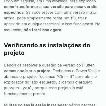
Logo em seguida, em uma atividade, será explicado
como transformar a sua versão para essa versão
específica
. Se você estiver com uma versão muito
antiga, pode simplesmente rodar um
flutter
em qualquer terminal, e isso funcionará. No
upgrade
meu caso,
não farei isso agora
.
Verificando as instalações do
projeto
Depois de resolver a questão da versão do Flutter,
vamos analisar o projeto
. Fechamos o PowerShell e
abrimos o projeto. Teclamos "Ctrl + B" para abrir o
explorador do lado esquerdo, clicamos o arquivo
, porque esse projeto já está
pubspec.yaml
funcionalmente pronto.
Muitas coisas já estão instaladas:
vários pacotes