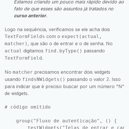
Estamos criando um pouco mais rápido devido ao
fato de que esses são assuntos já tratados no
curso anterior
.
Logo na sequência, verificamos se ele acha dois
com o
TextFormFields
expect(actual,
, que são o de entrar e o de senha. No
matcher)
digitamos
passando
actual
find.byType()
.
TextFormField
No
precisamos encontrar dois widgets
matcher
usando
passando o valor
. Isso
findsNWidgets()
2
para indicar que é preciso buscar por um número "N"
de widgets.
# código omitido

    group("Fluxo de autenticação", () {

        testWidgets("Telas de entrar e cada