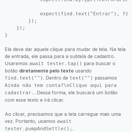
            expect(find.text("Entrar"), fin
        });

    });

Ele deve dar aquele clique para mudar de tela. Na tela
de entrada, ele passa para a subtela de cadastro.
Usaremos
para buscar o
await tester.tap()
botão
diretamente pelo texto
usando
. Dentro de
passamos
find.text("")
text("")
Ainda não tem conta?\nClique aqui para
. Dessa forma, ele buscará um botão
cadastrar.
com esse texto e irá clicar.
Ao clicar, precisamos que a tela carregue mais uma
vez. Portanto, usamos
await
.
tester.pumpAndSettle();