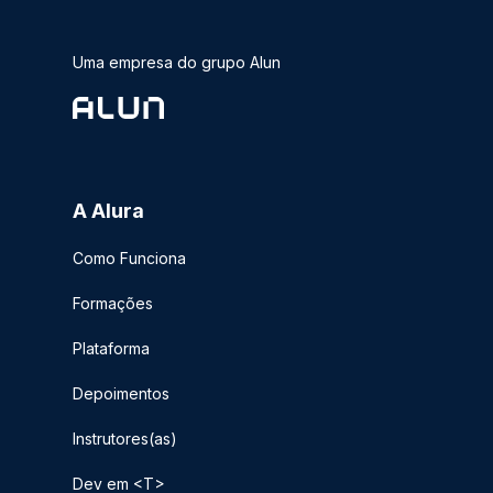
Uma empresa do grupo Alun
A Alura
Como Funciona
Formações
Plataforma
Depoimentos
Instrutores(as)
Dev em <T>