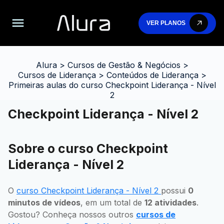
VER PLANOS
Alura
>
Cursos de Gestão & Negócios
>
Cursos de Liderança
>
Conteúdos de Liderança
>
Primeiras aulas do curso Checkpoint Liderança - Nível
2
Checkpoint Liderança - Nível 2
Sobre o curso Checkpoint
Liderança - Nível 2
O
curso Checkpoint Liderança - Nível 2
possui
0
minutos de vídeos
, em um total de
12 atividades
.
Gostou? Conheça nossos outros
cursos de