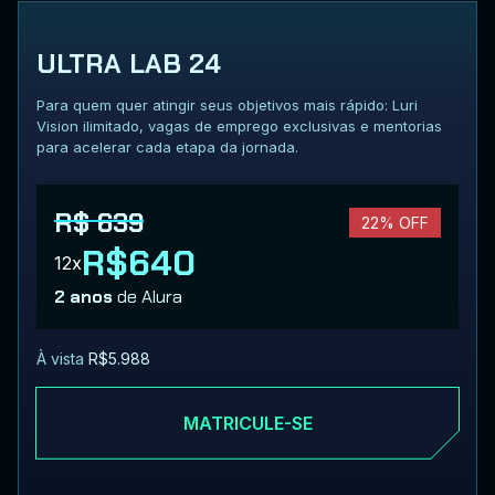
ULTRA LAB 24
Para quem quer atingir seus objetivos mais rápido: Luri
Vision ilimitado, vagas de emprego exclusivas e mentorias
para acelerar cada etapa da jornada.
R$ 639
22% OFF
R$640
12x
2 anos
de Alura
À vista
R$5.988
MATRICULE-SE