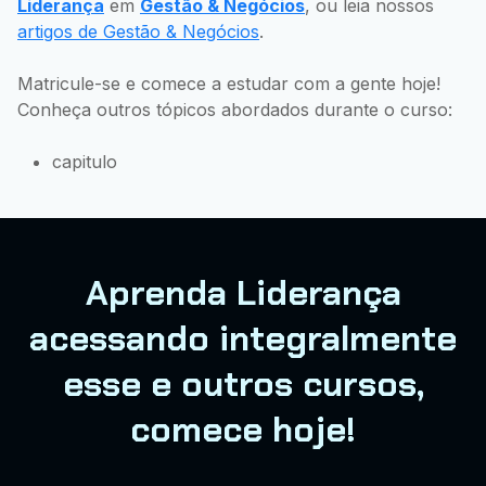
Liderança
em
Gestão & Negócios
, ou leia nossos
artigos de Gestão & Negócios
.
Matricule-se e comece a estudar com a gente hoje!
Conheça outros tópicos abordados durante o curso:
capitulo
Aprenda Liderança
acessando integralmente
esse e outros cursos,
comece hoje!