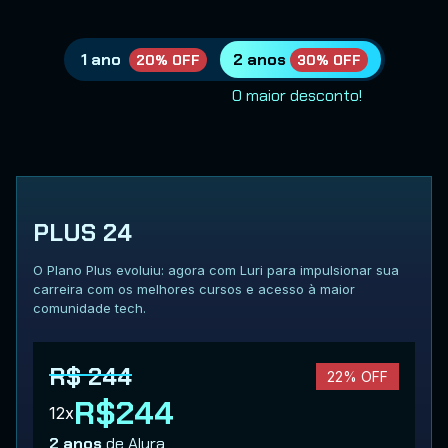
1 ano
2 anos
20% OFF
30% OFF
O maior desconto!
PLUS 24
O Plano Plus evoluiu: agora com Luri para impulsionar sua
carreira com os melhores cursos e acesso à maior
comunidade tech.
R$ 244
22% OFF
R$244
12x
2 anos
de Alura