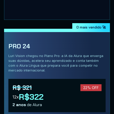
O mais vendido 🚀
PRO 24
Luri Vision chegou no Plano Pro: a IA da Alura que enxerga
suas dúvidas, acelera seu aprendizado e conta também
com o Alura Língua que prepara você para competir no
mercado internacional.
R$ 321
22% OFF
R$322
12x
2 anos
de Alura