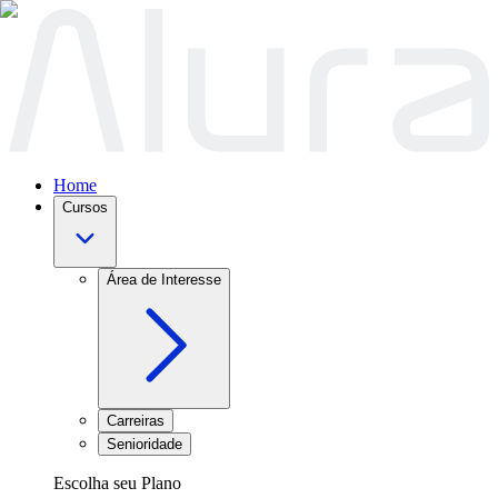
Home
Cursos
Área de Interesse
Carreiras
Senioridade
Escolha seu Plano