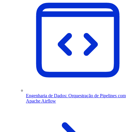
Engenharia de Dados: Orquestração de Pipelines com
Apache Airflow