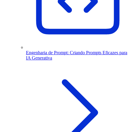
Engenharia de Prompt: Criando Prompts Eficazes para
IA Generativa